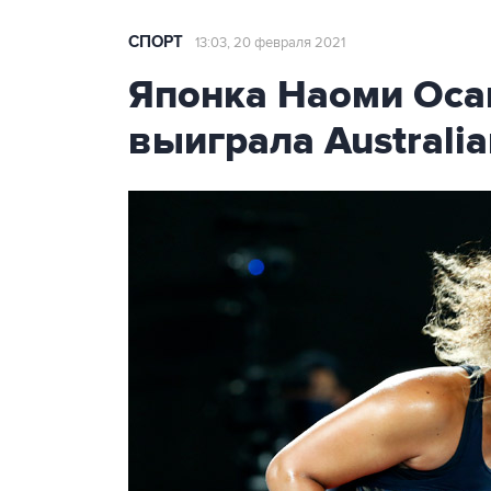
СПОРТ
13:03, 20 февраля 2021
Японка Наоми Осак
выиграла Australi