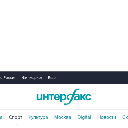
с-Россия
Финмаркет
Еще...
а
Спорт
Культура
Москва
Digital
Новости
С