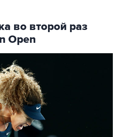
а во второй раз
an Open