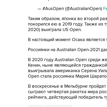
— #AusOpen (@AustralianOpen)
F
Таким образом, японка во второй раз
покорился ею в 2019 году. Также из
2020) выиграла US Open.
В настоящий момент Осака является т
Россиянки на Australian Open-2021 д
В 2020 году Australian Open среди
Кенин, ныне являющейся гражданкой 
выигрывала американка Серена Уилья
Open стала россиянка Мария Шарапо
В воскресенье в Мельбурне пройдет
сыграют четвертая ракетка мира ро
рейтинга, действующий победитель 