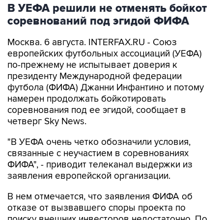
В УЕФА решили не отменять бойкот
соревнований под эгидой ФИФА
Москва. 6 августа. INTERFAX.RU - Союз
европейских футбольных ассоциаций (УЕФА)
по-прежнему не испытывает доверия к
президенту Международной федерации
футбола (ФИФА) Джанни Инфантино и потому
намерен продолжать бойкотировать
соревнования под ее эгидой, сообщает в
четверг Sky News.
"В УЕФА очень четко обозначили условия,
связанные с неучастием в соревнованиях
ФИФА", - приводит телеканал выдержки из
заявления европейской организации.
В нем отмечается, что заявления ФИФА об
отказе от вызвавшего споры проекта по
поиску внешних инвесторов недостаточно. По