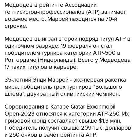
Медведев в рейтинге Ассоциации
теннисистов-профессионалов (АТР) занимает
восьмое место. Маррей находится на 70-й
строчке.
Медведев выиграл второй подряд титул АТР в
одиночном разряде: 19 февраля он стал
победителем турнира категории АТР-500 в
Роттердаме (Нидерланды). Всего у Медведева
17 таких титулов в карьере.
35-летний Энди Маррей - экс-первая ракетка
мира, победитель трех турниров "Большого
шлема", двукратный олимпийский чемпион.
Соревнования в Катаре Qatar Exxonmobil
Open-2023 относятся к категории АТР-250. Их
призовой фонд составляет свыше $1,3 млн.
Победитель получит свыше 209 тыс. долларов
и 250 очков в зачет рейтинга АТР.