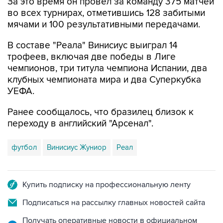
За это время он провел за команду 375 матчей
во всех турнирах, отметившись 128 забитыми
мячами и 100 результативными передачами.
В составе "Реала" Винисиус выиграл 14
трофеев, включая две победы в Лиге
чемпионов, три титула чемпиона Испании, два
клубных чемпионата мира и два Суперкубка
УЕФА.
Ранее сообщалось, что бразилец близок к
переходу в английский "Арсенал".
футбол
Винисиус Жуниор
Реал
Купить подписку на профессиональную ленту
Подписаться на рассылку главных новостей сайта
Получать оперативные новости в официальном