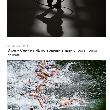
06 августа, 19:13
В реку Сену на ЧЕ по водным видам спорта попал
бензин