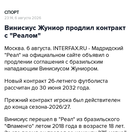
СПОРТ
23:14, 6 августа 2026
Винисиус Жуниор продлил контракт
с "Реалом"
Москва. 6 августа. INTERFAX.RU - Мадридский
"Реал" на официальном сайте объявил о
продлении соглашения с бразильским
нападающим Винисиусом Жуниором.
Новый контракт 26-летнего футболиста
рассчитан до 30 июня 2032 года.
Прежний контракт игрока был действителен
до конца сезона-2026/27.
Винисиус перешел в "Реал" из бразильского
"Фламенго" летом 2018 года в возрасте 18 лет.