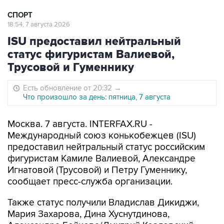
СПОРТ
18:54, 7 августа 2026
ISU предоставил нейтральный
статус фигуристам Валиевой,
Трусовой и Гуменнику
Есть обновление от 20:32
→
Что произошло за день: пятница, 7 августа
Москва. 7 августа. INTERFAX.RU -
Международный союз конькобежцев (ISU)
предоставил нейтральный статус российским
фигуристам Камиле Валиевой, Александре
Игнатовой (Трусовой) и Петру Гуменнику,
сообщает пресс-служба организации.
Также статус получили Владислав Дикиджи,
Мария Захарова, Дина Хуснутдинова,