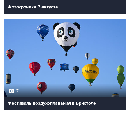
Фотохроника 7 августа
7
Фестиваль воздухоплавания в Бристоле