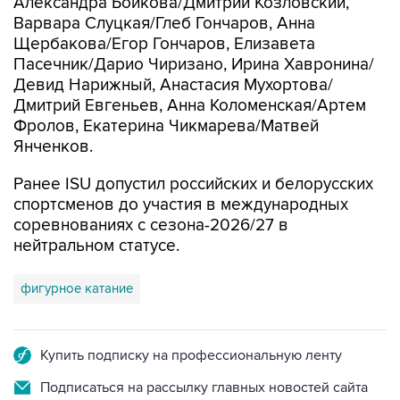
Александра Бойкова/Дмитрий Козловский,
Варвара Слуцкая/Глеб Гончаров, Анна
Щербакова/Егор Гончаров, Елизавета
Пасечник/Дарио Чиризано, Ирина Хавронина/
Девид Нарижный, Анастасия Мухортова/
Дмитрий Евгеньев, Анна Коломенская/Артем
Фролов, Екатерина Чикмарева/Матвей
Янченков.
Ранее ISU допустил российских и белорусских
спортсменов до участия в международных
соревнованиях с сезона-2026/27 в
нейтральном статусе.
фигурное катание
Купить подписку на профессиональную ленту
Подписаться на рассылку главных новостей сайта