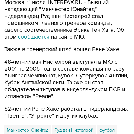
Москва. 11 июля. INTERFAX.RU - Бывший
нападающий "Манчестер Юнайтед"
нидерландец Руд ван Нистелрой стал
помощником главного тренера команды,
своего соотечественника Эрика Тен Хага. Об
этом
сообщается
на сайте МЮ.
Также в тренерский штаб вошел Рене Хаке.
48-летний ван Нистелрой выступал в МЮ с
2001 по 2006 год, в составе команды по разу
выиграл чемпионат, Кубок, Суперкубок Англии,
Кубок Английской лиги. Также он стал
обладателем титулов в нидерландском ПСВ и
испанском "Реале".
52-летний Рене Хаке работал в нидерландских
"Твенте", "Утрехте" и других клубах.
Манчестер Юнайтед
Руд ван Нистелрой
футбол