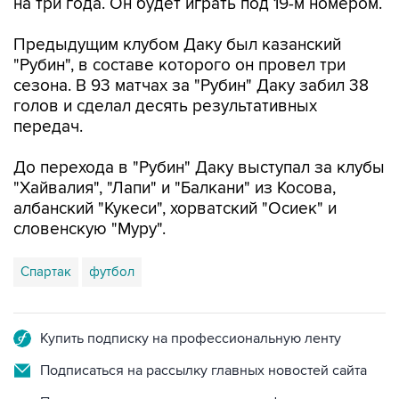
на три года. Он будет играть под 19-м номером.
Предыдущим клубом Даку был казанский
"Рубин", в составе которого он провел три
сезона. В 93 матчах за "Рубин" Даку забил 38
голов и сделал десять результативных
передач.
До перехода в "Рубин" Даку выступал за клубы
"Хайвалия", "Лапи" и "Балкани" из Косова,
албанский "Кукеси", хорватский "Осиек" и
словенскую "Муру".
Спартак
футбол
Купить подписку на профессиональную ленту
Подписаться на рассылку главных новостей сайта