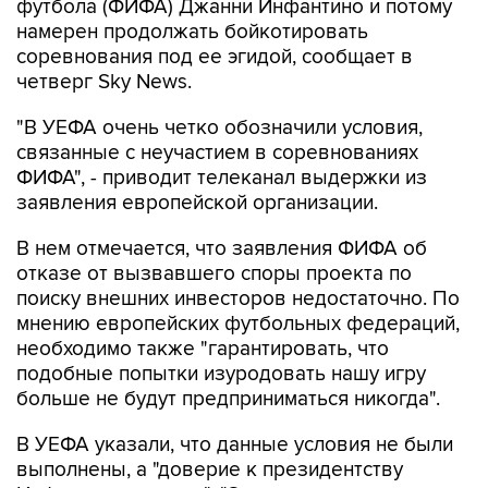
футбола (ФИФА) Джанни Инфантино и потому
намерен продолжать бойкотировать
соревнования под ее эгидой, сообщает в
четверг Sky News.
"В УЕФА очень четко обозначили условия,
связанные с неучастием в соревнованиях
ФИФА", - приводит телеканал выдержки из
заявления европейской организации.
В нем отмечается, что заявления ФИФА об
отказе от вызвавшего споры проекта по
поиску внешних инвесторов недостаточно. По
мнению европейских футбольных федераций,
необходимо также "гарантировать, что
подобные попытки изуродовать нашу игру
больше не будут предприниматься никогда".
В УЕФА указали, что данные условия не были
выполнены, а "доверие к президентству