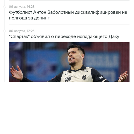
06 августа, 14:28
Футболист Антон Заболотный дисквалифицирован на
полгода за допинг
06 августа, 12:23
"Спартак" объявил о переходе нападающего Даку
06 августа, 09:40
ФИФА поддержала Инфантино и отказалась от
проекта по частным инвесторам