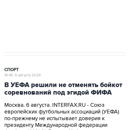
Купить подписку на профессиональную ленту
Подписаться на рассылку главных новостей сайта
Получать оперативные новости в официальном
канале
СПОРТ
18:46, 6 августа 2026
В УЕФА решили не отменять бойкот
соревнований под эгидой ФИФА
Москва. 6 августа. INTERFAX.RU - Союз
европейских футбольных ассоциаций (УЕФА)
по-прежнему не испытывает доверия к
президенту Международной федерации