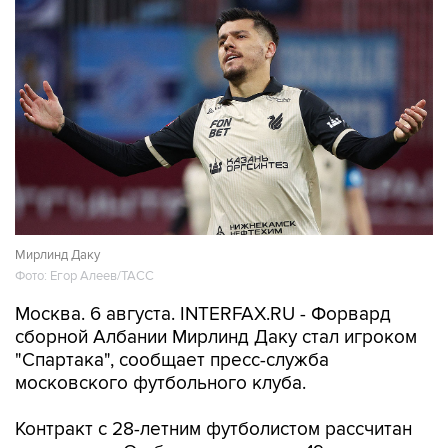
Мирлинд Даку
Фото: Егор Алеев/ТАСС
Москва. 6 августа. INTERFAX.RU - Форвард
сборной Албании Мирлинд Даку стал игроком
"Спартака", сообщает пресс-служба
московского футбольного клуба.
Контракт с 28-летним футболистом рассчитан