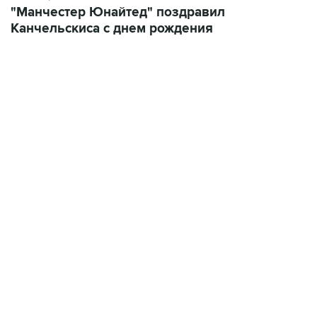
"Манчестер Юнайтед" поздравил
Канчельскиса с днем рождения
23:14, 6 августа 2026