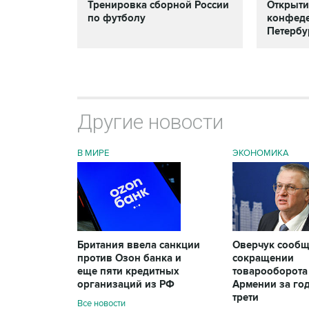
Тренировка сборной России
Открыти
по футболу
конфеде
Петербу
Другие новости
В МИРЕ
ЭКОНОМИКА
Британия ввела санкции
Оверчук сообщ
против Озон банка и
сокращении
еще пяти кредитных
товарооборота
организаций из РФ
Армении за год
трети
Все новости