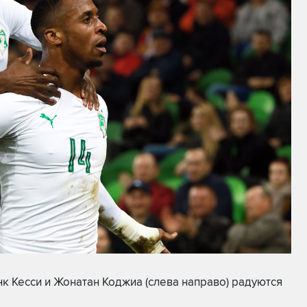
к Кесси и Жонатан Коджиа (слева направо) радуются