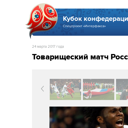
Кубок конфедераци
Спецпроект «Интерфакса»
24 марта 2017 года
Товарищеский матч Росси