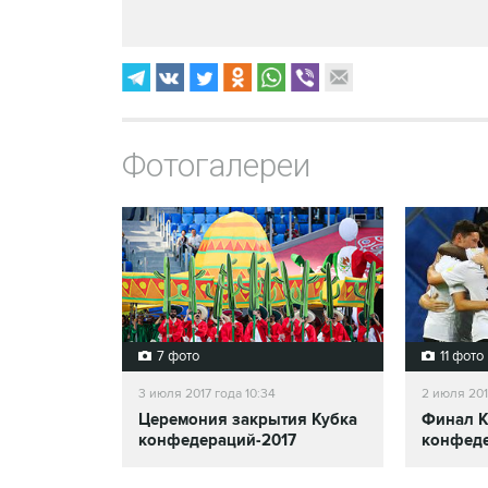
Фотогалереи
7 фото
11 фото
3 июля 2017 года 10:34
2 июля 201
Церемония закрытия Кубка
Финал К
конфедераций-2017
конфеде