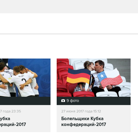
9 фото
7 года 23:35
27 июня 2017 года 15:12
убка
Болельщики Кубка
раций-2017
конфедераций-2017