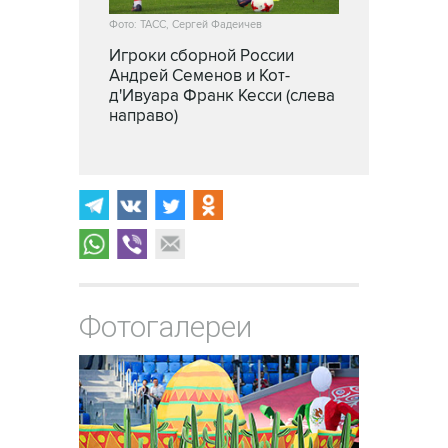
Фото: ТАСС, Сергей Фадеичев
Игроки сборной России
Андрей Семенов и Кот-
д'Ивуара Франк Кесси (слева
направо)
Фотогалереи