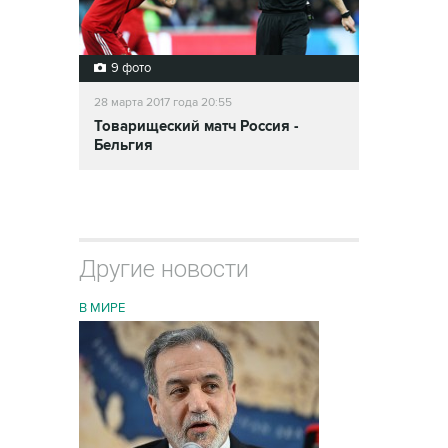
9 фото
28 марта 2017 года 20:55
Товарищеский матч Россия -
Бельгия
Другие новости
В МИРЕ