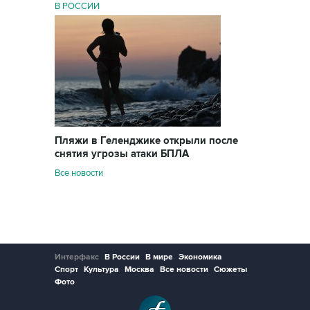
В РОССИИ
Пляжи в Геленджике открыли после
снятия угрозы атаки БПЛА
Все новости
Интерфакс
В России
В мире
Экономика
Спорт
Культура
Москва
Все новости
Сюжеты
Фото