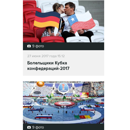
9 фото
27 июня 2017 года 15:12
Болельщики Кубка
конфедераций-2017
9 фото