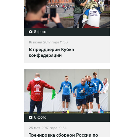
8 фото
16 июня 2017 года 11:30
В преддверии Кубка
конфедераций
6 фото
25 мая 2017 года 19:54
Тренировка сборной России по