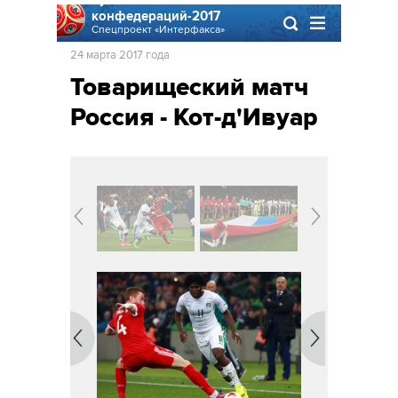
конфедераций-2017
Спецпроект «Интерфакса»
24 марта 2017 года
Товарищеский матч
Россия - Кот-д'Ивуар