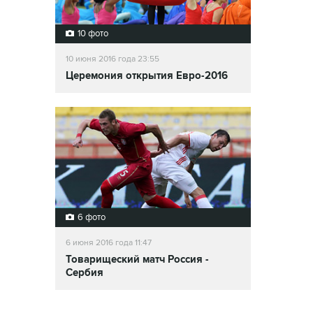
10 фото
10 июня 2016 года 23:55
Церемония открытия Евро-2016
6 фото
6 июня 2016 года 11:47
Товарищеский матч Россия -
Сербия