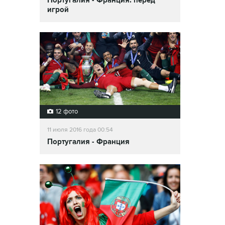
Португалия - Франция: перед
игрой
12 фото
11 июля 2016 года 00:54
Португалия - Франция