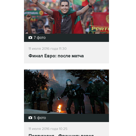
7 фото
11 июля 2016 года 11:30
Финал Евро: после матча
5 фото
11 июля 2016 года 10:25