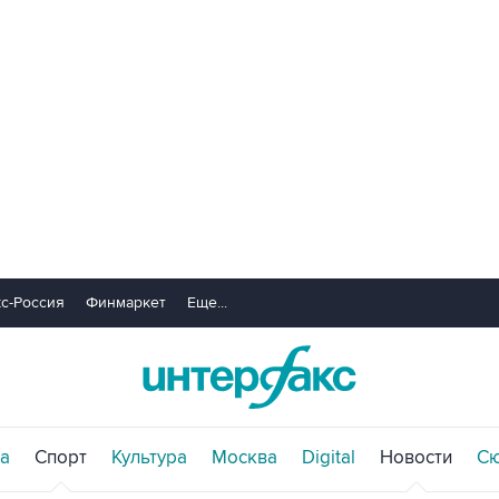
с-Россия
Финмаркет
Еще...
а
Спорт
Культура
Москва
Digital
Новости
С