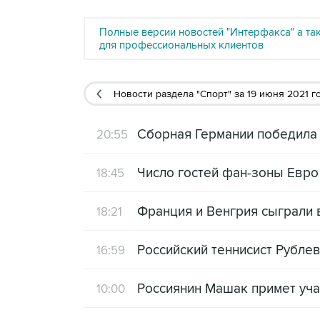
Полные версии новостей "Интерфакса" а та
для профессиональных клиентов
Новости раздела "Спорт"
за 19 июня 2021 г
Сборная Германии победила
20:55
Число гостей фан-зоны Евро
18:45
Франция и Венгрия сыграли 
18:21
Российский теннисист Рубле
16:59
Россиянин Машак примет учас
10:00