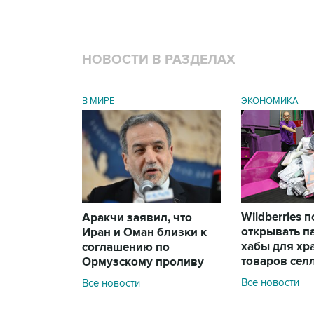
НОВОСТИ В РАЗДЕЛАХ
В МИРЕ
ЭКОНОМИКА
Wildberries 
Аракчи заявил, что
открывать п
Иран и Оман близки к
хабы для хр
соглашению по
товаров сел
Ормузскому проливу
Все новости
Все новости