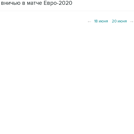
 вничью в матче Евро-2020
←
18 июня
20 июня