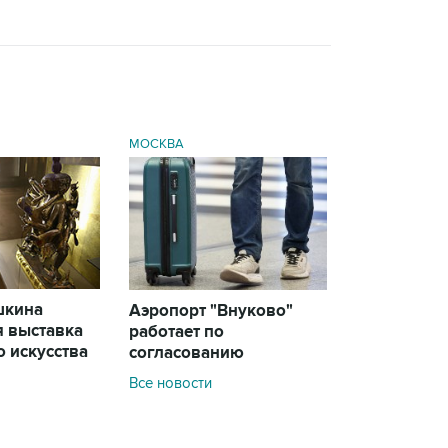
МОСКВА
шкина
Аэропорт "Внуково"
я выставка
работает по
 искусства
согласованию
Все новости