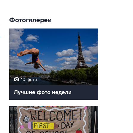
Фотогалереи
У
10 фото
Лучшие фото недели