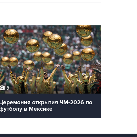
8
12
Церемония открытия ЧМ-2026 по
Олимпи
футболу в Мексике