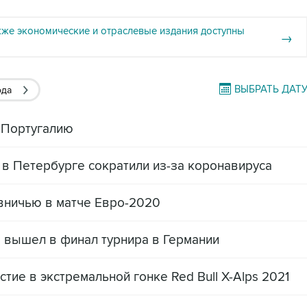
кже экономические и отраслевые издания доступны
→
ВЫБРАТЬ ДАТ
ода
 Португалию
 в Петербурге сократили из-за коронавируса
вничью в матче Евро-2020
в вышел в финал турнира в Германии
тие в экстремальной гонке Red Bull X-Alps 2021