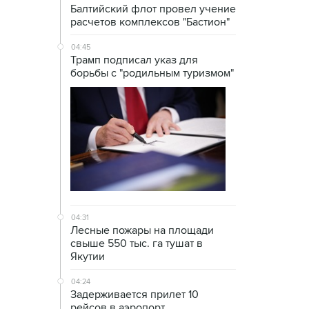
Балтийский флот провел учение
расчетов комплексов "Бастион"
04:45
Трамп подписал указ для
борьбы с "родильным туризмом"
04:31
Лесные пожары на площади
свыше 550 тыс. га тушат в
Якутии
04:24
Задерживается прилет 10
рейсов в аэропорт