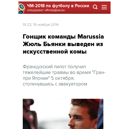
ЧМ-2018 по футболу в России
спецпроект
«Интерфакса»
19:23, 19 ноября 2014
Гонщик команды Marussia
Жюль Бьянки выведен из
искусственной комы
Французский пилот получил
тяжелейшие травмы во время "Гран-
при Японии" 5 октября,
столкнувшись с эвакуатором