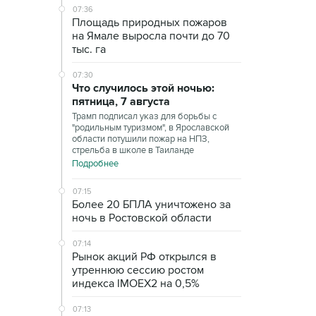
07:36
Площадь природных пожаров
на Ямале выросла почти до 70
тыс. га
07:30
Что случилось этой ночью:
пятница, 7 августа
Трамп подписал указ для борьбы с
"родильным туризмом", в Ярославской
области потушили пожар на НПЗ,
стрельба в школе в Таиланде
Подробнее
07:15
Более 20 БПЛА уничтожено за
ночь в Ростовской области
07:14
Рынок акций РФ открылся в
утреннюю сессию ростом
индекса IMOEX2 на 0,5%
07:13