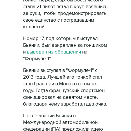
гонке. Перед стартом российского
этапа 21 пилот встал в круг, взявшись
за руки, чтобы продемонстрировать
свое единство с пострадавшим
коллегой.
Номер 17, под которым выступал
Бьянки, был закреплен за гонщиком
и
выведен из обращения
на
"Формуле-1".
Бьянки выступал в "Формуле-1" с
2013 года. Лучшей его гонкой стал
этап Гран-при в Монако в том же
году. Тогда французский спортсмен
финишировал на девятом месте,
благодаря чему заработал два очка.
После аварии Бьянки в
Международной автомобильной
федерации (FIA) предложили идею