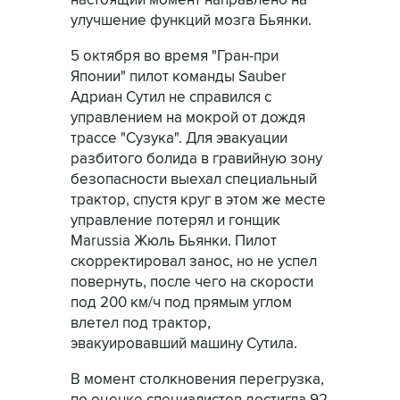
настоящий момент направлено на
улучшение функций мозга Бьянки.
5 октября во время "Гран-при
Японии" пилот команды Sauber
Адриан Сутил не справился с
управлением на мокрой от дождя
трассе "Сузука". Для эвакуации
разбитого болида в гравийную зону
безопасности выехал специальный
трактор, спустя круг в этом же месте
управление потерял и гонщик
Marussia Жюль Бьянки. Пилот
скорректировал занос, но не успел
повернуть, после чего на скорости
под 200 км/ч под прямым углом
влетел под трактор,
эвакуировавший машину Сутила.
В момент столкновения перегрузка,