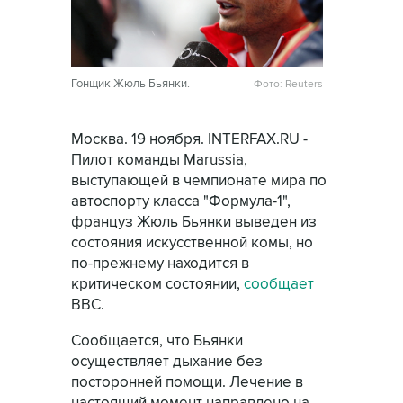
Гонщик Жюль Бьянки.
Фото: Reuters
Москва. 19 ноября. INTERFAX.RU -
Пилот команды Marussia,
выступающей в чемпионате мира по
автоспорту класса "Формула-1",
француз Жюль Бьянки выведен из
состояния искусственной комы, но
по-прежнему находится в
критическом состоянии,
сообщает
BBC.
Сообщается, что Бьянки
осуществляет дыхание без
посторонней помощи. Лечение в