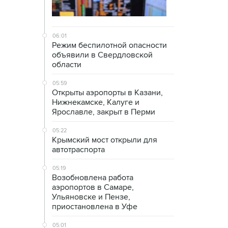
06:01
Режим беспилотной опасности
объявили в Свердловской
области
05:59
Открыты аэропорты в Казани,
Нижнекамске, Калуге и
Ярославле, закрыт в Перми
05:22
Крымский мост открыли для
автотраспорта
05:19
Возобновлена работа
аэропортов в Самаре,
Ульяновске и Пензе,
приостановлена в Уфе
05:01