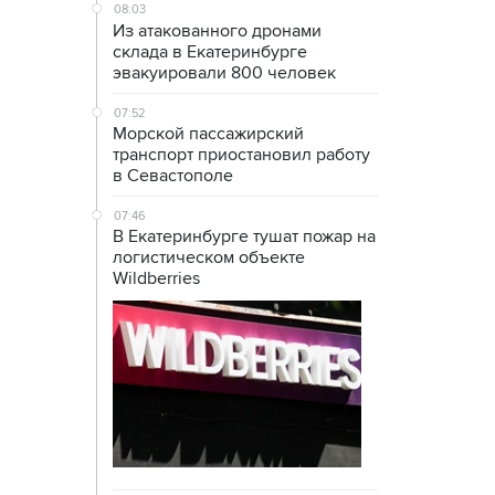
08:03
Из атакованного дронами
склада в Екатеринбурге
эвакуировали 800 человек
07:52
Морской пассажирский
транспорт приостановил работу
в Севастополе
07:46
В Екатеринбурге тушат пожар на
логистическом объекте
Wildberries