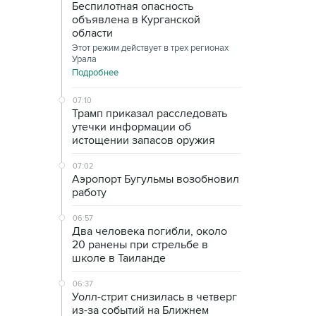
Беспилотная опасность
объявлена в Курганской
области
Этот режим действует в трех регионах
Урала
Подробнее
07:10
Трамп приказал расследовать
утечки информации об
истощении запасов оружия
07:02
Аэропорт Бугульмы возобновил
работу
06:57
Два человека погибли, около
20 ранены при стрельбе в
школе в Таиланде
06:37
Уолл-стрит снизилась в четверг
из-за событий на Ближнем