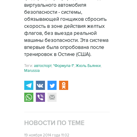
виртуального автомобиля
безопасности - системы,
обязывающей гонщиков сбросить
скорость в зоне действия желтых
флагов, без выезда реальной
машины безопасности. Эта система
впервые была опробована после
тренировок в Остине (США).
Теги:
автоспорт
,
"Формула-1"
,
Жюль Бьянки
,
Marussia
НОВОСТИ ПО ТЕМЕ
19 ноября 2014 года 11:02