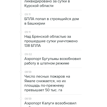
ликвидировано за сутки в
Курской области
09:11
БПЛА попал в строящийся дом
в Башкирии
09:11
Над Брянской областью за
прошедшие сутки уничтожено
138 БПЛА
09:02
Аэропорт Бугульмы возобновил
работу в штатном режиме
08:59
Число лесных пожаров на
Ямале снижается, но их
площадь по-прежнему
превышает 50 тыс. га
08:59
Аэропорт Калуги возобновил