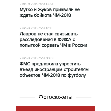
2 июня 2015 года 13:23
Мутко и Жуков призвали не
ждать бойкота ЧМ-2018
2 июня 2015 года 12:18
Лавров не стал связывать
расследования в ФИФА с
попыткой сорвать ЧМ в России
2 июня 2015 года 09:08
ФМС предложила упростить
въезд иностранцам-строителям
объектов ЧМ-2018 по футболу
Фотосюжеты