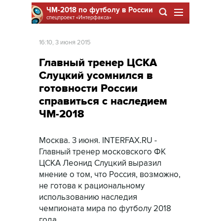
ЧМ-2018 по футболу в России
спецпроект
«Интерфакса»
16:10, 3 июня 2015
Главный тренер ЦСКА
Слуцкий усомнился в
готовности России
справиться с наследием
ЧМ-2018
Москва. 3 июня. INTERFAX.RU -
Главный тренер московского ФК
ЦСКА Леонид Слуцкий выразил
мнение о том, что Россия, возможно,
не готова к рациональному
использованию наследия
чемпионата мира по футболу 2018
года.