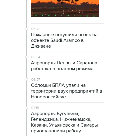
06:41
Пожарные потушили огонь на
объекте Saudi Aramco в
Джизане
06:34
Аэропорты Пензы и Саратова
работают в штатном режиме
06:27
Обломки БПЛА упали на
территории двух предприятий в
Новороссийске
04:51
Аэропорты Бугульмы,
Геленджика, Нижнекамска,
Казани, Ульяновска и Самары
приостановили работу