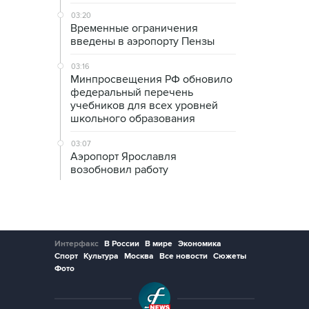
03:20
Временные ограничения
введены в аэропорту Пензы
03:16
Минпросвещения РФ обновило
федеральный перечень
учебников для всех уровней
школьного образования
03:07
Аэропорт Ярославля
возобновил работу
Интерфакс
В России
В мире
Экономика
Спорт
Культура
Москва
Все новости
Сюжеты
Фото