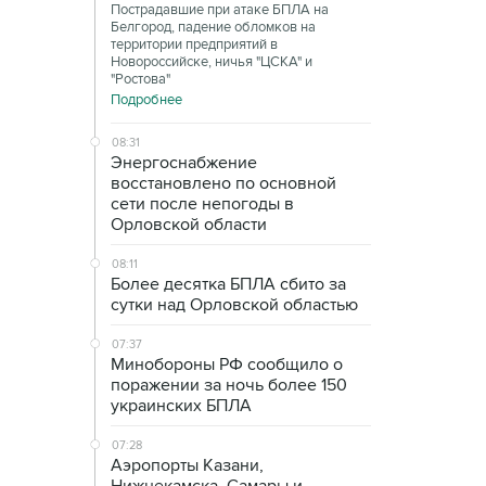
Пострадавшие при атаке БПЛА на
Белгород, падение обломков на
территории предприятий в
Новороссийске, ничья "ЦСКА" и
"Ростова"
Подробнее
08:31
Энергоснабжение
восстановлено по основной
сети после непогоды в
Орловской области
08:11
Более десятка БПЛА сбито за
сутки над Орловской областью
07:37
Минобороны РФ сообщило о
поражении за ночь более 150
украинских БПЛА
07:28
Аэропорты Казани,