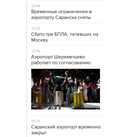
03:46
Временные ограничения в
аэропорту Саранска сняты
03:36
Сбито три БПЛА, летевших на
Москву
03:35
Аэропорт Шереметьево
работает по согласованию
03:26
Саранский аэропорт временно
закрыт