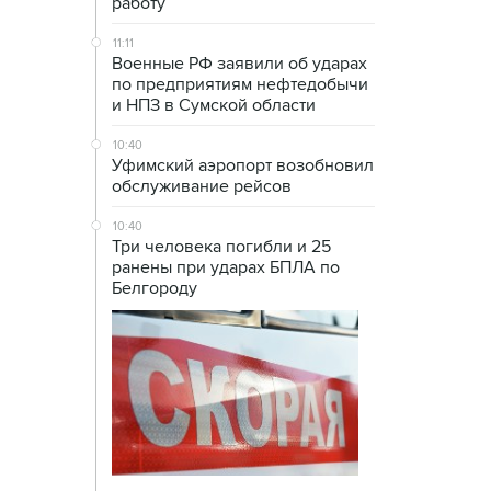
работу
11:11
Военные РФ заявили об ударах
по предприятиям нефтедобычи
и НПЗ в Сумской области
10:40
Уфимский аэропорт возобновил
обслуживание рейсов
10:40
Три человека погибли и 25
ранены при ударах БПЛА по
Белгороду