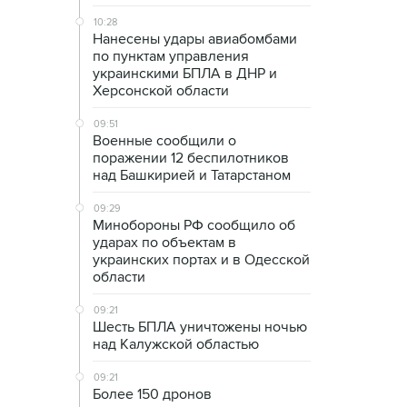
10:28
Нанесены удары авиабомбами
по пунктам управления
украинскими БПЛА в ДНР и
Херсонской области
09:51
Военные сообщили о
поражении 12 беспилотников
над Башкирией и Татарстаном
09:29
Минобороны РФ сообщило об
ударах по объектам в
украинских портах и в Одесской
области
09:21
Шесть БПЛА уничтожены ночью
над Калужской областью
09:21
Более 150 дронов