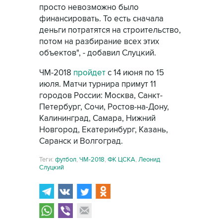
просто невозможно было
финансировать. То есть сначала
деньги потратятся на строительство,
потом на разбирание всех этих
объектов", - добавил Слуцкий.
ЧМ-2018
пройдет
с 14 июня по 15
июля. Матчи турнира примут 11
городов России: Москва, Санкт-
Петербург, Сочи, Ростов-на-Дону,
Калининград, Самара, Нижний
Новгород, Екатеринбург, Казань,
Саранск и Волгоград.
Теги:
футбол
,
ЧМ-2018
,
ФК ЦСКА
,
Леонид
Слуцкий