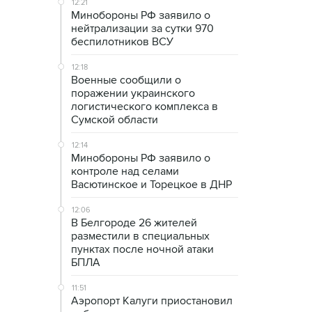
12:21
Минобороны РФ заявило о
нейтрализации за сутки 970
беспилотников ВСУ
12:18
Военные сообщили о
поражении украинского
логистического комплекса в
Сумской области
12:14
Минобороны РФ заявило о
контроле над селами
Васютинское и Торецкое в ДНР
12:06
В Белгороде 26 жителей
разместили в специальных
пунктах после ночной атаки
БПЛА
11:51
Аэропорт Калуги приостановил