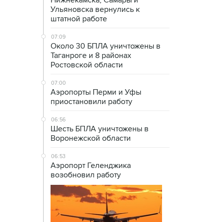
Нижнекамска, Самары и
Ульяновска вернулись к
штатной работе
07:09
Около 30 БПЛА уничтожены в
Таганроге и 8 районах
Ростовской области
07:00
Аэропорты Перми и Уфы
приостановили работу
06:56
Шесть БПЛА уничтожены в
Воронежской области
06:53
Аэропорт Геленджика
возобновил работу