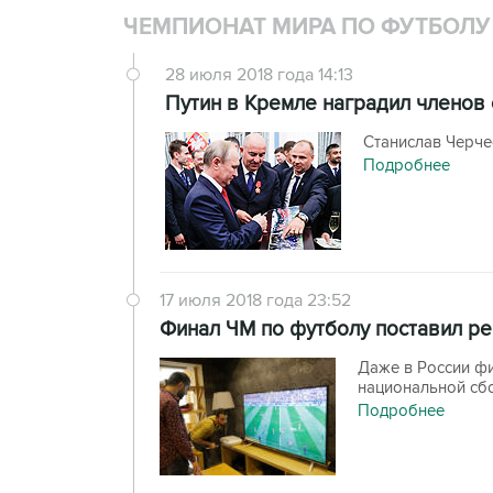
ЧЕМПИОНАТ МИРА ПО ФУТБОЛУ 
28 июля 2018 года 14:13
Путин в Кремле наградил членов 
Станислав Черче
Подробнее
17 июля 2018 года 23:52
Финал ЧМ по футболу поставил ре
Даже в России ф
национальной сб
Подробнее