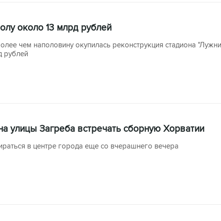
олу около 13 млрд рублей
олее чем наполовину окупилась реконструкция стадиона "Лужни
д рублей
на улицы Загреба встречать сборную Хорватии
ираться в центре города еще со вчерашнего вечера