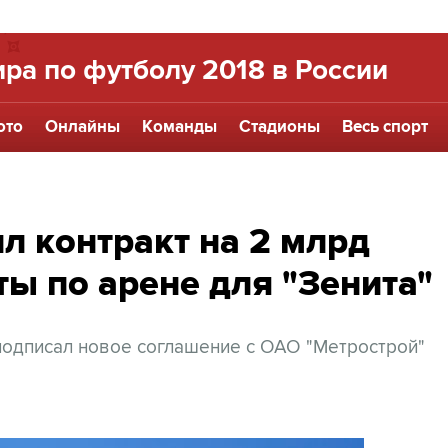
ра по футболу 2018 в России
ото
Онлайны
Команды
Стадионы
Весь спорт
л контракт на 2 млрд
ты по арене для "Зенита"
 подписал новое соглашение с ОАО "Метрострой"