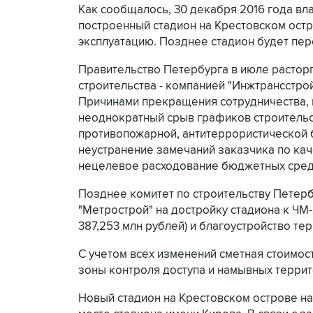
Как сообщалось, 30 декабря 2016 года вл
построенный стадион на Крестовском остр
эксплуатацию. Позднее стадион будет пер
Правительство Петербурга в июле растор
строительства - компанией "Инжтрансстрой 
Причинами прекращения сотрудничества, п
неоднократный срыв графиков строительс
противопожарной, антитеррористической б
неустранение замечаний заказчика по кач
нецелевое расходование бюджетных сред
Позднее комитет по строительству Петер
"Метрострой" на достройку стадиона к ЧМ-
387,253 млн рублей) и благоустройство тер
С учетом всех изменений сметная стоимост
зоны контроля доступа и намывных террито
Новый стадион на Крестовском острове нач