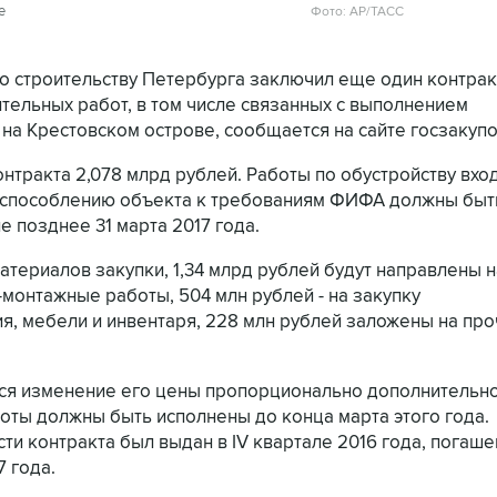
е
Фото: AP/ТАСС
по строительству Петербурга заключил еще один контрак
ельных работ, в том числе связанных с выполнением
 на Крестовском острове, сообщается на сайте госзакупо
нтракта 2,078 млрд рублей. Работы по обустройству вхо
испособлению объекта к требованиям ФИФА должны быт
 позднее 31 марта 2017 года.
атериалов закупки, 1,34 млрд рублей будут направлены н
-монтажные работы, 504 млн рублей - на закупку
я, мебели и инвентаря, 228 млн рублей заложены на пр
ется изменение его цены пропорционально дополнительн
боты должны быть исполнены до конца марта этого года.
ти контракта был выдан в IV квартале 2016 года, погаш
7 года.