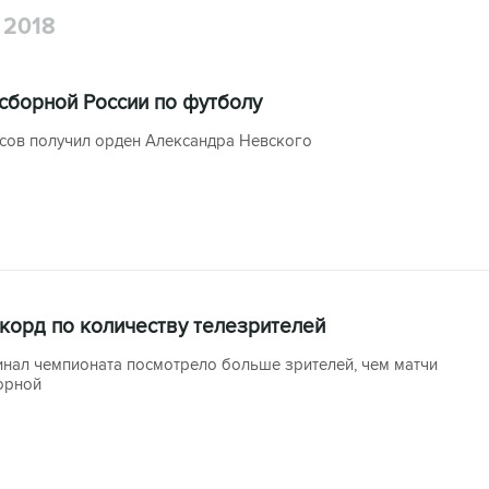
2018
сборной России по футболу
сов получил орден Александра Невского
корд по количеству телезрителей
инал чемпионата посмотрело больше зрителей, чем матчи
орной