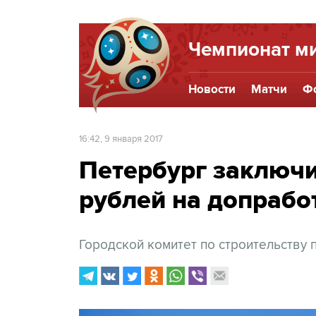
Чемпионат ми
Новости
Матчи
Ф
16:42, 9 января 2017
Петербург заключи
рублей на допрабо
Городской комитет по строительству