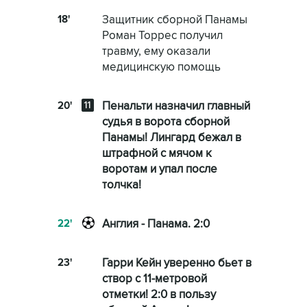
18'
Защитник сборной Панамы
Роман Торрес получил
травму, ему оказали
медицинскую помощь
20'
Пенальти назначил главный
судья в ворота сборной
Панамы! Лингард бежал в
штрафной с мячом к
воротам и упал после
толчка!
22'
Англия - Панама. 2:0
23'
Гарри Кейн уверенно бьет в
створ с 11-метровой
отметки! 2:0 в пользу