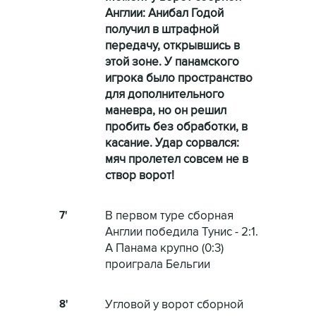
Англии: Анибал Годой
получил в штрафной
передачу, открывшись в
этой зоне. У панамского
игрока было пространство
для дополнительного
маневра, но он решил
пробить без обработки, в
касание. Удар сорвался:
мяч пролетел совсем не в
створ ворот!
7'
В первом туре сборная
Англии победила Тунис - 2:1.
А Панама крупно (0:3)
проиграла Бельгии
8'
Угловой у ворот сборной