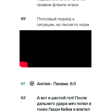
правом фланге атаки
59'
Попсовый подход к
ситуации, но песня-то норм
61'
Англия - Панама. 6:0
62'
А вот и шестой гол! После
дальнего удара мяч попал в
гонку Гарри Кейна и влетел