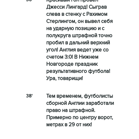
Красивый гол провел
Джесси Лингард! Сыграв
слева в стенку с Рахимом
Стерлингом, он вывел себя
на ударную позицию и с
полукруга штрафной точно
пробил в дальний верхний
угол! Англия ведет уже со
счетом 3:0! В Нижнем
Новгороде праздник
результативного футбола!
Ура, товарищи!
38'
Тем временем, футболисты
сборной Англии заработали
право на штрафной.
Примерно по центру ворот,
метрах в 29 от них!