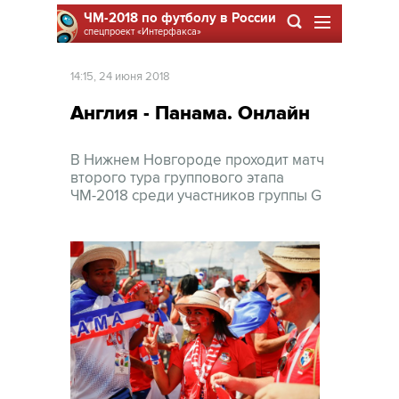
ЧМ-2018 по футболу в России
спецпроект
«Интерфакса»
14:15, 24 июня 2018
Англия - Панама. Онлайн
В Нижнем Новгороде проходит матч
второго тура группового этапа
ЧМ-2018 среди участников группы G