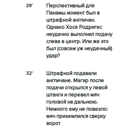
29'
Перспективный для
Панамы момент был в
штрафной англичан.
Однако Хосе Родригес
неудачно выполнил подачу
слева в центр. Или же это
был (совсем уж неудачный)
удар?
32'
Штрафной подавали
англичане. Магир после
подачи открылся у левой
штанги и перевел мяч
головой на дальнюю.
Немного ему не повезло:
мяч приземлился сверху
ворот