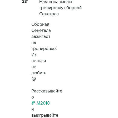
33'
Нам показывают
тренировку сборной
Сенегала
Сборная
Сенегала
зажигает
на
тренировке.
Их
нельзя
не
любить
😊
Рассказывайте
о
#ЧМ2018
и
выигрывайте