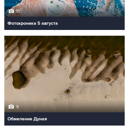
10
Фотохроника 5 августа
9
Обмеление Дуная