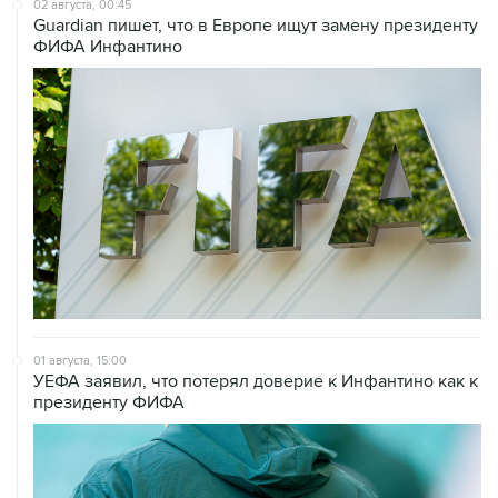
02 августа, 00:45
Guardian пишет, что в Европе ищут замену президенту
ФИФА Инфантино
01 августа, 15:00
УЕФА заявил, что потерял доверие к Инфантино как к
президенту ФИФА