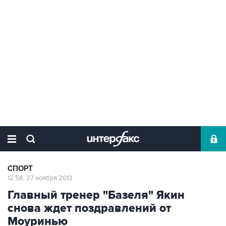
СПОРТ
12:58, 27 ноября 2013
Главный тренер "Базеля" Якин
снова ждет поздравлений от
Моуринью