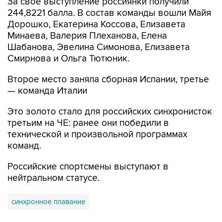
За свое выступление россиянки получили
244,8221 балла. В состав команды вошли Майя
Дорошко, Екатерина Коссова, Елизавета
Минаева, Валерия Плеханова, Елена
Шабанова, Эвелина Симонова, Елизавета
Смирнова и Ольга Тютюник.
Второе место заняла сборная Испании, третье
— команда Италии
Это золото стало для российских синхронисток
третьим на ЧЕ: ранее они победили в
технической и произвольной программах
команд.
Российские спортсмены выступают в
нейтральном статусе.
синхронное плавание