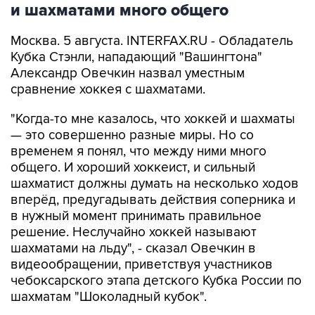
и шахматами много общего
Москва. 5 августа. INTERFAX.RU - Обладатель
Кубка Стэнли, нападающий "Вашингтона"
Александр Овечкин назвал уместным
сравнение хоккея с шахматами.
"Когда-то мне казалось, что хоккей и шахматы
— это совершенно разные миры. Но со
временем я понял, что между ними много
общего. И хороший хоккеист, и сильный
шахматист должны думать на несколько ходов
вперёд, предугадывать действия соперника и
в нужный момент принимать правильное
решение. Неслучайно хоккей называют
шахматами на льду", - сказал Овечкин в
видеообращении, приветствуя участников
чебоксарского этапа детского Кубка России по
шахматам "Шоколадный кубок".