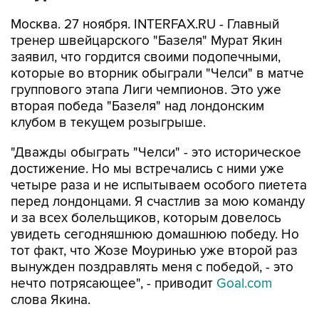
Москва. 27 ноября. INTERFAX.RU - Главный
тренер швейцарского "Базеля" Мурат Якин
заявил, что гордится своими подопечными,
которые во вторник обыграли "Челси" в матче
группового этапа Лиги чемпионов. Это уже
вторая победа "Базеля" над лондонским
клубом в текущем розыгрыше.
"Дважды обыграть "Челси" - это историческое
достижение. Но мы встречались с ними уже
четыре раза и не испытываем особого пиетета
перед лондонцами. Я счастлив за мою команду
и за всех болельщиков, которым довелось
увидеть сегодняшнюю домашнюю победу. Но
тот факт, что Жозе Моуринью уже второй раз
вынужден поздравлять меня с победой, - это
нечто потрясающее", - приводит
Goal.com
слова Якина.