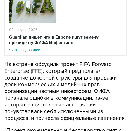
02 августа 2026
Guardian пишет, что в Европе ищут замену
президенту ФИФА Инфантино
Читать подробнее
На встрече обсудили проект FIFA Forward
Enterprise (FFE), который предполагал
создание дочерней структуры для продажи
доли коммерческих и медийных прав
организации частным инвесторам. ФИФА
признала ошибки в коммуникации, из-за
которых национальные ассоциации
почувствовали себя исключенными из
процесса, и принесла официальные извинения.
"Проект окончательно и бесповоротно снят с