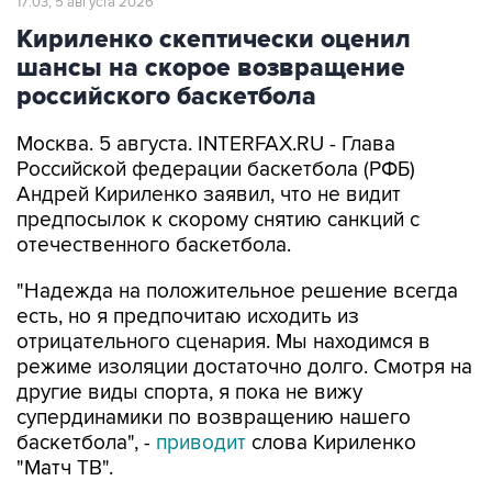
17:03, 5 августа 2026
Кириленко скептически оценил
шансы на скорое возвращение
российского баскетбола
Москва. 5 августа. INTERFAX.RU - Глава
Российской федерации баскетбола (РФБ)
Андрей Кириленко заявил, что не видит
предпосылок к скорому снятию санкций с
отечественного баскетбола.
"Надежда на положительное решение всегда
есть, но я предпочитаю исходить из
отрицательного сценария. Мы находимся в
режиме изоляции достаточно долго. Смотря на
другие виды спорта, я пока не вижу
супердинамики по возвращению нашего
баскетбола", -
приводит
слова Кириленко
"Матч ТВ".