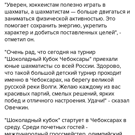
"Уверен, хоккеистам полезно играть в
шахматы, а шахматистам — больше двигаться и
заниматься физической активностью. Это
помогает сохранить энергию, укрепить
характер и добиться поставленных целей", -
отметил он.
"Очень рад, что сегодня на турнир
"Шоколадный Кубок Чебоксары" приехали
юные шахматисты со всей России. Здорово,
что такой большой детский турнир проходит
именно в Чебоксарах, на берегу великой
русской реки Волги. Желаю каждому из вас
красивых партий, смелых решений, ярких
побед и отличного настроения. Удачи!" - сказал
Овечкин.
"Шоколадный кубок" стартует в Чебоксарах в
среду. Среди почетных гостей -
международный гроссмейстер, олимпийский