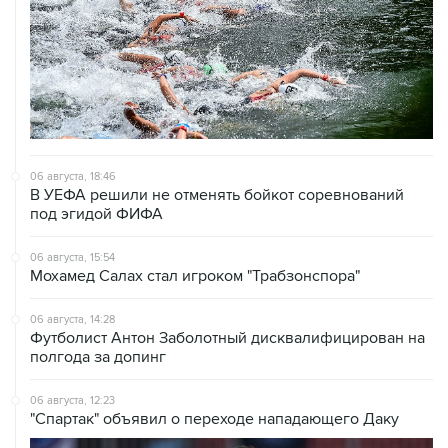
06 августа, 18:46
В УЕФА решили не отменять бойкот соревнований
под эгидой ФИФА
06 августа, 15:54
Мохамед Салах стал игроком "Трабзонспора"
06 августа, 14:28
Футболист Антон Заболотный дисквалифицирован на
полгода за допинг
06 августа, 12:23
"Спартак" объявил о переходе нападающего Даку