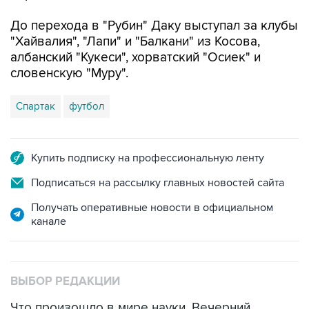
До перехода в "Рубин" Даку выступал за клубы
"Хайвалия", "Лапи" и "Балкани" из Косова,
албанский "Кукеси", хорватский "Осиек" и
словенскую "Муру".
Спартак
футбол
Купить подписку на профессиональную ленту
Подписаться на рассылку главных новостей сайта
Получать оперативные новости в официальном
канале
ВЫБОР РЕДАКЦИИ
Что произошло в мире науки. Вечерний