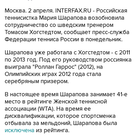
Москва. 2 апреля. INTERFAX.RU - Российская
теннисистка Мария Шарапова возобновила
сотрудничество со шведским тренером
Томасом Хогстедтом, сообщает пресс-служба
Федерации тенниса России в понедельник.
Шарапова уже работала с Хогстедтом - с 2011
по 2013 год. Под его руководством россиянка
выиграла "Роллан Гаррос" (2012), на
Олимпийских играх 2012 года стала
серебряным призером.
В настоящее время Шарапова занимает 41-е
место в рейтинге Женской теннисной
ассоциации (WTA). На время ее
дисквалификации, которое спортсменка
отбывала за мельдоний, Шарапова была
исключена
из рейтинга.