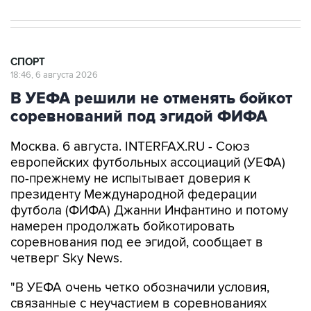
СПОРТ
18:46, 6 августа 2026
В УЕФА решили не отменять бойкот
соревнований под эгидой ФИФА
Москва. 6 августа. INTERFAX.RU - Союз
европейских футбольных ассоциаций (УЕФА)
по-прежнему не испытывает доверия к
президенту Международной федерации
футбола (ФИФА) Джанни Инфантино и потому
намерен продолжать бойкотировать
соревнования под ее эгидой, сообщает в
четверг Sky News.
"В УЕФА очень четко обозначили условия,
связанные с неучастием в соревнованиях