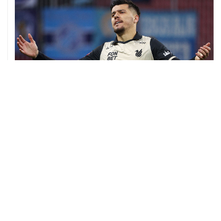
06 августа, 09:40
ФИФА поддержала Инфантино и отказалась от
проекта по частным инвесторам