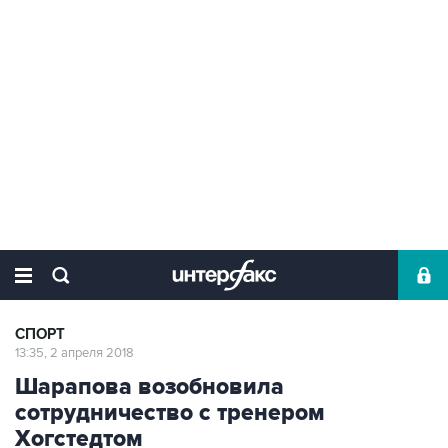
СПОРТ
13:35, 2 апреля 2018
Шарапова возобновила
сотрудничество с тренером
Хогстедтом