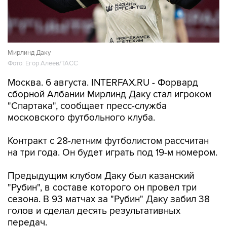
Мирлинд Даку
Фото: Егор Алеев/ТАСС
Москва. 6 августа. INTERFAX.RU - Форвард
сборной Албании Мирлинд Даку стал игроком
"Спартака", сообщает пресс-служба
московского футбольного клуба.
Контракт с 28-летним футболистом рассчитан
на три года. Он будет играть под 19-м номером.
Предыдущим клубом Даку был казанский
"Рубин", в составе которого он провел три
сезона. В 93 матчах за "Рубин" Даку забил 38
голов и сделал десять результативных
передач.