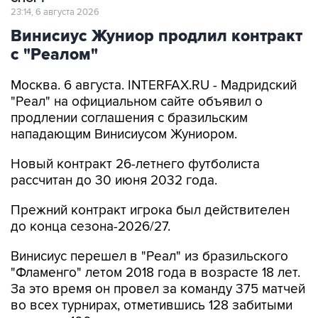
23:14, 6 августа 2026
Винисиус Жуниор продлил контракт
с "Реалом"
Москва. 6 августа. INTERFAX.RU - Мадридский
"Реал" на официальном сайте объявил о
продлении соглашения с бразильским
нападающим Винисиусом Жуниором.
Новый контракт 26-летнего футболиста
рассчитан до 30 июня 2032 года.
Прежний контракт игрока был действителен
до конца сезона-2026/27.
Винисиус перешел в "Реал" из бразильского
"Фламенго" летом 2018 года в возрасте 18 лет.
За это время он провел за команду 375 матчей
во всех турнирах, отметившись 128 забитыми