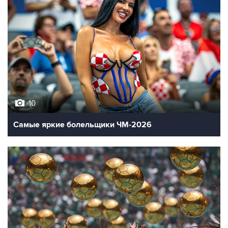
10
Самые яркие болельщики ЧМ-2026