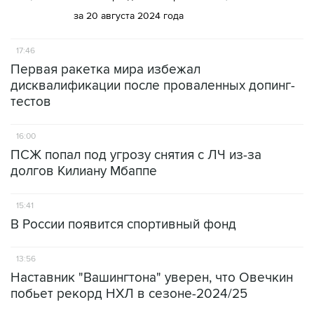
за 20 августа 2024 года
17:46
Первая ракетка мира избежал
дисквалификации после проваленных допинг-
тестов
16:00
ПСЖ попал под угрозу снятия с ЛЧ из-за
долгов Килиану Мбаппе
15:41
В России появится спортивный фонд
13:56
Наставник "Вашингтона" уверен, что Овечкин
побьет рекорд НХЛ в сезоне-2024/25