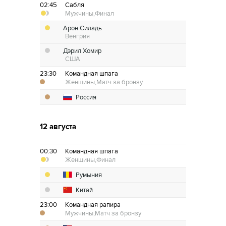
02:45
Сабля
Мужчины,
Финал
Арон Силадь
Венгрия
Дэрил Хомир
США
23:30
Командная шпага
Женщины,
Матч за бронзу
Россия
12 августа
00:30
Командная шпага
Женщины,
Финал
Румыния
Китай
23:00
Командная рапира
Мужчины,
Матч за бронзу