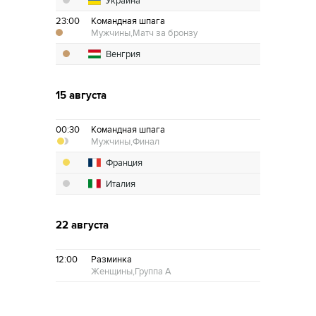
Украина
23:00
Командная шпага
Мужчины,
Матч за бронзу
Венгрия
15 августа
00:30
Командная шпага
Мужчины,
Финал
Франция
Италия
22 августа
12:00
Разминка
Женщины,
Группа А