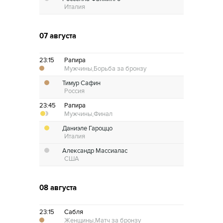
Италия
07 августа
23:15
Рапира
Мужчины,
Борьба за бронзу
Тимур Сафин
Россия
23:45
Рапира
Мужчины,
Финал
Даниэле Гароццо
Италия
Александр Массиалас
США
08 августа
23:15
Сабля
Женщины,
Матч за бронзу