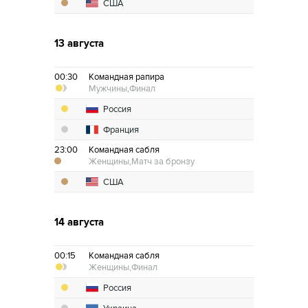
США
13 августа
00:30
Командная рапира
Мужчины,
Финал
Россия
Франция
23:00
Командная сабля
Женщины,
Матч за бронзу
США
14 августа
00:15
Командная сабля
Женщины,
Финал
Россия