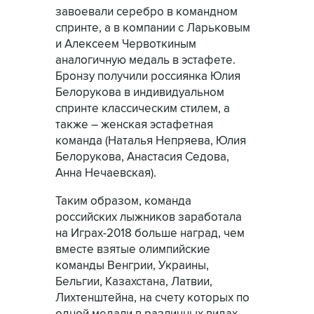
завоевали серебро в командном
спринте, а в компании с Ларьковым
и Алексеем Червоткиным
аналогичную медаль в эстафете.
Бронзу получили россиянка Юлия
Белорукова в индивидуальном
спринте классическим стилем, а
также – женская эстафетная
команда (Наталья Непряева, Юлия
Белорукова, Анастасия Седова,
Анна Нечаевская).
Таким образом, команда
российских лыжников заработала
на Играх-2018 больше наград, чем
вместе взятые олимпийские
команды Венгрии, Украины,
Бельгии, Казахстана, Латвии,
Лихтенштейна, на счету которых по