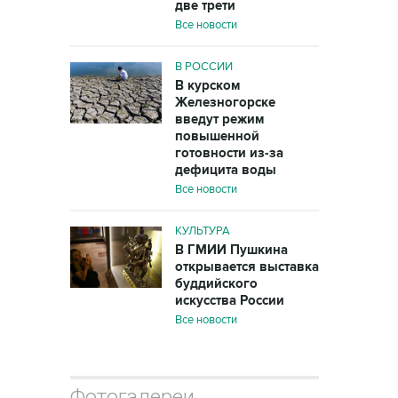
две трети
Все новости
В РОССИИ
В курском
Железногорске
введут режим
повышенной
готовности из-за
дефицита воды
Все новости
КУЛЬТУРА
В ГМИИ Пушкина
открывается выставка
буддийского
искусства России
Все новости
Фотогалереи