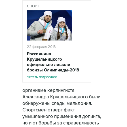
СПОРТ
22 февраля 2018
Россиянина
Крушельницкого
официально лишили
бронзы Олимпиады-2018
Читать подробнее
организме керлингиста
Александра Крушельницкого были
обнаружены следы мельдония.
Спортсмен отверг факт
умышленного применения допинга,
но и от борьбы за справедливость