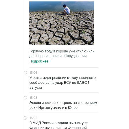
Горячую воду в городе уже отключили
для перенастройки оборудования
Подробнее
15:06
Москва ждет реакции международного
сообщества на удар ВСУ по ЗАЭС 1
августа
15:03
Экологический контроль за состоянием
реки Иртыш усилили в Югре
15:02
В МИД России осудили высылку из
Франции журналистки Федоровой