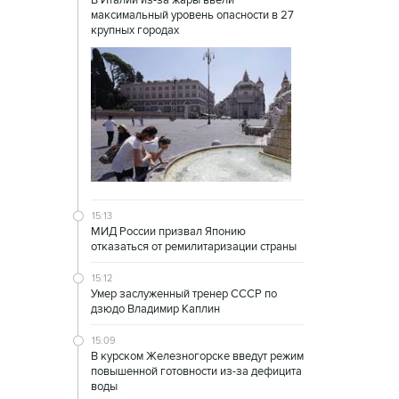
максимальный уровень опасности в 27
крупных городах
15:13
МИД России призвал Японию
отказаться от ремилитаризации страны
15:12
Умер заслуженный тренер СССР по
дзюдо Владимир Каплин
15:09
В курском Железногорске введут режим
повышенной готовности из-за дефицита
воды