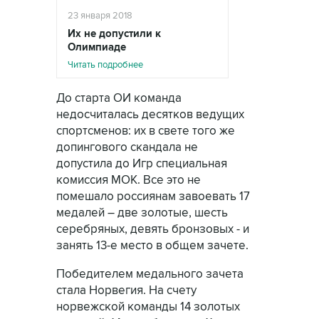
23 января 2018
Их не допустили к
Олимпиаде
Читать подробнее
До старта ОИ команда
недосчиталась десятков ведущих
спортсменов: их в свете того же
допингового скандала не
допустила до Игр специальная
комиссия МОК. Все это не
помешало россиянам завоевать 17
медалей – две золотые, шесть
серебряных, девять бронзовых - и
занять 13-е место в общем зачете.
Победителем медального зачета
стала Норвегия. На счету
норвежской команды 14 золотых