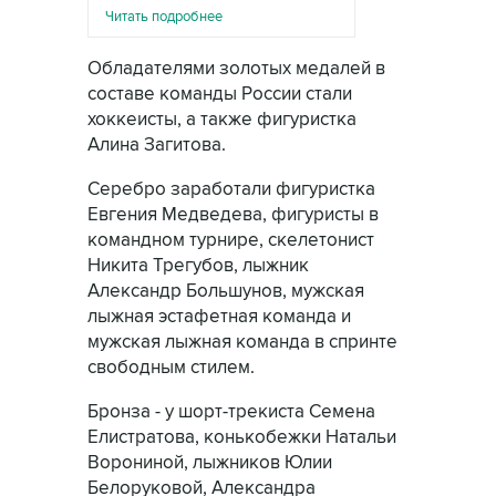
Читать подробнее
Обладателями золотых медалей в
составе команды России стали
хоккеисты, а также фигуристка
Алина Загитова.
Серебро заработали фигуристка
Евгения Медведева, фигуристы в
командном турнире, скелетонист
Никита Трегубов, лыжник
Александр Большунов, мужская
лыжная эстафетная команда и
мужская лыжная команда в спринте
свободным стилем.
Бронза - у шорт-трекиста Семена
Елистратова, конькобежки Натальи
Ворониной, лыжников Юлии
Белоруковой, Александра