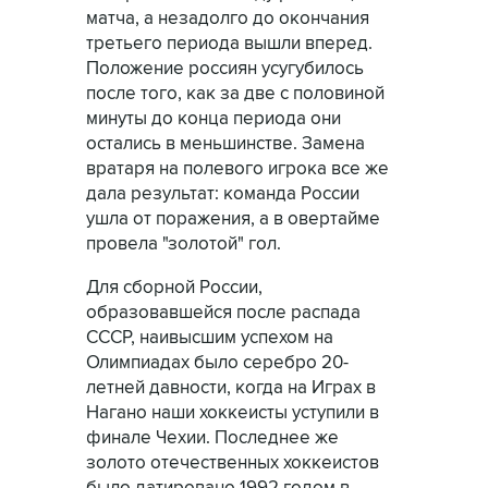
матча, а незадолго до окончания
третьего периода вышли вперед.
Положение россиян усугубилось
после того, как за две с половиной
минуты до конца периода они
остались в меньшинстве. Замена
вратаря на полевого игрока все же
дала результат: команда России
ушла от поражения, а в овертайме
провела "золотой" гол.
Для сборной России,
образовавшейся после распада
СССР, наивысшим успехом на
Олимпиадах было серебро 20-
летней давности, когда на Играх в
Нагано наши хоккеисты уступили в
финале Чехии. Последнее же
золото отечественных хоккеистов