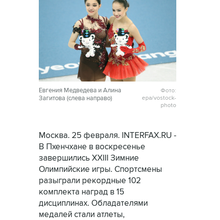
Евгения Медведева и Алина
Фото:
Загитова (слева направо)
epa/vostock-
photo
Москва. 25 февраля. INTERFAX.RU -
В Пхенчхане в воскресенье
завершились XXIII Зимние
Олимпийские игры. Спортсмены
разыграли рекордные 102
комплекта наград в 15
дисциплинах. Обладателями
медалей стали атлеты,