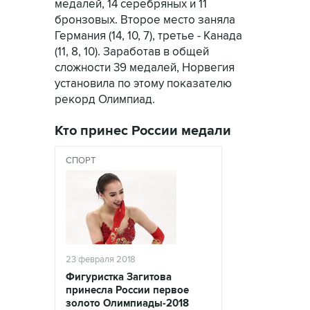
медалей, 14 серебряных и 11
бронзовых. Второе место заняла
Германия (14, 10, 7), третье - Канада
(11, 8, 10). Заработав в общей
сложности 39 медалей, Норвегия
установила по этому показателю
рекорд Олимпиад.
Кто принес России медали
СПОРТ
23 февраля 2018
Фигуристка Загитова
принесла России первое
золото Олимпиады-2018