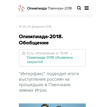
Олимпиада
Пхенчхан-2018
14:34, 25 февраля 2018
Олимпиада-2018.
Обобщение
Есть обновление от 15:45
→
Олимпиада-2018 объявлена
закрытой
"Интерфакс" подводит итоги
выступления россиян на
прошедших в Пхенчхане
зимних Играх