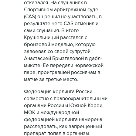
отказался. На слушаниях в
Спортивном арбитражном суде
(CAS) он решил не участвовать, в
результате чего CAS отменил и
сами слушания. В итоге
Крушельниций расстался с
бронзовой медалью, которую
завоевал со своей супругой
Анастасией Брызгаловой в дабл-
миксте. Ее передали норвежской
паре, проигравшей россиянам в
матче за третье место.
Федерация керлинга России
совместно с правоохранительными
органами России и Южной Кореи,
МОК и международной
федерацией керлинга намерена
расследовать, как запрещенный
препарат попал в организм