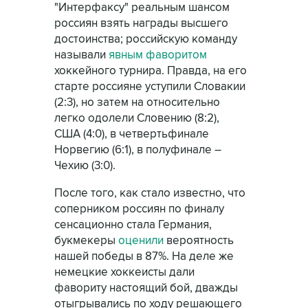
"Интерфаксу" реальным шансом
россиян взять награды высшего
достоинства; российскую команду
называли
явным фаворитом
хоккейного турнира. Правда, на его
старте россияне уступили Словакии
(2:3), но затем на относительно
легко одолели Словению (8:2),
США (4:0), в четвертьфинале
Норвегию (6:1), в полуфинале –
Чехию (3:0).
После того, как стало известно, что
соперником россиян по финалу
сенсационно стала Германия,
букмекеры
оценили
вероятность
нашей победы в 87%. На деле же
немецкие хоккеисты дали
фавориту настоящий бой, дважды
отыгрывались по ходу решающего