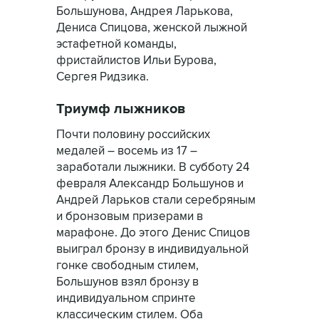
Большунова, Андрея Ларькова,
Дениса Спицова, женской лыжной
эстафетной команды,
фристайлистов Ильи Бурова,
Сергея Ридзика.
Триумф лыжников
Почти половину российских
медалей – восемь из 17 –
заработали лыжники. В субботу 24
февраля Александр Большунов и
Андрей Ларьков стали серебряным
и бронзовым призерами в
марафоне. До этого Денис Спицов
выиграл бронзу в индивидуальной
гонке свободным стилем,
Большунов взял бронзу в
индивидуальном спринте
классическим стилем. Оба