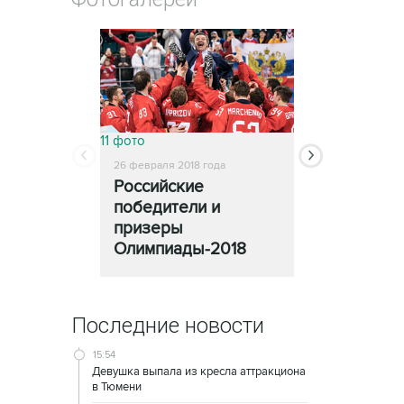
11 фото
13 фото
26 февраля 2018 года
25 февраля 2018
Российские
Церемони
победители и
закрытия
призеры
Олимпиады
Олимпиады-2018
Последние новости
15:54
Девушка выпала из кресла аттракциона
в Тюмени