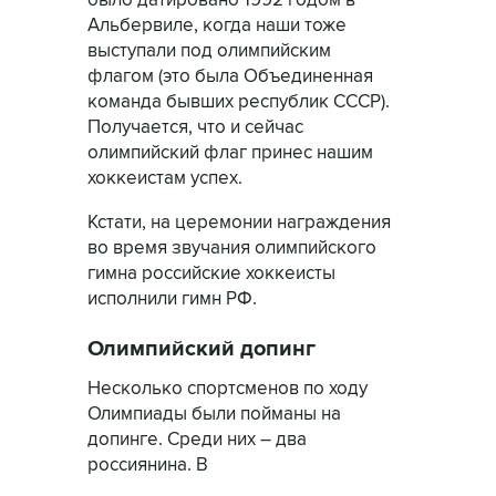
было датировано 1992 годом в
Альбервиле, когда наши тоже
выступали под олимпийским
флагом (это была Объединенная
команда бывших республик СССР).
Получается, что и сейчас
олимпийский флаг принес нашим
хоккеистам успех.
Кстати, на церемонии награждения
во время звучания олимпийского
гимна российские хоккеисты
исполнили гимн РФ.
Олимпийский допинг
Несколько спортсменов по ходу
Олимпиады были пойманы на
допинге. Среди них – два
россиянина. В