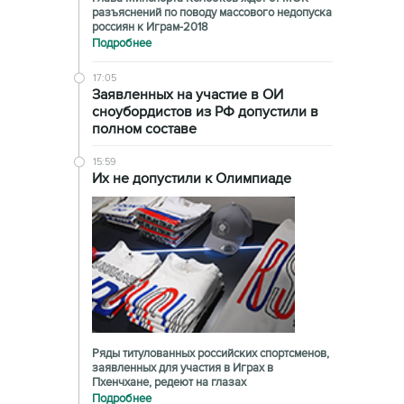
разъяснений по поводу массового недопуска
россиян к Играм-2018
Подробнее
17:05
Заявленных на участие в ОИ
сноубордистов из РФ допустили в
полном составе
15:59
Их не допустили к Олимпиаде
Ряды титулованных российских спортсменов,
заявленных для участия в Играх в
Пхенчхане, редеют на глазах
Подробнее