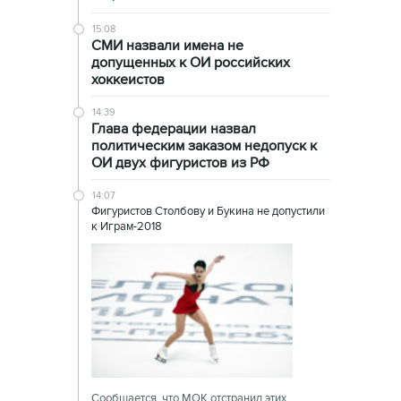
15:08
СМИ назвали имена не
допущенных к ОИ российских
хоккеистов
14:39
Глава федерации назвал
политическим заказом недопуск к
ОИ двух фигуристов из РФ
14:07
Фигуристов Столбову и Букина не допустили
к Играм-2018
Сообщается, что МОК отстранил этих