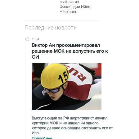
лыжник из
Финляндии Ийво
Нисканен
Последние новости
11:34
Виктор Ан прокомментировал
решение МОК не допустить его к
ОИ
Выступающий за РФ шорт-трекист изучил
критерии МОК и не нашел ни одного,
которое давало основание отстранить его от
Игр
Подробнее