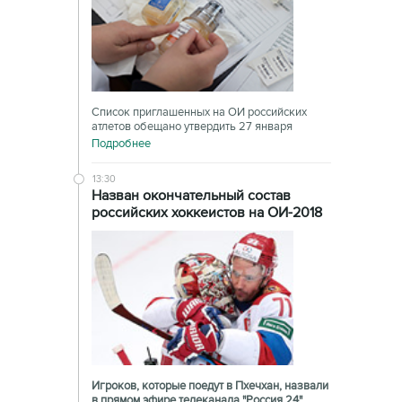
Список приглашенных на ОИ российских
атлетов обещано утвердить 27 января
Подробнее
13:30
Назван окончательный состав
российских хоккеистов на ОИ-2018
Игроков, которые поедут в Пхечхан, назвали
в прямом эфире телеканала "Россия 24"