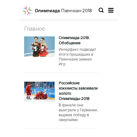
Олимпиада
Пхенчхан-2018
Главное
Олимпиада-2018.
Обобщение
Интерфакс подводит
итоги прошедших в
Пхенчхане зимних
Игр
Российские
хоккеисты завоевали
золото
Олимпиады-2018
В финале они
выиграли у Германии,
вырвав победу в
овертайме