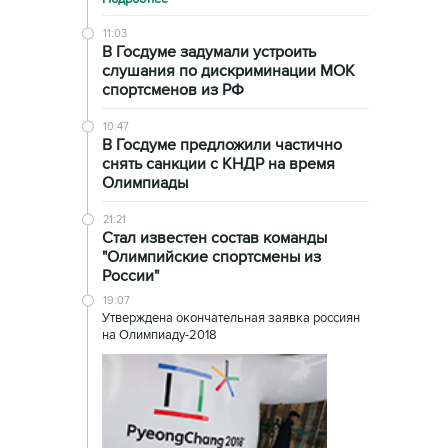
11:03
В Госдуме задумали устроить
слушания по дискриминации МОК
спортсменов из РФ
10:47
В Госдуме предложили частично
снять санкции с КНДР на время
Олимпиады
21:21
Стал известен состав команды
"Олимпийские спортсмены из
России"
19:07
Утверждена окончательная заявка россиян
на Олимпиаду-2018