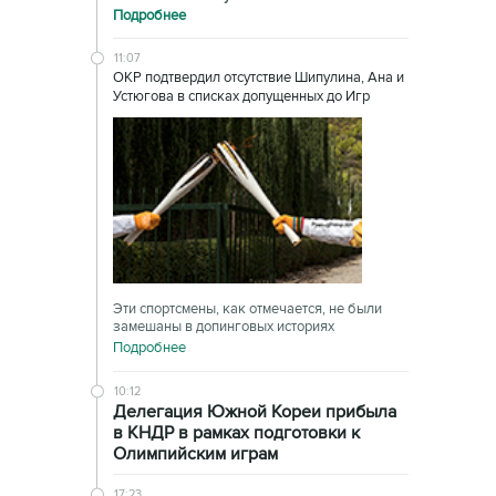
Подробнее
11:07
ОКР подтвердил отсутствие Шипулина, Ана и
Устюгова в списках допущенных до Игр
Эти спортсмены, как отмечается, не были
замешаны в допинговых историях
Подробнее
10:12
Делегация Южной Кореи прибыла
в КНДР в рамках подготовки к
Олимпийским играм
17:23