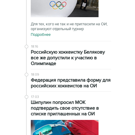
Для тех, кого не так и не пригласили на ОИ,
организуют отдельный турнир
Подробнее
18:16
Российскую хоккеистку Белякову
все же допустили к участию в
Олимпиаде
18:09
Федерация представила форму для
российских хоккеистов на ОИ
17:03
Шипулин попросил МОК
подтвердить свое отсутствие в
списке приглашенных на ОИ