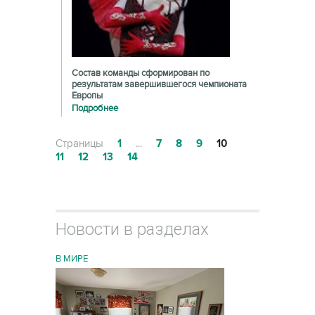
Состав команды сформирован по
результатам завершившегося чемпионата
Европы
Подробнее
Страницы
1
...
7
8
9
10
11
12
13
14
Новости в разделах
В МИРЕ