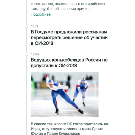
спортсменов, включенных в олимпийскую
команду, без объяснения причин
Подробнее
13:21
В Госдуме предложили россиянам
пересмотреть решение об участии
в ОИ-2018
13:04
Ведущих конькобежцев России не
допустили к ОИ-2018
В списке тех, кого МОК готов пригласить на
Игры, отсутствуют чемпионы мира Денис
Юсков и Павел Кулижников