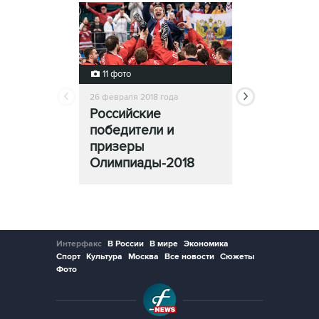
11 фото
13 фото
26 февраля 2018 года
25 февраля 2018
Российские
Церемони
победители и
закрытия
призеры
Олимпиады
Олимпиады-2018
Интерфакс
В России
В мире
Экономика
Спорт
Культура
Москва
Все новости
Сюжеты
Фото