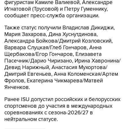
фигуристам Камиле Валиевой, Александре
Игнатовой (Трусовой) и Петру Гуменнику,
сообщает пресс-служба организации.
Также статус получили Владислав Дикиджи,
Мария Захарова, Дина Хуснутдинова,
Александра Бойкова/Дмитрий Козловский,
Варвара Слуцкая/Глеб Гончаров, Анна
Щербакова/Егор Гончаров, Елизавета
Пасечник/Дарио Чиризано, Ирина Хавронина/
Девид Нарижный, Анастасия Мухортова/
Дмитрий Евгеньев, Анна Коломенская/Артем
Фролов, Екатерина Чикмарева/Матвей
Янченков.
Ранее ISU допустил российских и белорусских
спортсменов до участия в международных
соревнованиях с сезона-2026/27 в
нейтральном статусе.