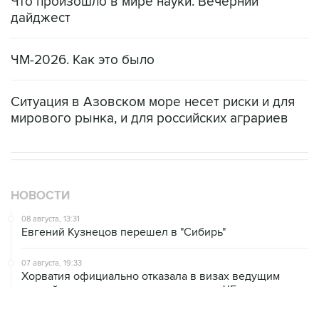
Что произошло в мире науки. Вечерний
дайджест
ЧМ-2026. Как это было
Ситуация в Азовском море несет риски и для
мирового рынка, и для российских аграриев
НОВОСТИ
08 августа, 13:31
Евгений Кузнецов перешел в "Сибирь"
07 августа, 19:33
Хорватия официально отказала в визах ведущим
российским гимнасткам для участия в ЧЕ