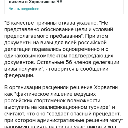
визами в Хорватию на ЧЕ
Читать подробнее
"В качестве причины отказа указано: "Не
представлено обоснование цели и условий
предполагаемого пребывания". При этом
документы на визы для всей российской
делегации подавались одновременно и с
одинаковым комплектом подтверждающих
документов. Остальные 56 членов делегации
визы получили", - говорится в сообщении
федерации.
В организации расценили решение Хорватии
как "фактическое лишение ведущих
российских спортсменок возможности
выступить на квалификационном турнире" и
считают, что оно "создает опасный прецедент,
при котором административные решения могут
напрямую влиять на состав участников и ход