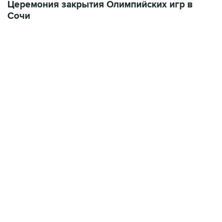
Церемония закрытия Олимпийских игр в
Сочи
13:31, 8 августа 2026
сообщается