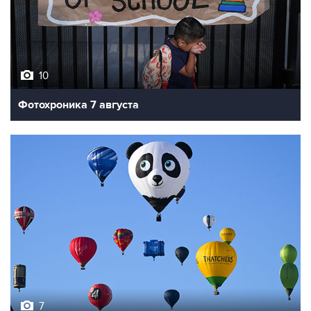
10
Фотохроника 7 августа
7