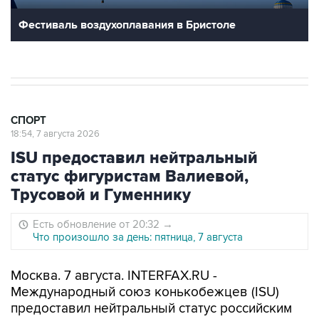
Фестиваль воздухоплавания в Бристоле
СПОРТ
18:54, 7 августа 2026
ISU предоставил нейтральный
статус фигуристам Валиевой,
Трусовой и Гуменнику
Есть обновление от 20:32
→
Что произошло за день: пятница, 7 августа
Москва. 7 августа. INTERFAX.RU -
Международный союз конькобежцев (ISU)
предоставил нейтральный статус российским