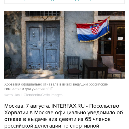
Хорватия официально отказала в визах ведущим российским
гимнасткам для участия в ЧЕ
Фото: Jay L Clendenin/Getty Images
Москва. 7 августа. INTERFAX.RU - Посольство
Хорватии в Москве официально уведомило об
отказе в выдаче виз девяти из 65 членов
российской делегации по спортивной