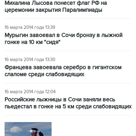
Михалина Лысова понесет флаг РФ на
церемонии закрытия Паралимпиады
16 марта 2014 года 13:39
Мурыгин завоевал в Сочи бронзу в лыжной
гонке на 10 км "сидя"
16 марта 2014 года 13:30
Францева завоевала серебро в гигантском
слаломе среди слабовидящих
16 марта 2014 года 12:04
Российские лыжницы в Сочи заняли весь
пьедестал в гонке на 5 км среди слабовидящих