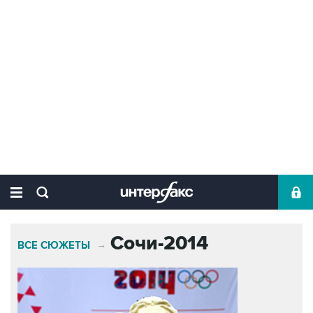
Сочи-2014
ВСЕ СЮЖЕТЫ
→