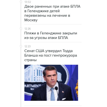
13:02
Двое раненных при атаке БПЛА
в Геленджике детей
перевезены на лечение в
Москву
12:26
Пляжи в Геленджике закрыли
из-за угрозы атаки БПЛА
12:23
Сенат США утвердил Тодда
Бланша на пост генпрокурора
страны