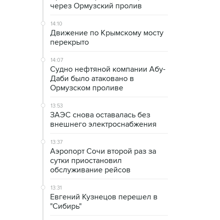
через Ормузский пролив
14:10
Движение по Крымскому мосту
перекрыто
14:07
Судно нефтяной компании Абу-
Даби было атаковано в
Ормузском проливе
13:53
ЗАЭС снова оставалась без
внешнего электроснабжения
13:37
Аэропорт Сочи второй раз за
сутки приостановил
обслуживание рейсов
13:31
Евгений Кузнецов перешел в
"Сибирь"