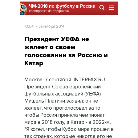
ЧМ-2018 по футболу в России
спецпроект
«Интерфакса»
10:54, 7 сентября 2014
Президент УЕФА не
жалеет о своем
голосовании за Россию и
Катар
Москва. 7 сентября. INTERFAX.RU -
Президент Союза европейский
футбольных ассоциаций (УЕФА)
Мишель Платини заявил: он не
жалеет, что проголосовал за то,
чтобы Россия приняла чемпионат
мира в 2018 голу, а Катар - в 2022-м.
"Я хотел, чтобы Кубок мира прошел в
тех странах, которые никогда его не