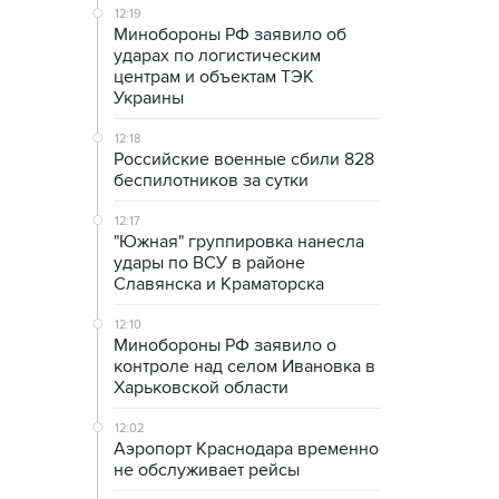
12:19
Минобороны РФ заявило об
ударах по логистическим
центрам и объектам ТЭК
Украины
12:18
Российские военные сбили 828
беспилотников за сутки
12:17
"Южная" группировка нанесла
удары по ВСУ в районе
Славянска и Краматорска
12:10
Минобороны РФ заявило о
контроле над селом Ивановка в
Харьковской области
12:02
Аэропорт Краснодара временно
не обслуживает рейсы