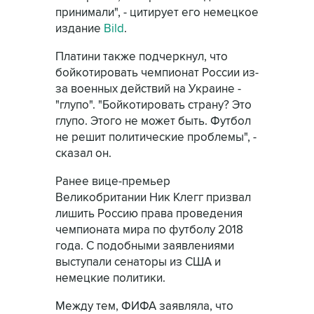
принимали", - цитирует его немецкое
издание
Bild
.
Платини также подчеркнул, что
бойкотировать чемпионат России из-
за военных действий на Украине -
"глупо". "Бойкотировать страну? Это
глупо. Этого не может быть. Футбол
не решит политические проблемы", -
сказал он.
Ранее вице-премьер
Великобритании Ник Клегг призвал
лишить Россию права проведения
чемпионата мира по футболу 2018
года. С подобными заявлениями
выступали сенаторы из США и
немецкие политики.
Между тем, ФИФА заявляла, что