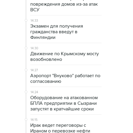
повреждения домов из-за атак
ВСУ
14:33
Экзамен для получения
гражданства введут в
Финляндии
14:30
Движение по Крымскому мосту
возобновлено
14:27
Аэропорт "Внуково" работает по
согласованию
14:24
Оборудование на атакованном
БПЛА предприятии в Сызрани
запустят в кратчайшие сроки
14:15
Ирак ведет переговоры с
Ираном о перевозке нефти