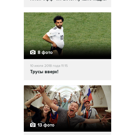
8 фото
10 июля 2018 года 11:15
Трусы вверх!
13 фото