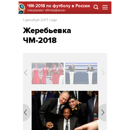
ЧМ-2018 по футболу в России
спецпроект
«Интерфакса»
1 декабря 2017 года
Жеребьевка
ЧМ-2018