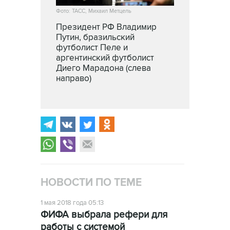
Фото: ТАСС, Михаил Метцель
Президент РФ Владимир
Путин, бразильский
футболист Пеле и
аргентинский футболист
Диего Марадона (слева
направо)
НОВОСТИ ПО ТЕМЕ
1 мая 2018 года 05:13
ФИФА выбрала рефери для
работы с системой