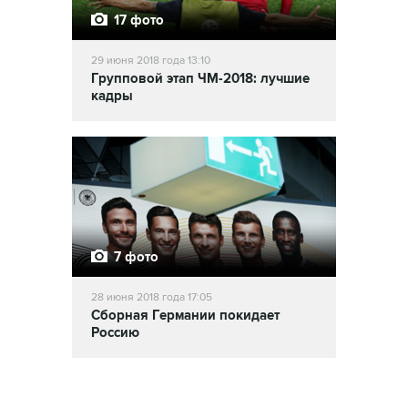
17 фото
29 июня 2018 года 13:10
Групповой этап ЧМ-2018: лучшие
кадры
7 фото
28 июня 2018 года 17:05
Сборная Германии покидает
Россию