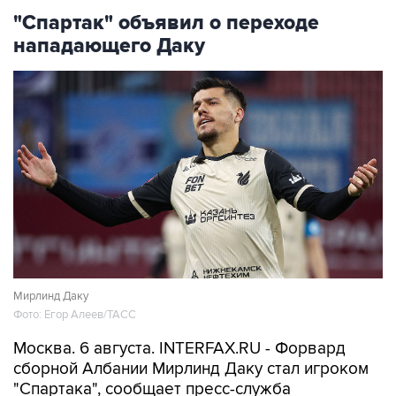
"Спартак" объявил о переходе
нападающего Даку
Мирлинд Даку
Фото: Егор Алеев/ТАСС
Москва. 6 августа. INTERFAX.RU - Форвард
сборной Албании Мирлинд Даку стал игроком
"Спартака", сообщает пресс-служба