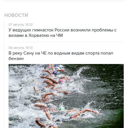
НОВОСТИ
07 августа, 15:22
У ведущих гимнасток России возникли проблемы с
визами в Хорватию на ЧМ
06 августа, 19:13
В реку Сену на ЧЕ по водным видам спорта попал
бензин