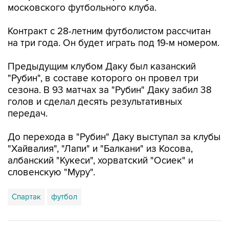
московского футбольного клуба.
Контракт с 28-летним футболистом рассчитан
на три года. Он будет играть под 19-м номером.
Предыдущим клубом Даку был казанский
"Рубин", в составе которого он провел три
сезона. В 93 матчах за "Рубин" Даку забил 38
голов и сделал десять результативных
передач.
До перехода в "Рубин" Даку выступал за клубы
"Хайвалия", "Лапи" и "Балкани" из Косова,
албанский "Кукеси", хорватский "Осиек" и
словенскую "Муру".
Спартак
футбол