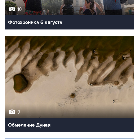
10
Фотохроника 6 августа
9
Обмеление Дуная