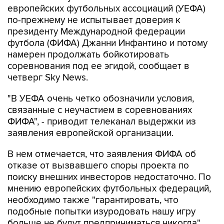
европейских футбольных ассоциаций (УЕФА)
по-прежнему не испытывает доверия к
президенту Международной федерации
футбола (ФИФА) Джанни Инфантино и потому
намерен продолжать бойкотировать
соревнования под ее эгидой, сообщает в
четверг Sky News.
"В УЕФА очень четко обозначили условия,
связанные с неучастием в соревнованиях
ФИФА", - приводит телеканал выдержки из
заявления европейской организации.
В нем отмечается, что заявления ФИФА об
отказе от вызвавшего споры проекта по
поиску внешних инвесторов недостаточно. По
мнению европейских футбольных федераций,
необходимо также "гарантировать, что
подобные попытки изуродовать нашу игру
больше не будут предприниматься никогда".