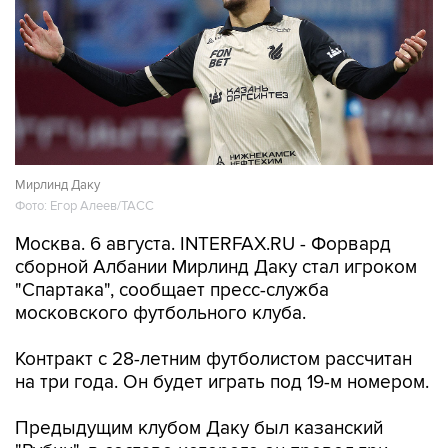
Мирлинд Даку
Фото: Егор Алеев/ТАСС
Москва. 6 августа. INTERFAX.RU - Форвард
сборной Албании Мирлинд Даку стал игроком
"Спартака", сообщает пресс-служба
московского футбольного клуба.
Контракт с 28-летним футболистом рассчитан
на три года. Он будет играть под 19-м номером.
Предыдущим клубом Даку был казанский