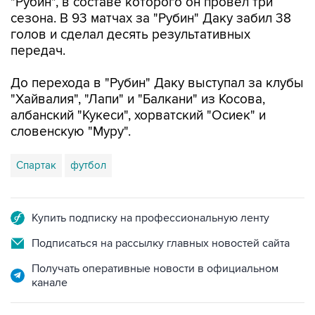
"Рубин", в составе которого он провел три
сезона. В 93 матчах за "Рубин" Даку забил 38
голов и сделал десять результативных
передач.
До перехода в "Рубин" Даку выступал за клубы
"Хайвалия", "Лапи" и "Балкани" из Косова,
албанский "Кукеси", хорватский "Осиек" и
словенскую "Муру".
Спартак
футбол
Купить подписку на профессиональную ленту
Подписаться на рассылку главных новостей сайта
Получать оперативные новости в официальном
канале