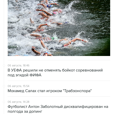
06 августа, 18:46
В УЕФА решили не отменять бойкот соревнований
под эгидой ФИФА
06 августа, 15:54
Мохамед Салах стал игроком "Трабзонспора"
06 августа, 14:28
Футболист Антон Заболотный дисквалифицирован на
полгода за допинг