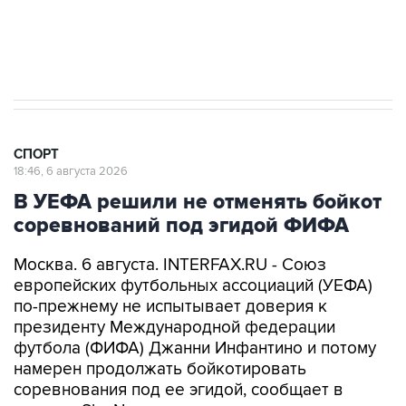
Получать оперативные новости в официальном
канале
СПОРТ
18:46, 6 августа 2026
В УЕФА решили не отменять бойкот
соревнований под эгидой ФИФА
Москва. 6 августа. INTERFAX.RU - Союз
европейских футбольных ассоциаций (УЕФА)
по-прежнему не испытывает доверия к
президенту Международной федерации
футбола (ФИФА) Джанни Инфантино и потому
намерен продолжать бойкотировать
соревнования под ее эгидой, сообщает в