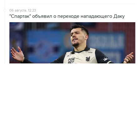
06 августа, 12:23
"Спартак" объявил о переходе нападающего Даку
06 августа, 09:40
ФИФА поддержала Инфантино и отказалась от
проекта по частным инвесторам