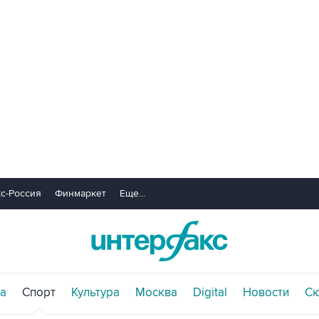
с-Россия
Финмаркет
Еще...
а
Спорт
Культура
Москва
Digital
Новости
С