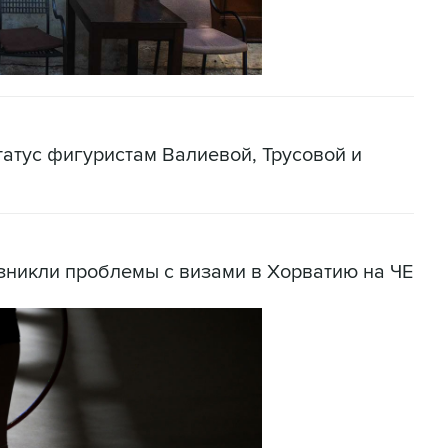
татус фигуристам Валиевой, Трусовой и
зникли проблемы с визами в Хорватию на ЧЕ