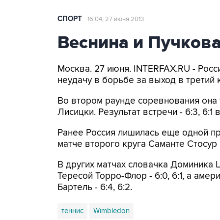
СПОРТ
16:04, 27 июня 2013
Веснина и Пучков
Москва. 27 июня. INTERFAX.RU - Росс
неудачу в борьбе за выход в третий
Во втором раунде соревнования она 
Лисицки. Результат встречи - 6:3, 6:1 
Ранее Россия лишилась еще одной пр
матче второго круга Саманте Стосур и
В других матчах словачка Доминика 
Тересой Торро-Флор - 6:0, 6:1, а ам
Бартель - 6:4, 6:2.
теннис
Wimbledon