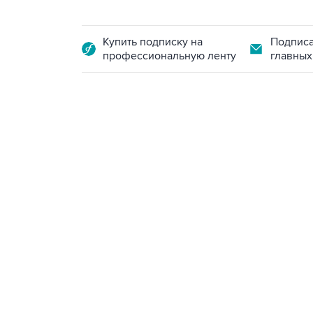
Купить подписку на
Подписа
профессиональную ленту
главных
13:31, 8 августа 2026
сообщается