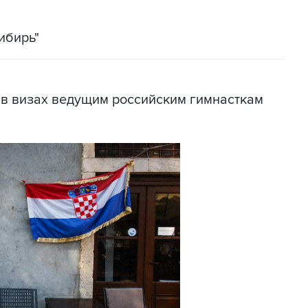
ибирь"
 в визах ведущим российским гимнасткам