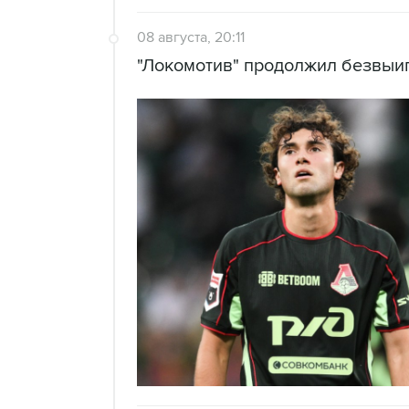
08 августа, 20:11
"Локомотив" продолжил безвы