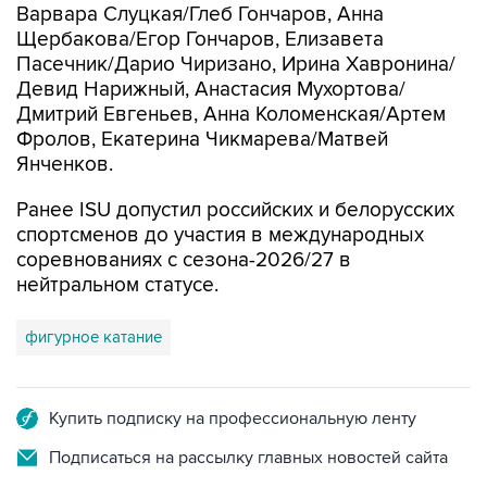
Варвара Слуцкая/Глеб Гончаров, Анна
Щербакова/Егор Гончаров, Елизавета
Пасечник/Дарио Чиризано, Ирина Хавронина/
Девид Нарижный, Анастасия Мухортова/
Дмитрий Евгеньев, Анна Коломенская/Артем
Фролов, Екатерина Чикмарева/Матвей
Янченков.
Ранее ISU допустил российских и белорусских
спортсменов до участия в международных
соревнованиях с сезона-2026/27 в
нейтральном статусе.
фигурное катание
Купить подписку на профессиональную ленту
Подписаться на рассылку главных новостей сайта