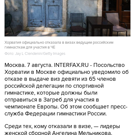
Хорватия официально отказала в визах ведущим российским
гимнасткам для участия в ЧЕ
Фото: Jay L Clendenin/Getty Images
Москва. 7 августа. INTERFAX.RU - Посольство
Хорватии в Москве официально уведомило об
отказе в выдаче виз девяти из 65 членов
российской делегации по спортивной
гимнастике, которые должны были
отправиться в Загреб для участия в
чемпионате Европы. Об этом сообщает пресс-
служба Федерации гимнастики России.
Среди тех, кому отказали в визе, — лидеры
женской сборной Ангелина Мельникова,