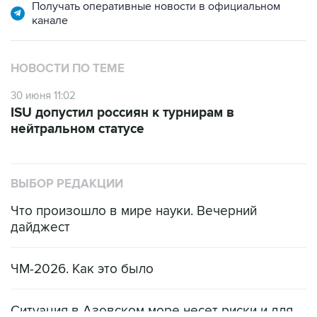
Получать оперативные новости в официальном
канале
НОВОСТИ ПО ТЕМЕ
30 июня 11:02
ISU допустил россиян к турнирам в
нейтральном статусе
ВЫБОР РЕДАКЦИИ
Что произошло в мире науки. Вечерний
дайджест
ЧМ-2026. Как это было
Ситуация в Азовском море несет риски и для