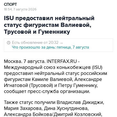
СПОРТ
18:54, 7 августа 2026
ISU предоставил нейтральный
статус фигуристам Валиевой,
Трусовой и Гуменнику
Есть обновление от 20:32
→
Что произошло за день: пятница, 7 августа
Москва. 7 августа. INTERFAX.RU -
Международный союз конькобежцев (ISU)
предоставил нейтральный статус российским
фигуристам Камиле Валиевой, Александре
Игнатовой (Трусовой) и Петру Гуменнику,
сообщает пресс-служба организации.
Также статус получили Владислав Дикиджи,
Мария Захарова, Дина Хуснутдинова,
Александра Бойкова/Дмитрий Козловский,