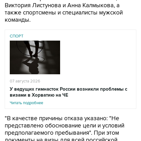
Виктория Листунова и Анна Калмыкова, а
также спортсмены и специалисты мужской
команды.
СПОРТ
07 августа 2026
У ведущих гимнасток России возникли проблемы с
визами в Хорватию на ЧЕ
Читать подробнее
"В качестве причины отказа указано: "Не
представлено обоснование цели и условий
предполагаемого пребывания". При этом
документы на визы для всей российской