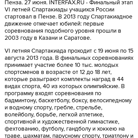
Пенза. 27 июня. INTERFAX.RU - Финальный этап
VI летней Спартакиады учащихся России
стартовал в Пензе. В 2013 году Спартакиадное
движение отмечает юбилей: первые
соревнования подобного уровня прошли в
2003 году в Казани и Саратове.
VI летняя Спартакиада проходит с 19 июня по 15
августа 2013 года. В финальных соревнованиях
принимает участие более 10 тыс. молодых
спортсменов в возрасте от 12 до 18 лет,
которые разыграют комплекты наград в 44
видах спорта, 40 из которых олимпийские. В
программу входят соревнования по
бадминтону, баскетболу, боксу, велосипедному
и водному спорту, гребле, стрельбе,
волейболу, борьбе, легкой атлетике,
спортивной и художественной гимнастике,
фехтованию, футболу, гандболу и хоккею на
траве, шахматам, парусному спорту, триатлону и