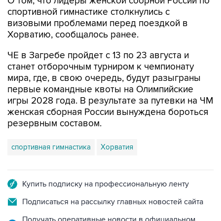
О том, что лидеры женской сборной России по
спортивной гимнастике столкнулись с
визовыми проблемами перед поездкой в
Хорватию, сообщалось ранее.
ЧЕ в Загребе пройдет с 13 по 23 августа и
станет отборочным турниром к чемпионату
мира, где, в свою очередь, будут разыграны
первые командные квоты на Олимпийские
игры 2028 года. В результате за путевки на ЧМ
женская сборная России вынуждена бороться
резервным составом.
спортивная гимнастика
Хорватия
Купить подписку на профессиональную ленту
Подписаться на рассылку главных новостей сайта
Получать оперативные новости в официальном