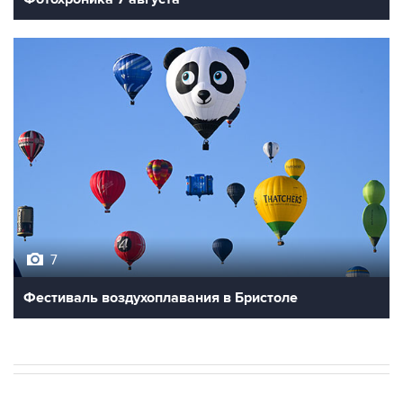
7
Фестиваль воздухоплавания в Бристоле