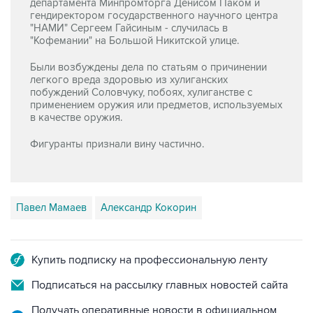
департамента Минпромторга Денисом Паком и
гендиректором государственного научного центра
"НАМИ" Сергеем Гайсиным - случилась в
"Кофемании" на Большой Никитской улице.
Были возбуждены дела по статьям о причинении
легкого вреда здоровью из хулиганских
побуждений Соловчуку, побоях, хулиганстве
с
применением оружия или предметов, используемых
в качестве оружия.
Фигуранты признали вину частично.
Павел Мамаев
Александр Кокорин
Купить подписку на профессиональную ленту
Подписаться на рассылку главных новостей сайта
Получать оперативные новости в официальном