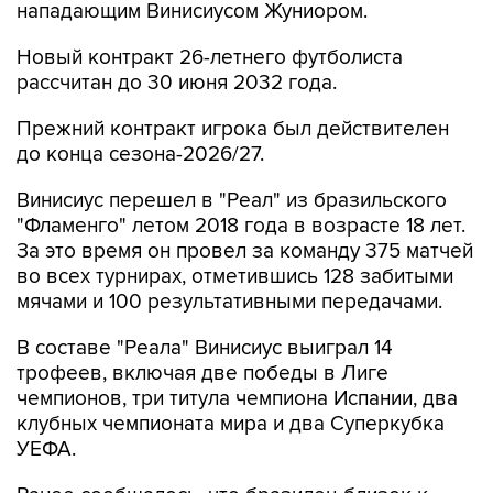
нападающим Винисиусом Жуниором.
Новый контракт 26-летнего футболиста
рассчитан до 30 июня 2032 года.
Прежний контракт игрока был действителен
до конца сезона-2026/27.
Винисиус перешел в "Реал" из бразильского
"Фламенго" летом 2018 года в возрасте 18 лет.
За это время он провел за команду 375 матчей
во всех турнирах, отметившись 128 забитыми
мячами и 100 результативными передачами.
В составе "Реала" Винисиус выиграл 14
трофеев, включая две победы в Лиге
чемпионов, три титула чемпиона Испании, два
клубных чемпионата мира и два Суперкубка
УЕФА.