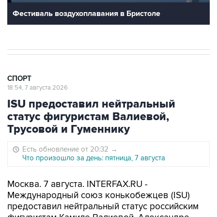
Фестиваль воздухоплавания в Бристоле
СПОРТ
18:54, 7 августа 2026
ISU предоставил нейтральный
статус фигуристам Валиевой,
Трусовой и Гуменнику
Есть обновление от 20:32
→
Что произошло за день: пятница, 7 августа
Москва. 7 августа. INTERFAX.RU -
Международный союз конькобежцев (ISU)
предоставил нейтральный статус российским