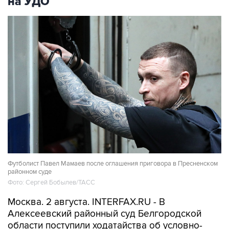
на УДО
Футболист Павел Мамаев после оглашения приговора в Пресненском
районном суде
Фото: Сергей Бобылев/ТАСС
Москва. 2 августа. INTERFAX.RU - В
Алексеевский районный суд Белгородской
области поступили ходатайства об условно-