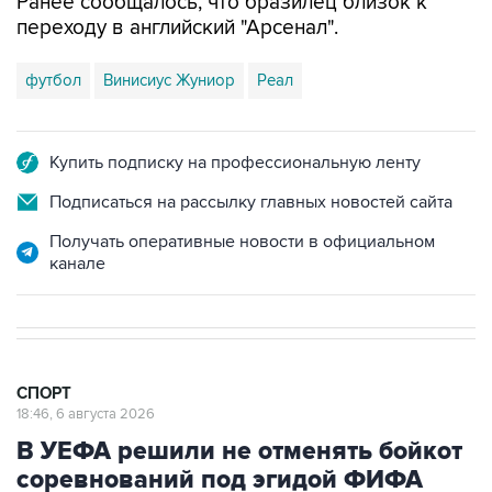
Ранее сообщалось, что бразилец близок к
переходу в английский "Арсенал".
футбол
Винисиус Жуниор
Реал
Купить подписку на профессиональную ленту
Подписаться на рассылку главных новостей сайта
Получать оперативные новости в официальном
канале
СПОРТ
18:46, 6 августа 2026
В УЕФА решили не отменять бойкот
соревнований под эгидой ФИФА