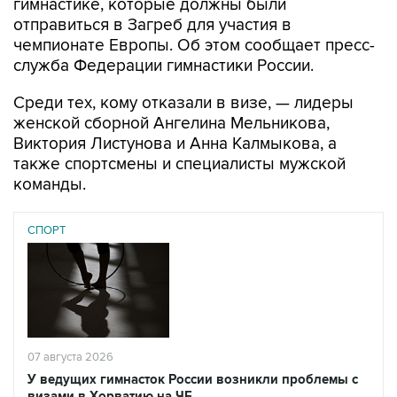
гимнастике, которые должны были
отправиться в Загреб для участия в
чемпионате Европы. Об этом сообщает пресс-
служба Федерации гимнастики России.
Среди тех, кому отказали в визе, — лидеры
женской сборной Ангелина Мельникова,
Виктория Листунова и Анна Калмыкова, а
также спортсмены и специалисты мужской
команды.
СПОРТ
07 августа 2026
У ведущих гимнасток России возникли проблемы с
визами в Хорватию на ЧЕ