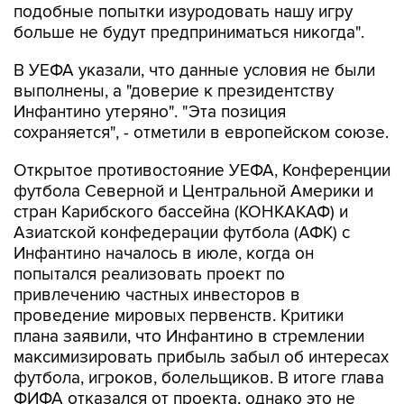
подобные попытки изуродовать нашу игру
больше не будут предприниматься никогда".
В УЕФА указали, что данные условия не были
выполнены, а "доверие к президентству
Инфантино утеряно". "Эта позиция
сохраняется", - отметили в европейском союзе.
Открытое противостояние УЕФА, Конференции
футбола Северной и Центральной Америки и
стран Карибского бассейна (КОНКАКАФ) и
Азиатской конфедерации футбола (АФК) с
Инфантино началось в июле, когда он
попытался реализовать проект по
привлечению частных инвесторов в
проведение мировых первенств. Критики
плана заявили, что Инфантино в стремлении
максимизировать прибыль забыл об интересах
футбола, игроков, болельщиков. В итоге глава
ФИФА отказался от проекта, однако это не