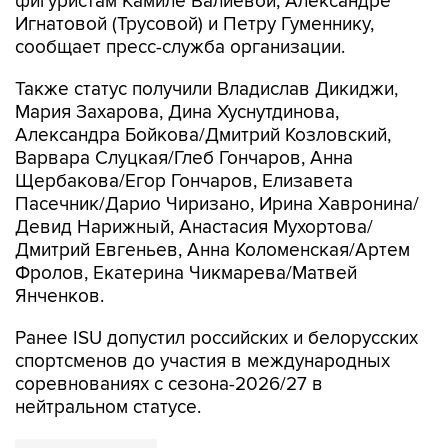
фигуристам Камиле Валиевой, Александре
Игнатовой (Трусовой) и Петру Гуменнику,
сообщает пресс-служба организации.
Также статус получили Владислав Дикиджи,
Мария Захарова, Дина Хуснутдинова,
Александра Бойкова/Дмитрий Козловский,
Варвара Слуцкая/Глеб Гончаров, Анна
Щербакова/Егор Гончаров, Елизавета
Пасечник/Дарио Чиризано, Ирина Хавронина/
Девид Нарижный, Анастасия Мухортова/
Дмитрий Евгеньев, Анна Коломенская/Артем
Фролов, Екатерина Чикмарева/Матвей
Янченков.
Ранее ISU допустил российских и белорусских
спортсменов до участия в международных
соревнованиях с сезона-2026/27 в
нейтральном статусе.