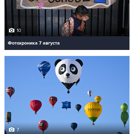
10
Фотохроника 7 августа
7