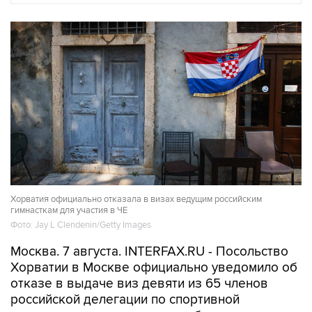
Хорватия официально отказала в визах ведущим российским
гимнасткам для участия в ЧЕ
Фото: Jay L Clendenin/Getty Images
Москва. 7 августа. INTERFAX.RU - Посольство
Хорватии в Москве официально уведомило об
отказе в выдаче виз девяти из 65 членов
российской делегации по спортивной