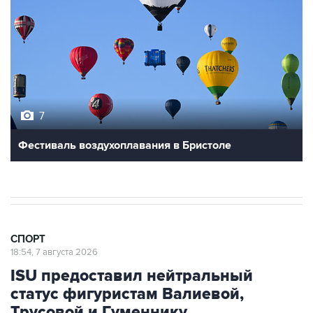
7
Фестиваль воздухоплавания в Бристоле
СПОРТ
18:54, 7 августа 2026
ISU предоставил нейтральный
статус фигуристам Валиевой,
Трусовой и Гуменнику