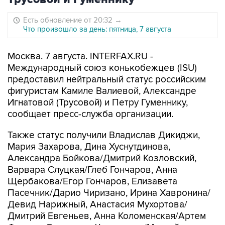
Есть обновление от 20:32
→
Что произошло за день: пятница, 7 августа
Москва. 7 августа. INTERFAX.RU -
Международный союз конькобежцев (ISU)
предоставил нейтральный статус российским
фигуристам Камиле Валиевой, Александре
Игнатовой (Трусовой) и Петру Гуменнику,
сообщает пресс-служба организации.
Также статус получили Владислав Дикиджи,
Мария Захарова, Дина Хуснутдинова,
Александра Бойкова/Дмитрий Козловский,
Варвара Слуцкая/Глеб Гончаров, Анна
Щербакова/Егор Гончаров, Елизавета
Пасечник/Дарио Чиризано, Ирина Хавронина/
Девид Нарижный, Анастасия Мухортова/
Дмитрий Евгеньев, Анна Коломенская/Артем