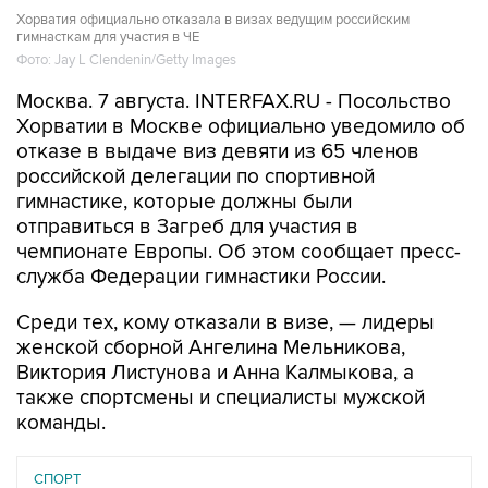
Хорватия официально отказала в визах ведущим российским
гимнасткам для участия в ЧЕ
Фото: Jay L Clendenin/Getty Images
Москва. 7 августа. INTERFAX.RU - Посольство
Хорватии в Москве официально уведомило об
отказе в выдаче виз девяти из 65 членов
российской делегации по спортивной
гимнастике, которые должны были
отправиться в Загреб для участия в
чемпионате Европы. Об этом сообщает пресс-
служба Федерации гимнастики России.
Среди тех, кому отказали в визе, — лидеры
женской сборной Ангелина Мельникова,
Виктория Листунова и Анна Калмыкова, а
также спортсмены и специалисты мужской
команды.
СПОРТ