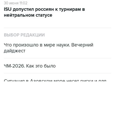
30 июня 11:02
ISU допустил россиян к турнирам в
нейтральном статусе
ВЫБОР РЕДАКЦИИ
Что произошло в мире науки. Вечерний
дайджест
ЧМ-2026. Как это было
Ситуация в Азовском море несет риски и для
мирового рынка, и для российских аграриев
НОВОСТИ