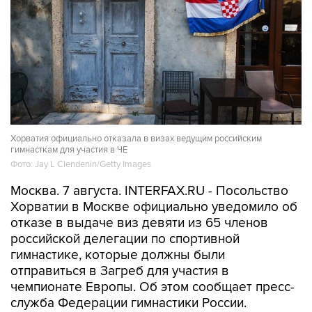
Хорватия официально отказала в визах ведущим российским
гимнасткам для участия в ЧЕ
Фото: Jay L Clendenin/Getty Images
Москва. 7 августа. INTERFAX.RU - Посольство
Хорватии в Москве официально уведомило об
отказе в выдаче виз девяти из 65 членов
российской делегации по спортивной
гимнастике, которые должны были
отправиться в Загреб для участия в
чемпионате Европы. Об этом сообщает пресс-
служба Федерации гимнастики России.