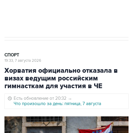
5 января 14:03
Евгений Кузнецов стал игроком "Салавата
Юлаева"
СПОРТ
19:33, 7 августа 2026
Хорватия официально отказала в
визах ведущим российским
гимнасткам для участия в ЧЕ
Есть обновление от 20:32
→
Что произошло за день: пятница, 7 августа