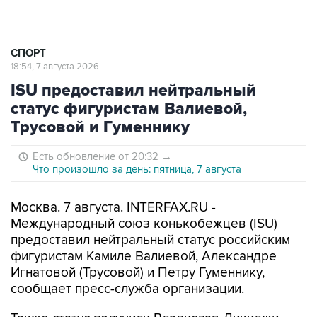
СПОРТ
18:54, 7 августа 2026
ISU предоставил нейтральный
статус фигуристам Валиевой,
Трусовой и Гуменнику
Есть обновление от 20:32
→
Что произошло за день: пятница, 7 августа
Москва. 7 августа. INTERFAX.RU -
Международный союз конькобежцев (ISU)
предоставил нейтральный статус российским
фигуристам Камиле Валиевой, Александре
Игнатовой (Трусовой) и Петру Гуменнику,
сообщает пресс-служба организации.