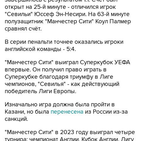
открыт на 25-й минуте - отличился игрок
"Севильи" Юссеф Эн-Несири. На 63-й минуте
полузащитник "Манчестер Сити" Коул Палмер
сравнял счёт.
В серии пенальти точнее оказались игроки
английской команды - 5:4.
"Манчестер Сити" выиграл Суперкубок УЕФА
впервые. Он получил право играть в
Суперкубке благодаря триумфу в Лиге
чемпионов, "Севилья" - как действующий
победитель Лиги Европы.
Изначально игра должна была пройти в
Казани, но была
перенесена
из России из-за
санкций.
"Манчестер Сити" в 2023 году выиграл четыре
турнира: чемпионат Англии, Кубок Англии, Лигу