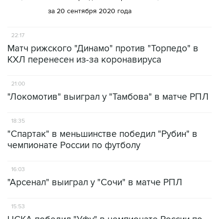
за 20 сентября 2020 года
22:17
Матч рижского "Динамо" против "Торпедо" в
КХЛ перенесен из-за коронавируса
21:00
"Локомотив" выиграл у "Тамбова" в матче РПЛ
18:35
"Спартак" в меньшинстве победил "Рубин" в
чемпионате России по футболу
16:03
"Арсенал" выиграл у "Сочи" в матче РПЛ
15:53