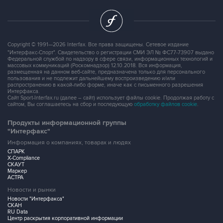
Copyright © 1991—2026 Interfax. Все права защищены. Сетевое издание
"Интерфакс-Спорт". Свидетельство о регистрации СМИ ЭЛ № ФС77-73907 выдано
Федеральной службой по надзору в сфере связи, информационных технологий и
массовых коммуникаций (Роскомнадзор) 12.10.2018. Вся информация,
размещенная на данном веб-сайте, предназначена только для персонального
пользования и не подлежит дальнейшему воспроизведению и/или
распространению в какой-либо форме, иначе как с письменного разрешения
Интерфакса.
Сайт Sport-Interfax.ru (далее – сайт) использует файлы cookie. Продолжая работу с
сайтом, Вы соглашаетесь на сбор и последующую
обработку файлов cookie
.
Продукты информационной группы
"Интерфакс"
Информация о компаниях, товарах и людях
СПАРК
X-Compliance
СКАУТ
Маркер
АСТРА
Новости и рынки
Новости "Интерфакса"
СКАН
RU Data
Центр раскрытия корпоративной информации