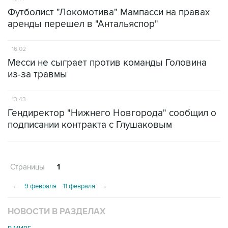
Футболист "Локомотива" Мампасси на правах
аренды перешел в "Антальяспор"
16:02
Месси не сыграет против команды Головина
из-за травмы
13:43
Гендиректор "Нижнего Новгорода" сообщил о
подписании контракта с Глушаковым
Страницы
1
←
→
9 февраля
11 февраля
НОВОСТИ В РАЗДЕЛАХ