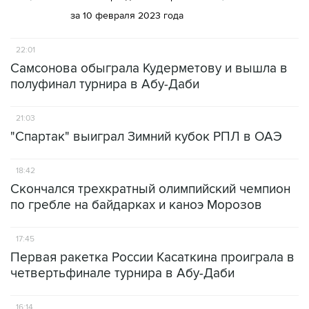
за 10 февраля 2023 года
22:01
Самсонова обыграла Кудерметову и вышла в
полуфинал турнира в Абу-Даби
21:03
"Спартак" выиграл Зимний кубок РПЛ в ОАЭ
18:42
Скончался трехкратный олимпийский чемпион
по гребле на байдарках и каноэ Морозов
17:45
Первая ракетка России Касаткина проиграла в
четвертьфинале турнира в Абу-Даби
16:14