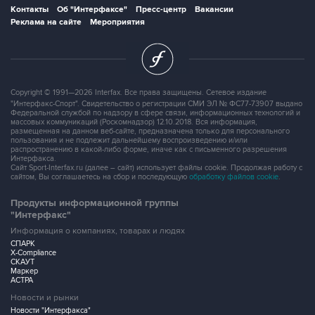
Контакты
Об "Интерфаксе"
Пресс-центр
Вакансии
Реклама на сайте
Мероприятия
Copyright © 1991—2026 Interfax. Все права защищены. Сетевое издание
"Интерфакс-Спорт". Свидетельство о регистрации СМИ ЭЛ № ФС77-73907 выдано
Федеральной службой по надзору в сфере связи, информационных технологий и
массовых коммуникаций (Роскомнадзор) 12.10.2018. Вся информация,
размещенная на данном веб-сайте, предназначена только для персонального
пользования и не подлежит дальнейшему воспроизведению и/или
распространению в какой-либо форме, иначе как с письменного разрешения
Интерфакса.
Сайт Sport-Interfax.ru (далее – сайт) использует файлы cookie. Продолжая работу с
сайтом, Вы соглашаетесь на сбор и последующую
обработку файлов cookie
.
Продукты информационной группы
"Интерфакс"
Информация о компаниях, товарах и людях
СПАРК
X-Compliance
СКАУТ
Маркер
АСТРА
Новости и рынки
Новости "Интерфакса"