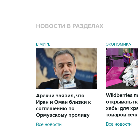
НОВОСТИ В РАЗДЕЛАХ
В МИРЕ
ЭКОНОМИКА
Wildberries 
Аракчи заявил, что
открывать п
Иран и Оман близки к
хабы для хр
соглашению по
товаров сел
Ормузскому проливу
Все новости
Все новости