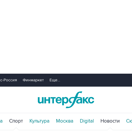
с-Россия
Финмаркет
Еще...
а
Спорт
Культура
Москва
Digital
Новости
С