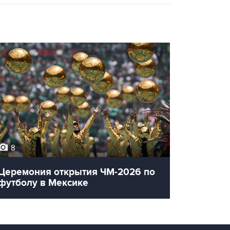
8
12
Церемония открытия ЧМ-2026 по
Олимпи
футболу в Мексике