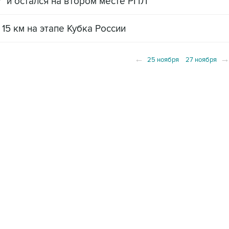
" и остался на втором месте РПЛ
15 км на этапе Кубка России
←
25 ноября
27 ноября