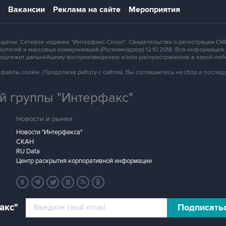
Вакансии
Реклама на сайте
Мероприятия
защищены. Сетевое издание "Интерфакс-Спорт". Свидетельство о регистрации
ологий и массовых коммуникаций (Роскомнадзор) 12.10.2018. Вся информация
 подлежит дальнейшему воспроизведению и/или распространению в какой-либ
зует файлы cookie. Продолжая работу с сайтом, Вы соглашаетесь на сбор и посл
 группы "Интерфакс"
Новости и рынки
Новости "Интерфакса"
СКАН
RU Data
Центр раскрытия корпоративной информации
акс"
Подписать