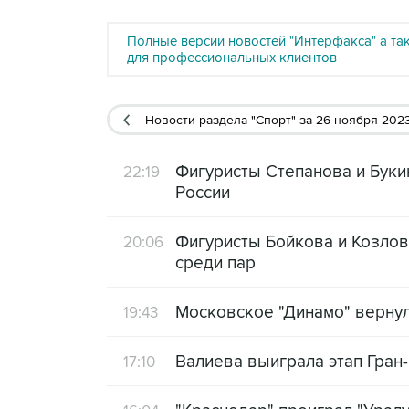
Полные версии новостей "Интерфакса" а та
для профессиональных клиентов
Новости раздела "Спорт"
за 26 ноября 202
Фигуристы Степанова и Буки
22:19
России
Фигуристы Бойкова и Козлов
20:06
среди пар
Московское "Динамо" верну
19:43
Валиева выиграла этап Гран
17:10