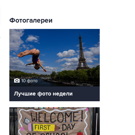
Фотогалереи
У
10 фото
Лучшие фото недели