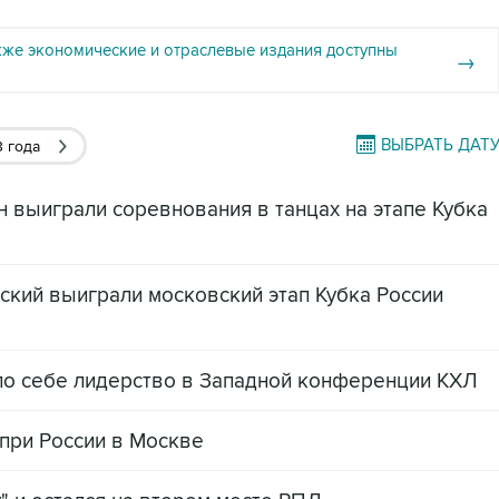
кже экономические и отраслевые издания доступны
→
ВЫБРАТЬ ДАТ
3 года
н выиграли соревнования в танцах на этапе Кубка
ский выиграли московский этап Кубка России
ло себе лидерство в Западной конференции КХЛ
-при России в Москве