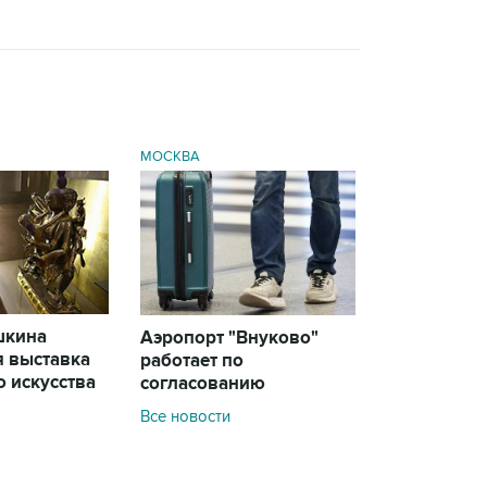
МОСКВА
шкина
Аэропорт "Внуково"
я выставка
работает по
 искусства
согласованию
Все новости