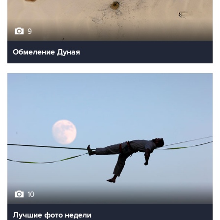
9
Обмеление Дуная
10
Лучшие фото недели