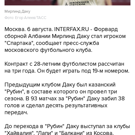
Мирлинд Даку
Фото: Егор Алеев/ТАСС
Москва. 6 августа. INTERFAX.RU - Форвард
сборной Албании Мирлинд Даку стал игроком
"Спартака", сообщает пресс-служба
московского футбольного клуба.
Контракт с 28-летним футболистом рассчитан
на три года. Он будет играть под 19-м номером.
Предыдущим клубом Даку был казанский
"Рубин", в составе которого он провел три
сезона. В 93 матчах за "Рубин" Даку забил 38
голов и сделал десять результативных
передач.
До перехода в "Рубин" Даку выступал за клубы
"Хайвалия", "Лапи" и "Балкани" из Косова,