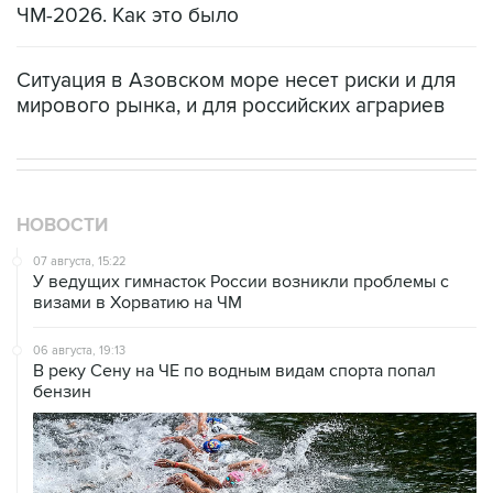
ЧМ-2026. Как это было
Ситуация в Азовском море несет риски и для
мирового рынка, и для российских аграриев
НОВОСТИ
07 августа, 15:22
У ведущих гимнасток России возникли проблемы с
визами в Хорватию на ЧМ
06 августа, 19:13
В реку Сену на ЧЕ по водным видам спорта попал
бензин