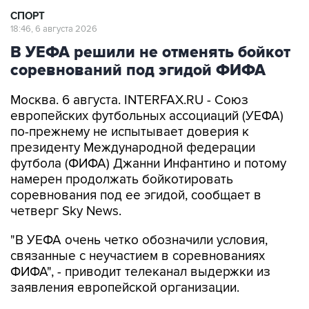
СПОРТ
18:46, 6 августа 2026
В УЕФА решили не отменять бойкот
соревнований под эгидой ФИФА
Москва. 6 августа. INTERFAX.RU - Союз
европейских футбольных ассоциаций (УЕФА)
по-прежнему не испытывает доверия к
президенту Международной федерации
футбола (ФИФА) Джанни Инфантино и потому
намерен продолжать бойкотировать
соревнования под ее эгидой, сообщает в
четверг Sky News.
"В УЕФА очень четко обозначили условия,
связанные с неучастием в соревнованиях
ФИФА", - приводит телеканал выдержки из
заявления европейской организации.