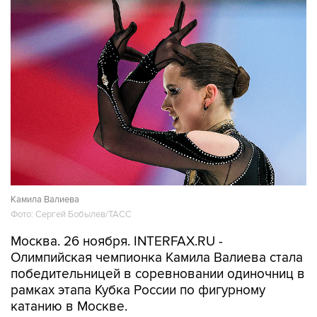
Камила Валиева
Фото: Сергей Бобылев/ТАСС
Москва. 26 ноября. INTERFAX.RU -
Олимпийская чемпионка Камила Валиева стала
победительницей в соревновании одиночниц в
рамках этапа Кубка России по фигурному
катанию в Москве.