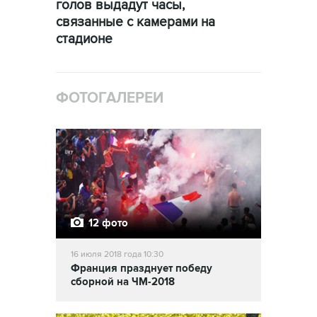
голов выдадут часы,
связанные с камерами на
стадионе
ФОТОГАЛЕРЕИ
12 фото
16 июля 2018 года 10:30
Франция празднует победу
сборной на ЧМ-2018