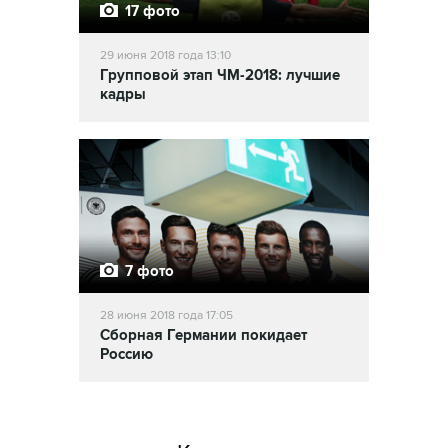
17 фото
29 июня 2018 года 13:10
Групповой этап ЧМ-2018: лучшие
кадры
7 фото
28 июня 2018 года 17:05
Сборная Германии покидает
Россию