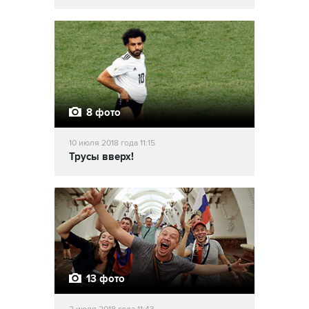
8 фото
10 июля 2018 года 11:15
Трусы вверх!
13 фото