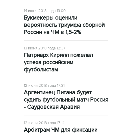
14 июня 2018 года 13:00
Букмекеры оценили
вероятность триумфа сборной
России на ЧМ в 1,5-2%
13 июня 2018 года 12:37
Патриарх Кирилл пожелал
успеха российским
футболистам
12 июня 2018 года 17:31
Аргентинец Питана будет
судить футбольный матч Россия
- Саудовская Аравия
12 июня 2018 года 17:14
Арбитрам ЧМ для фиксации