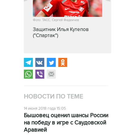
Фото: ТАСС, Сергей Фадеичев
Защитник Илья Кутепов
("Спартак")
НОВОСТИ ПО ТЕМЕ
14 июня 2018 года 15:05
Бышовец оценил шансы России
на победу в игре с Саудовской
Аравией