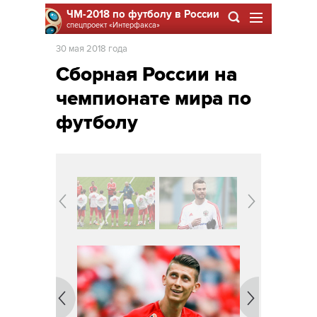
ЧМ-2018 по футболу в России
спецпроект
«Интерфакса»
30 мая 2018 года
Сборная России на
чемпионате мира по
футболу