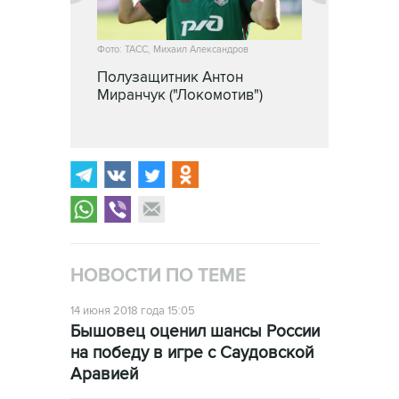
Фото: ТАСС, Михаил Александров
Полузащитник Антон
Миранчук ("Локомотив")
НОВОСТИ ПО ТЕМЕ
14 июня 2018 года 15:05
Бышовец оценил шансы России
на победу в игре с Саудовской
Аравией