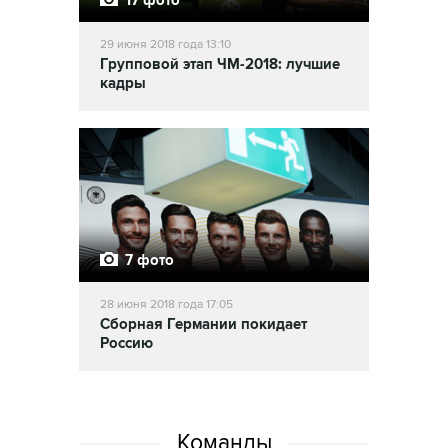
17 фото
29 июня 2018 года 13:10
Групповой этап ЧМ-2018: лучшие
кадры
7 фото
28 июня 2018 года 17:05
Сборная Германии покидает
Россию
Команды