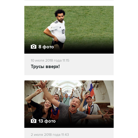
8 фото
10 июля 2018 года 11:15
Трусы вверх!
13 фото
2 июля 2018 года 11:43