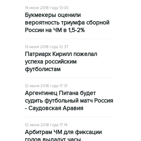
14 июня 2018 года 13:00
Букмекеры оценили
вероятность триумфа сборной
России на ЧМ в 1,5-2%
13 июня 2018 года 12:37
Патриарх Кирилл пожелал
успеха российским
футболистам
12 июня 2018 года 17:31
Аргентинец Питана будет
судить футбольный матч Россия
- Саудовская Аравия
12 июня 2018 года 17:14
Арбитрам ЧМ для фиксации
голов выдадут часы,