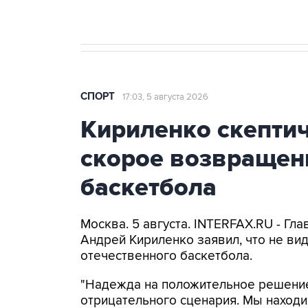
СПОРТ
17:03, 5 августа 2026
Кириленко скепти
скорое возвращен
баскетбола
Москва. 5 августа. INTERFAX.RU - Гл
Андрей Кириленко заявил, что не ви
отечественного баскетбола.
"Надежда на положительное решение 
отрицательного сценария. Мы находи