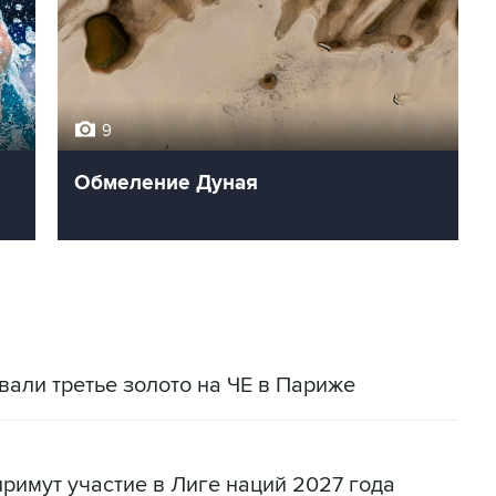
9
Обмеление Дуная
вали третье золото на ЧЕ в Париже
римут участие в Лиге наций 2027 года