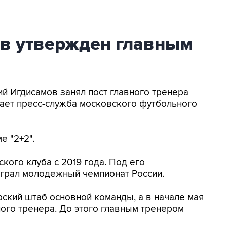
в утвержден главным
ий Игдисамов занял пост главного тренера
ает пресс-служба московского футбольного
е "2+2".
кого клуба с 2019 года. Под его
грал молодежный чемпионат России.
рский штаб основной команды, а в начале мая
ого тренера. До этого главным тренером