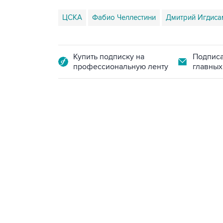
ЦСКА
Фабио Челлестини
Дмитрий Игдиса
Купить подписку на
Подписа
профессиональную ленту
главных
17:15, 5 августа 2026