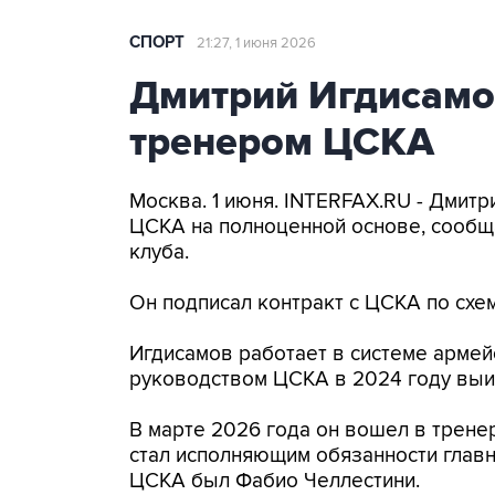
СПОРТ
21:27, 1 июня 2026
Дмитрий Игдисамо
тренером ЦСКА
Москва. 1 июня. INTERFAX.RU - Дмитр
ЦСКА на полноценной основе, сообщ
клуба.
Он подписал контракт с ЦСКА по схем
Игдисамов работает в системе армейс
руководством ЦСКА в 2024 году выи
В марте 2026 года он вошел в трене
стал исполняющим обязанности главн
ЦСКА был Фабио Челлестини.