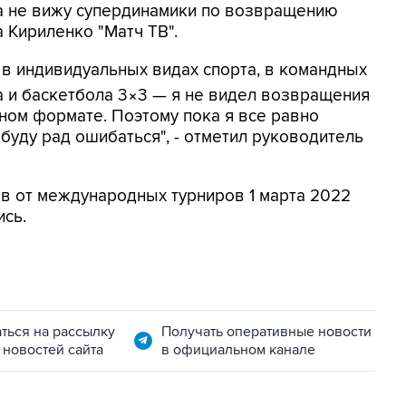
ка не вижу супердинамики по возвращению
 Кириленко "Матч ТВ".
 в индивидуальных видах спорта, в командных
 и баскетбола 3×3 — я не видел возвращения
ном формате. Поэтому пока я все равно
 буду рад ошибаться", - отметил руководитель
в от международных турниров 1 марта 2022
ись.
ться на рассылку
Получать оперативные новости
 новостей сайта
в официальном канале