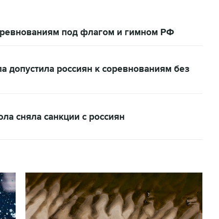
соревнованиям под флагом и гимном РФ
 допустила россиян к соревнованиям без
а сняла санкции с россиян