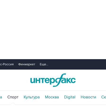
с-Россия
Финмаркет
Еще...
а
Спорт
Культура
Москва
Digital
Новости
С