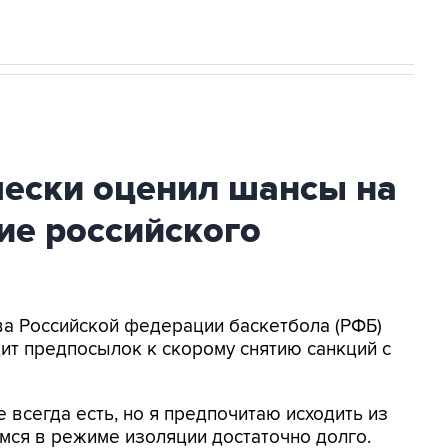
чески оценил шансы на
ие российского
ава Российской федерации баскетбола (РФБ)
дит предпосылок к скорому снятию санкций с
всегда есть, но я предпочитаю исходить из
мся в режиме изоляции достаточно долго.