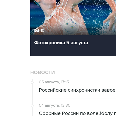
10
Фотохроника 5 августа
НОВОСТИ
05 августа, 17:15
Российские синхронистки завое
04 августа, 13:30
Сборные России по волейболу п