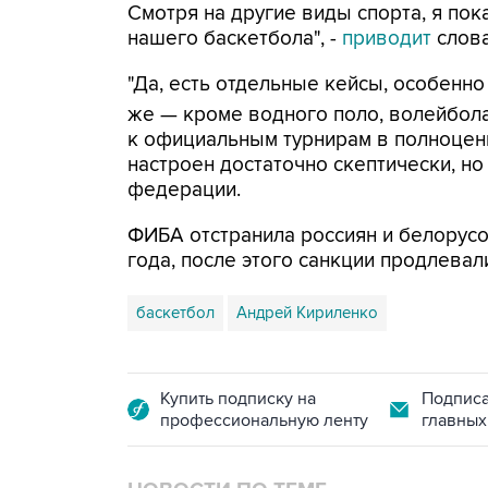
Смотря на другие виды спорта, я по
нашего баскетбола", -
приводит
слова
"Да, есть отдельные кейсы, особенно
же — кроме водного поло, волейбола
к официальным турнирам в полноцен
настроен достаточно скептически, но
федерации.
ФИБА отстранила россиян и белорусо
года, после этого санкции продлевал
баскетбол
Андрей Кириленко
Купить подписку на
Подписа
профессиональную ленту
главных