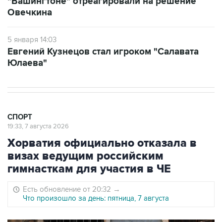
"Вашингтоне" отреагировали на решение
Овечкина
5 января 14:03
Евгений Кузнецов стал игроком "Салавата
Юлаева"
СПОРТ
19:33, 7 августа 2026
Хорватия официально отказала в
визах ведущим российским
гимнасткам для участия в ЧЕ
Есть обновление от 20:32
→
Что произошло за день: пятница, 7 августа