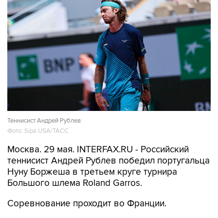
Теннисист Андрей Рублев
Фото: Sipa USA/ТАСС
Москва. 29 мая. INTERFAX.RU - Российский
теннисист Андрей Рублев победил португальца
Нуну Боржеша в третьем круге турнира
Большого шлема Roland Garros.
Соревнование проходит во Франции.