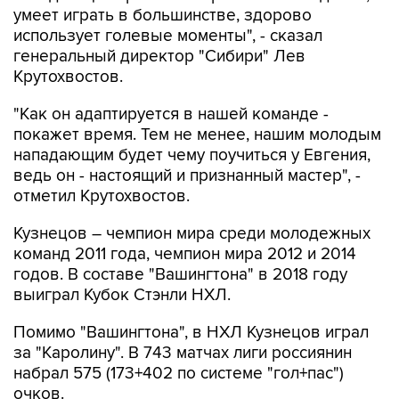
умеет играть в большинстве, здорово
использует голевые моменты", - сказал
генеральный директор "Сибири" Лев
Крутохвостов.
"Как он адаптируется в нашей команде -
покажет время. Тем не менее, нашим молодым
нападающим будет чему поучиться у Евгения,
ведь он - настоящий и признанный мастер", -
отметил Крутохвостов.
Кузнецов – чемпион мира среди молодежных
команд 2011 года, чемпион мира 2012 и 2014
годов. В составе "Вашингтона" в 2018 году
выиграл Кубок Стэнли НХЛ.
Помимо "Вашингтона", в НХЛ Кузнецов играл
за "Каролину". В 743 матчах лиги россиянин
набрал 575 (173+402 по системе "гол+пас")
очков.