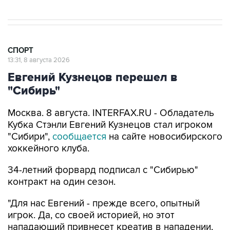
СПОРТ
13:31, 8 августа 2026
Евгений Кузнецов перешел в
"Сибирь"
Москва. 8 августа. INTERFAX.RU - Обладатель
Кубка Стэнли Евгений Кузнецов стал игроком
"Сибири",
сообщается
на сайте новосибирского
хоккейного клуба.
34-летний форвард подписал с "Сибирью"
контракт на один сезон.
"Для нас Евгений - прежде всего, опытный
игрок. Да, со своей историей, но этот
нападающий привнесет креатив в нападении,