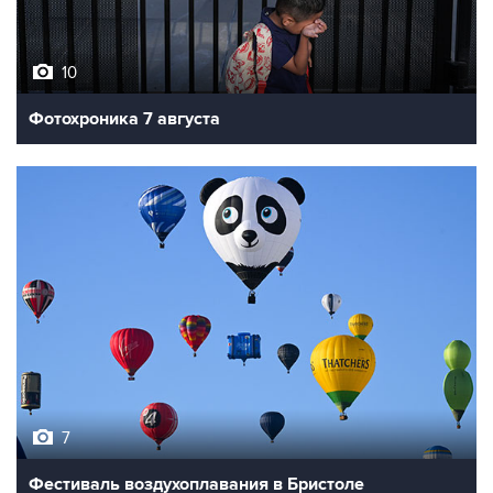
10
Фотохроника 7 августа
7
Фестиваль воздухоплавания в Бристоле