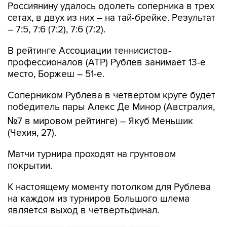
Россиянину удалось одолеть соперника в трех
сетах, в двух из них – на тай-брейке. Результат
– 7:5, 7:6 (7:2), 7:6 (7:2).
В рейтинге Ассоциации теннисистов-
профессионалов (ATP) Рублев занимает 13-е
место, Боржеш – 51-е.
Соперником Рублева в четвертом круге будет
победитель пары Алекс Де Минор (Австралия,
№7 в мировом рейтинге) – Якуб Меньшик
(Чехия, 27).
Матчи турнира проходят на грунтовом
покрытии.
К настоящему моменту потолком для Рублева
на каждом из турниров Большого шлема
является выход в четвертьфинал.