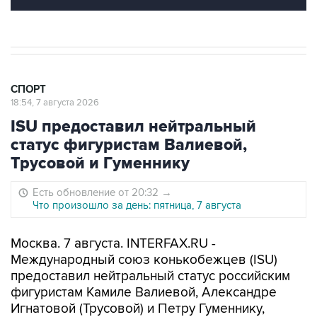
СПОРТ
18:54, 7 августа 2026
ISU предоставил нейтральный
статус фигуристам Валиевой,
Трусовой и Гуменнику
Есть обновление от 20:32
→
Что произошло за день: пятница, 7 августа
Москва. 7 августа. INTERFAX.RU -
Международный союз конькобежцев (ISU)
предоставил нейтральный статус российским
фигуристам Камиле Валиевой, Александре
Игнатовой (Трусовой) и Петру Гуменнику,