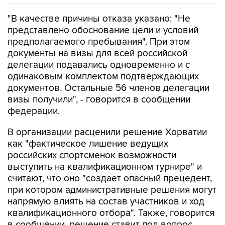
"В качестве причины отказа указано: "Не
представлено обоснование цели и условий
предполагаемого пребывания". При этом
документы на визы для всей российской
делегации подавались одновременно и с
одинаковым комплектом подтверждающих
документов. Остальные 56 членов делегации
визы получили", - говорится в сообщении
федерации.
В организации расценили решение Хорватии
как "фактическое лишение ведущих
российских спортсменок возможности
выступить на квалификационном турнире" и
считают, что оно "создает опасный прецедент,
при котором административные решения могут
напрямую влиять на состав участников и ход
квалификационного отбора". Также, говорится
в сообщении, решение ставит под вопрос