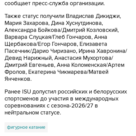
сообщает пресс-служба организации.
Также статус получили Владислав Дикиджи,
Мария Захарова, Дина Хуснутдинова,
Александра Бойкова/Дмитрий Козловский,
Варвара Слуцкая/Глеб Гончаров, Анна
Щербакова/Егор Гончаров, Елизавета
Пасечник/Дарио Чиризано, Ирина Хавронина/
Девид Нарижный, Анастасия Мухортова/
Дмитрий Евгеньев, Анна Коломенская/Артем
Фролов, Екатерина Чикмарева/Матвей
Янченков.
Ранее ISU допустил российских и белорусских
спортсменов до участия в международных
соревнованиях с сезона-2026/27 в
нейтральном статусе.
фигурное катание