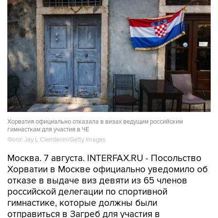
Хорватия официально отказала в визах ведущим российским
гимнасткам для участия в ЧЕ
Фото: Jay L Clendenin/Getty Images
Москва. 7 августа. INTERFAX.RU - Посольство
Хорватии в Москве официально уведомило об
отказе в выдаче виз девяти из 65 членов
российской делегации по спортивной
гимнастике, которые должны были
отправиться в Загреб для участия в