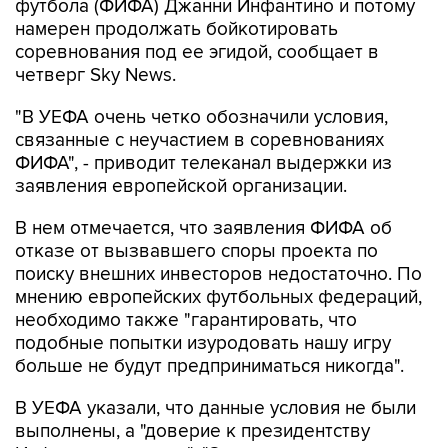
футбола (ФИФА) Джанни Инфантино и потому
намерен продолжать бойкотировать
соревнования под ее эгидой, сообщает в
четверг Sky News.
"В УЕФА очень четко обозначили условия,
связанные с неучастием в соревнованиях
ФИФА", - приводит телеканал выдержки из
заявления европейской организации.
В нем отмечается, что заявления ФИФА об
отказе от вызвавшего споры проекта по
поиску внешних инвесторов недостаточно. По
мнению европейских футбольных федераций,
необходимо также "гарантировать, что
подобные попытки изуродовать нашу игру
больше не будут предприниматься никогда".
В УЕФА указали, что данные условия не были
выполнены, а "доверие к президентству