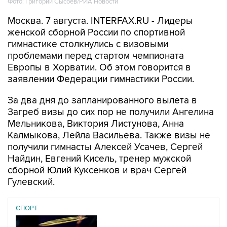
Фото: Григорий Сысоев/РИА Новости
Москва. 7 августа. INTERFAX.RU - Лидеры
женской сборной России по спортивной
гимнастике столкнулись с визовыми
проблемами перед стартом чемпионата
Европы в Хорватии. Об этом говорится в
заявлении Федерации гимнастики России.
За два дня до запланированного вылета в
Загреб визы до сих пор не получили Ангелина
Мельникова, Виктория Листунова, Анна
Калмыкова, Лейла Васильева. Также визы не
получили гимнасты Алексей Усачев, Сергей
Найдин, Евгений Кисель, тренер мужской
сборной Юлий Куксенков и врач Сергей
Гулевский.
СПОРТ