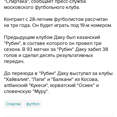
"Спартака", сообщает пресс-служба
московского футбольного клуба.
Контракт с 28-летним футболистом рассчитан
на три года. Он будет играть под 19-м номером.
Предыдущим клубом Даку был казанский
"Рубин", в составе которого он провел три
сезона. В 93 матчах за "Рубин" Даку забил 38
голов и сделал десять результативных
передач.
До перехода в "Рубин" Даку выступал за клубы
"Хайвалия", "Лапи" и "Балкани" из Косова,
албанский "Кукеси", хорватский "Осиек" и
словенскую "Муру".
Спартак
футбол