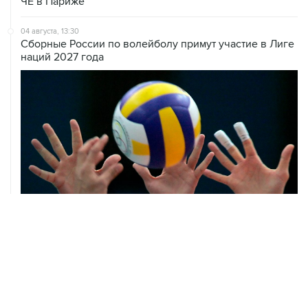
ЧЕ в Париже
04 августа, 13:30
Сборные России по волейболу примут участие в Лиге
наций 2027 года
04 августа, 01:45
В Европе задумались об организации своей версии
чемпионата мира по футболу