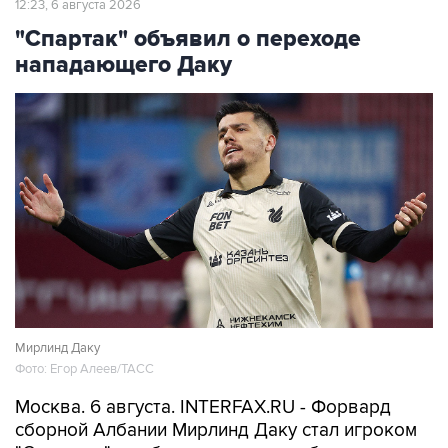
12:23, 6 августа 2026
"Спартак" объявил о переходе
нападающего Даку
Мирлинд Даку
Фото: Егор Алеев/ТАСС
Москва. 6 августа. INTERFAX.RU - Форвард
сборной Албании Мирлинд Даку стал игроком