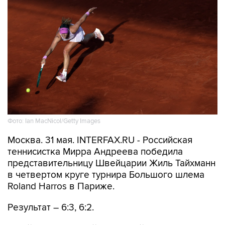
Фото: Ian MacNicol/Getty Images
Москва. 31 мая. INTERFAX.RU - Российская
теннисистка Мирра Андреева победила
представительницу Швейцарии Жиль Тайхманн
в четвертом круге турнира Большого шлема
Roland Harros в Париже.
Результат – 6:3, 6:2.