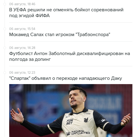
06 августа, 18:46
В УЕФА решили не отменять бойкот соревнований
под эгидой ФИФА
06 августа, 15:54
Мохамед Салах стал игроком "Трабзонспора"
06 августа, 14:28
Футболист Антон Заболотный дисквалифицирован на
полгода за допинг
06 августа, 12:23
"Спартак" объявил о переходе нападающего Даку