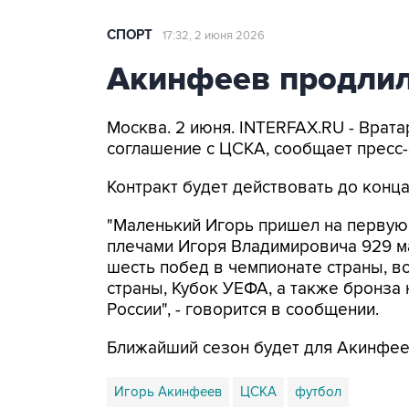
СПОРТ
17:32, 2 июня 2026
Акинфеев продлил
Москва. 2 июня. INTERFAX.RU - Врат
соглашение с ЦСКА, сообщает пресс-
Контракт будет действовать до конца
"Маленький Игорь пришел на первую 
плечами Игоря Владимировича 929 мат
шесть побед в чемпионате страны, в
страны, Кубок УЕФА, а также бронза
России", - говорится в сообщении.
Ближайший сезон будет для Акинфее
Игорь Акинфеев
ЦСКА
футбол