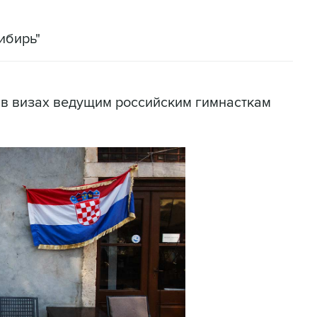
ибирь"
 в визах ведущим российским гимнасткам