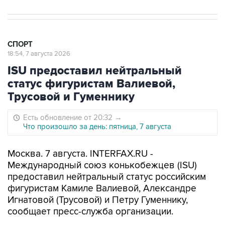
СПОРТ
18:54, 7 августа 2026
ISU предоставил нейтральный
статус фигуристам Валиевой,
Трусовой и Гуменнику
Есть обновление от 20:32
→
Что произошло за день: пятница, 7 августа
Москва. 7 августа. INTERFAX.RU -
Международный союз конькобежцев (ISU)
предоставил нейтральный статус российским
фигуристам Камиле Валиевой, Александре
Игнатовой (Трусовой) и Петру Гуменнику,
сообщает пресс-служба организации.