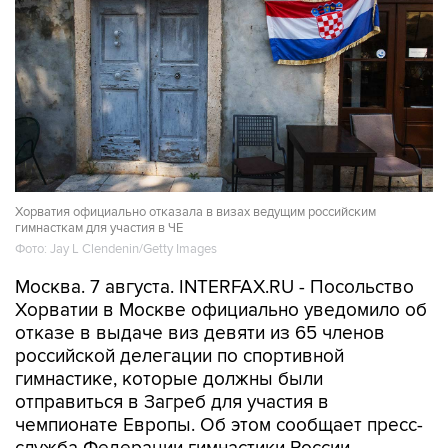
Хорватия официально отказала в визах ведущим российским
гимнасткам для участия в ЧЕ
Фото: Jay L Clendenin/Getty Images
Москва. 7 августа. INTERFAX.RU - Посольство
Хорватии в Москве официально уведомило об
отказе в выдаче виз девяти из 65 членов
российской делегации по спортивной
гимнастике, которые должны были
отправиться в Загреб для участия в
чемпионате Европы. Об этом сообщает пресс-