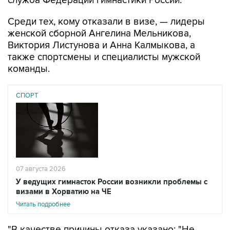
служба Федерации гимнастики России.
Среди тех, кому отказали в визе, — лидеры
женской сборной Ангелина Мельникова,
Виктория Листунова и Анна Калмыкова, а
также спортсмены и специалисты мужской
команды.
СПОРТ
07 августа 2026
У ведущих гимнасток России возникли проблемы с
визами в Хорватию на ЧЕ
Читать подробнее
"В качестве причины отказа указано: "Не