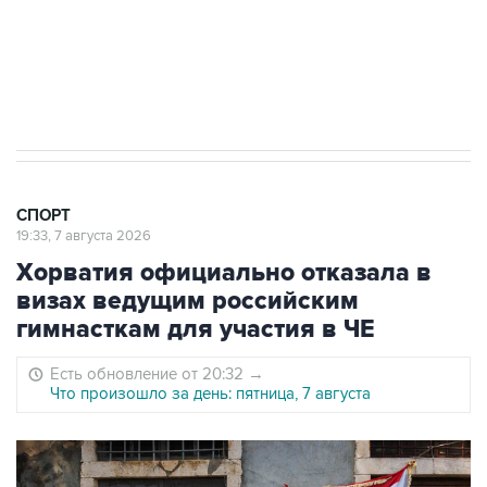
5 января 14:03
Евгений Кузнецов стал игроком "Салавата
Юлаева"
СПОРТ
19:33, 7 августа 2026
Хорватия официально отказала в
визах ведущим российским
гимнасткам для участия в ЧЕ
Есть обновление от 20:32
→
Что произошло за день: пятница, 7 августа