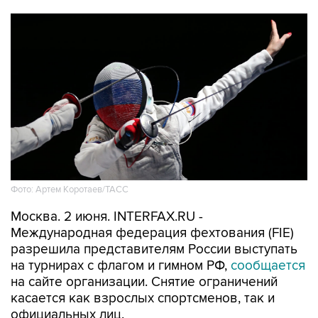
Фото: Артем Коротаев/ТАСС
Москва. 2 июня. INTERFAX.RU -
Международная федерация фехтования (FIE)
разрешила представителям России выступать
на турнирах с флагом и гимном РФ,
сообщается
на сайте организации. Снятие ограничений
касается как взрослых спортсменов, так и
официальных лиц.