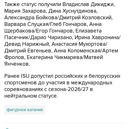
Также статус получили Владислав Дикиджи,
Мария Захарова, Дина Хуснутдинова,
Александра Бойкова/Дмитрий Козловский,
Варвара Слуцкая/Глеб Гончаров, Анна
Щербакова/Егор Гончаров, Елизавета
Пасечник/Дарио Чиризано, Ирина Хавронина/
Девид Нарижный, Анастасия Мухортова/
Дмитрий Евгеньев, Анна Коломенская/Артем
Фролов, Екатерина Чикмарева/Матвей
Янченков.
Ранее ISU допустил российских и белорусских
спортсменов до участия в международных
соревнованиях с сезона-2026/27 в
нейтральном статусе.
фигурное катание