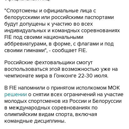
"Спортсмены и официальные лица с
белорусскими или российскими паспортами
будут допущены к участию во всех
индивидуальных и командных соревнованиях
FIE под своими национальными
аббревиатурами, в форме, с флагами и под
своими гимнами", - сообщает FIE.
Российские фехтовальщики смогут
воспользоваться этой возможностью уже на
чемпионате мира в Гонконге 22-30 июля.
В FIE напомнили о принятом исполкомом МОК
решении
о снятии всех ограничений на участие
молодых спортсменов из России и Белоруссии
в международных соревнованиях по
олимпийским видам спорта, включая
командные дисциплины.