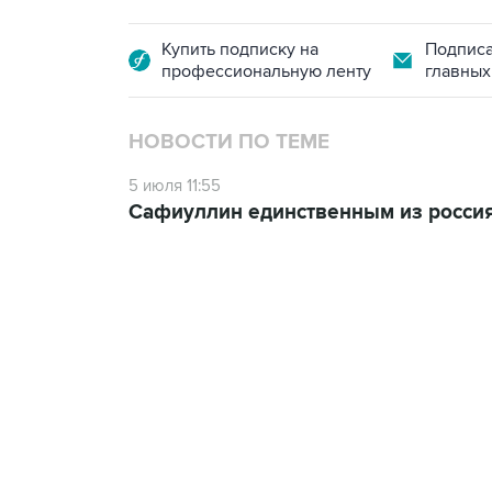
Купить подписку на
Подписа
профессиональную ленту
главных
НОВОСТИ ПО ТЕМЕ
5 июля 11:55
Сафиуллин единственным из россия
13:31, 8 августа 2026