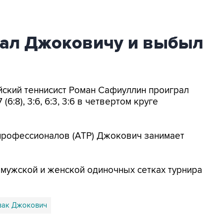
ал Джоковичу и выбыл
ийский теннисист Роман Сафиуллин проиграл
6:8), 3:6, 6:3, 3:6 в четвертом круге
-профессионалов (АТР) Джокович занимает
мужской и женской одиночных сетках турнира
вак Джокович