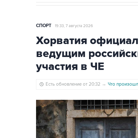
СПОРТ
19:33, 7 августа 2026
Хорватия официаль
ведущим российск
участия в ЧЕ
Есть обновление от 20:32
→
Что произошло