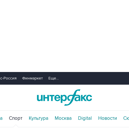
с-Россия
Финмаркет
Еще...
а
Спорт
Культура
Москва
Digital
Новости
С