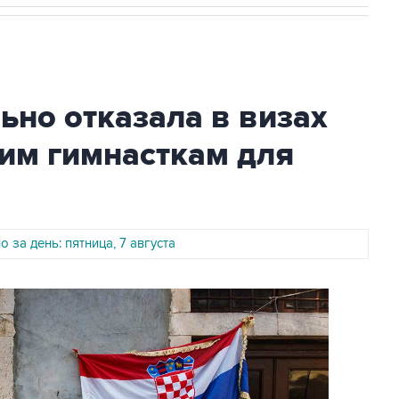
но отказала в визах
им гимнасткам для
 за день: пятница, 7 августа