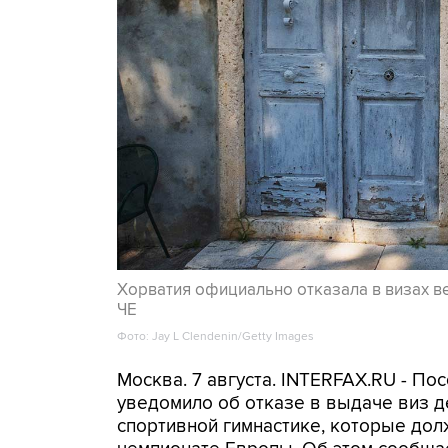
Хорватия официально отказала в визах в
ЧЕ
Фото: Jay L Clendenin/Getty Images
Москва. 7 августа. INTERFAX.RU - П
уведомило об отказе в выдаче виз д
спортивной гимнастике, которые дол