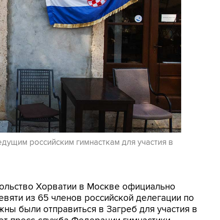
едущим российским гимнасткам для участия в
осольство Хорватии в Москве официально
евяти из 65 членов российской делегации по
жны были отправиться в Загреб для участия в