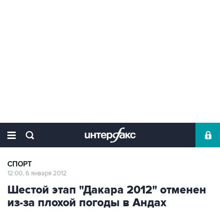
СПОРТ
12:00, 6 января 2012
Шестой этап "Дакара 2012" отменен
из-за плохой погоды в Андах