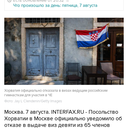
Есть обновление от 20:32
→
Что произошло за день: пятница, 7 августа
Хорватия официально отказала в визах ведущим российским
гимнасткам для участия в ЧЕ
Фото: Jay L Clendenin/Getty Images
Москва. 7 августа. INTERFAX.RU - Посольство
Хорватии в Москве официально уведомило об
отказе в выдаче виз девяти из 65 членов