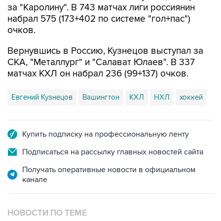
за "Каролину". В 743 матчах лиги россиянин
набрал 575 (173+402 по системе "гол+пас")
очков.
Вернувшись в Россию, Кузнецов выступал за
СКА, "Металлург" и "Салават Юлаев". В 337
матчах КХЛ он набрал 236 (99+137) очков.
Евгений Кузнецов
Вашингтон
КХЛ
НХЛ
хоккей
Купить подписку на профессиональную ленту
Подписаться на рассылку главных новостей сайта
Получать оперативные новости в официальном
канале
НОВОСТИ ПО ТЕМЕ