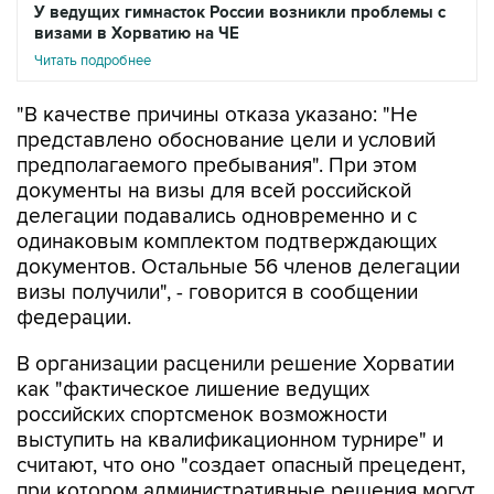
У ведущих гимнасток России возникли проблемы с
визами в Хорватию на ЧЕ
Читать подробнее
"В качестве причины отказа указано: "Не
представлено обоснование цели и условий
предполагаемого пребывания". При этом
документы на визы для всей российской
делегации подавались одновременно и с
одинаковым комплектом подтверждающих
документов. Остальные 56 членов делегации
визы получили", - говорится в сообщении
федерации.
В организации расценили решение Хорватии
как "фактическое лишение ведущих
российских спортсменок возможности
выступить на квалификационном турнире" и
считают, что оно "создает опасный прецедент,
при котором административные решения могут