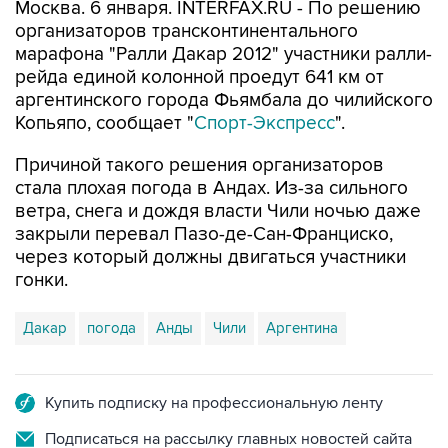
Москва. 6 января. INTERFAX.RU - По решению
организаторов трансконтинентального
марафона "Ралли Дакар 2012" участники ралли-
рейда единой колонной проедут 641 км от
аргентинского города Фьямбала до чилийского
Копьяпо, сообщает "
Спорт-Экспресс
".
Причиной такого решения организаторов
стала плохая погода в Андах. Из-за сильного
ветра, снега и дождя власти Чили ночью даже
закрыли перевал Пазо-де-Сан-Франциско,
через который должны двигаться участники
гонки.
Дакар
погода
Анды
Чили
Аргентина
Купить подписку на профессиональную ленту
Подписаться на рассылку главных новостей сайта