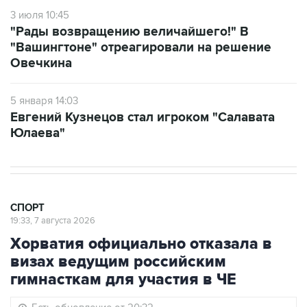
3 июля 10:45
"Рады возвращению величайшего!" В
"Вашингтоне" отреагировали на решение
Овечкина
5 января 14:03
Евгений Кузнецов стал игроком "Салавата
Юлаева"
СПОРТ
19:33, 7 августа 2026
Хорватия официально отказала в
визах ведущим российским
гимнасткам для участия в ЧЕ