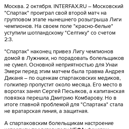
Москва. 2 октября. INTERFAX.RU – Московский
"Спартак" проиграл свой второй матч на
групповом этапе нынешнего розыгрыша Лиги
чемпионов. На своем поле "красно-белые"
уступили шотландскому "Селтику" со счетом
2:3.
"Спартак" наконец привез Лигу чемпионов
домой в Лужники, но порадовать болельщиков
не сумел. Основной неприятностью для Унаи
Эмери перед этим матчем была травма Андрея
Диканя – по оценкам спартаковских медиков,
голкипер пропустит около месяца. Его место в
воротах занял Сергей Песьяков, а капитанская
повязка перешла Дмитрию Комбарову. Но в
итоге главной проблемой для "Спартака" стала
не вратарская линия, а защитная.
А спартаковским болельщикам настроение