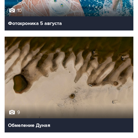
10
Фотохроника 5 августа
9
Обмеление Дуная