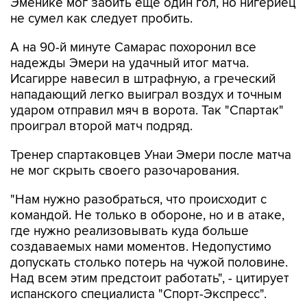
Эменике мог забить еще один гол, но нигериец
не сумел как следует пробить.
А на 90-й минуте Самарас похоронил все
надежды Эмери на удачный итог матча.
Исагирре навесил в штрафную, а греческий
нападающий легко выиграл воздух и точным
ударом отправил мяч в ворота. Так "Спартак"
проиграл второй матч подряд.
Тренер спартаковцев Унаи Эмери после матча
не мог скрыть своего разочарования.
"Нам нужно разобраться, что происходит с
командой. Не только в обороне, но и в атаке,
где нужно реализовывать куда больше
создаваемых нами моментов. Недопустимо
допускать столько потерь на чужой половине.
Над всем этим предстоит работать", - цитирует
испанского специалиста "Спорт-Экспресс".