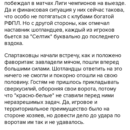
побеждал в матчах Лиги чемпионов на выезде.
Да и финансовая ситуация у них сейчас такова,
что особо не потягаться с клубами богатой
РФПЛ. Но с другой стороны, как отмечал
наставник шотландцев, каждый из игроков
бьется за "Селтик" буквально до последнего
вздоха.
Спартаковцы начали встречу, как и положено
фаворитам: завладели мячом, пошли вперед
большими силами. Шотландцы ответить на это
ничего не смогли и покорно отошли на свою
половину. Гостям не пришлось прикладывать
сверхусилий, обороняя свои ворота, потому
что "красно-белые" не ставили перед ними
неразрешимых задач. Да, игровое и
территориальное преимущество было на
стороне хозяев, но довести дело до удара по
воротам им так и не удавалось.