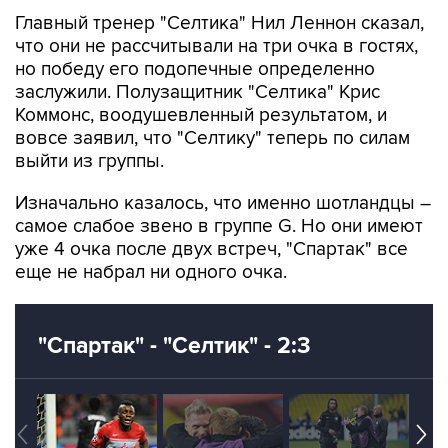
Главный тренер "Селтика" Нил Леннон сказал,
что они не рассчитывали на три очка в гостях,
но победу его подопечные определенно
заслужили. Полузащитник "Селтика" Крис
Коммонс, воодушевленный результатом, и
вовсе заявил, что "Селтику" теперь по силам
выйти из группы.
Изначально казалось, что именно шотландцы –
самое слабое звено в группе G. Но они имеют
уже 4 очка после двух встреч, "Спартак" все
еще не набрал ни одного очка.
"Спартак" - "Селтик" - 2:3