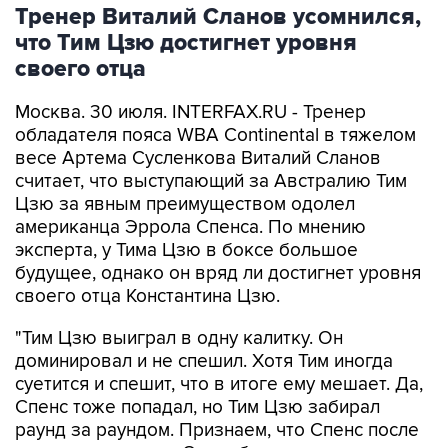
Тренер Виталий Сланов усомнился,
что Тим Цзю достигнет уровня
своего отца
Москва. 30 июля. INTERFAX.RU - Тренер
обладателя пояса WBA Continental в тяжелом
весе Артема Сусленкова Виталий Сланов
считает, что выступающий за Австралию Тим
Цзю за явным преимуществом одолел
американца Эррола Спенса. По мнению
эксперта, у Тима Цзю в боксе большое
будущее, однако он вряд ли достигнет уровня
своего отца Константина Цзю.
"Тим Цзю выиграл в одну калитку. Он
доминировал и не спешил. Хотя Тим иногда
суетится и спешит, что в итоге ему мешает. Да,
Спенс тоже попадал, но Тим Цзю забирал
раунд за раундом. Признаем, что Спенс после