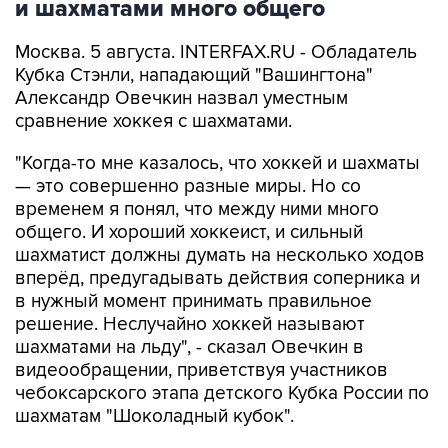
и шахматами много общего
Москва. 5 августа. INTERFAX.RU - Обладатель
Кубка Стэнли, нападающий "Вашингтона"
Александр Овечкин назвал уместным
сравнение хоккея с шахматами.
"Когда-то мне казалось, что хоккей и шахматы
— это совершенно разные миры. Но со
временем я понял, что между ними много
общего. И хороший хоккеист, и сильный
шахматист должны думать на несколько ходов
вперёд, предугадывать действия соперника и
в нужный момент принимать правильное
решение. Неслучайно хоккей называют
шахматами на льду", - сказал Овечкин в
видеообращении, приветствуя участников
чебоксарского этапа детского Кубка России по
шахматам "Шоколадный кубок".