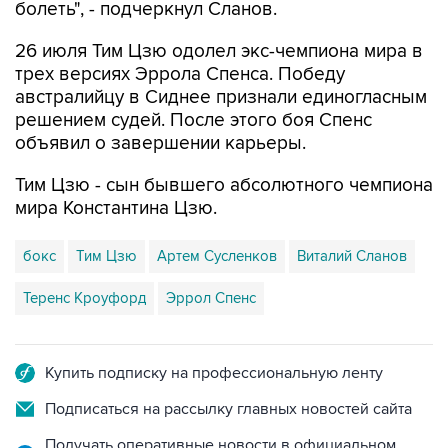
болеть", - подчеркнул Сланов.
26 июля Тим Цзю одолел экс-чемпиона мира в
трех версиях Эррола Спенса. Победу
австралийцу в Сиднее признали единогласным
решением судей. После этого боя Спенс
объявил о завершении карьеры.
Тим Цзю - сын бывшего абсолютного чемпиона
мира Константина Цзю.
бокс
Тим Цзю
Артем Сусленков
Виталий Сланов
Теренс Кроуфорд
Эррол Спенс
Купить подписку на профессиональную ленту
Подписаться на рассылку главных новостей сайта
Получать оперативные новости в официальном