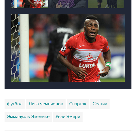
футбол
Лига чемпионов
Спартак
Селтик
Эммануэль Эменике
Унаи Эмери