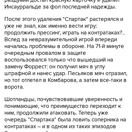
раздумий достал красную карточку и удалил
Инсаурральде за фол последней надежды.
После этого удаления "Спартак" растерялся и
уже не знал, как именно вести игру:
продолжить прессинг, играть на контратаках?..
Вслед за невразумительной игрой впереди
начались проблемы в обороне. На 71-й минуте
очередным провалом в защите
воспользовался только что вышедший на
замену Форрест: он получил мяч в углу
штрафной и нанес удар. Песьяков мяч отразил,
но тот отлетел в Комбарова, а затем все-таки в
ворота.
Шотландцы, почувствовавшие уверенность и
понимающие, что преимущество переходит к
ним, продолжили атаковать. Теперь уже
очередь "Спартака" была ловить соперника на
контратаках – и в одном из таких эпизодов