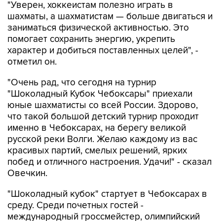
"Уверен, хоккеистам полезно играть в
шахматы, а шахматистам — больше двигаться и
заниматься физической активностью. Это
помогает сохранить энергию, укрепить
характер и добиться поставленных целей", -
отметил он.
"Очень рад, что сегодня на турнир
"Шоколадный Кубок Чебоксары" приехали
юные шахматисты со всей России. Здорово,
что такой большой детский турнир проходит
именно в Чебоксарах, на берегу великой
русской реки Волги. Желаю каждому из вас
красивых партий, смелых решений, ярких
побед и отличного настроения. Удачи!" - сказал
Овечкин.
"Шоколадный кубок" стартует в Чебоксарах в
среду. Среди почетных гостей -
международный гроссмейстер, олимпийский