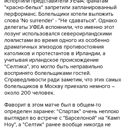
испортили представители УЕФА: фанатам
"красно-белых" запретили запланированный
перформанс. Болельщики хотели выложить
слова 'No surrender' - "Не сдаваться". Однако
делегаты УФЕА вспомнили, что именно этот
лозунг использовался североирландскими
лоялистами во время одного из особенно
драматичных эпизодов противостояния
католиков и протестантов в Ирландии, а
учитывая ирландское происхождение
"Селтика", это могло быть неправильно
воспринято болельщиками гостей.
Справедливости ради заметим, что этих самых
болельщиков в Москву приехало немного –
около 200 человек.
Фаворит в этом матче был в общем-то
определен заранее: "Спартак" очень неплохо
выглядел во встрече с "Барселоной" на "Камп
Ноу", а "Селтик" ранее вообще никогда не