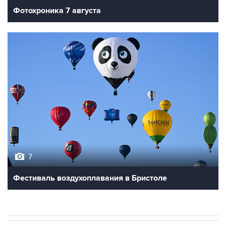
Фотохроника 7 августа
7
Фестиваль воздухоплавания в Бристоле