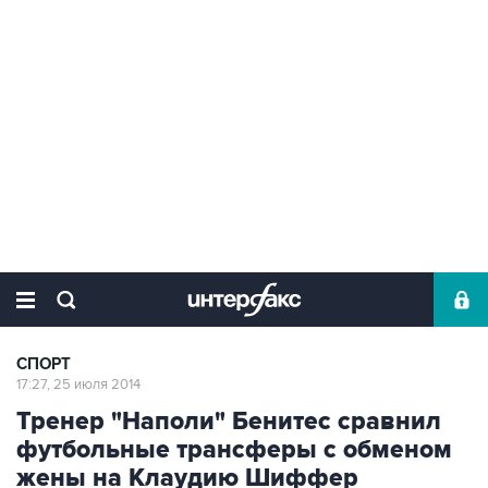
СПОРТ
17:27, 25 июля 2014
Тренер "Наполи" Бенитес сравнил
футбольные трансферы с обменом
жены на Клаудию Шиффер