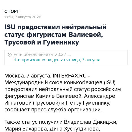
СПОРТ
18:54, 7 августа 2026
ISU предоставил нейтральный
статус фигуристам Валиевой,
Трусовой и Гуменнику
Есть обновление от 20:32
→
Что произошло за день: пятница, 7 августа
Москва. 7 августа. INTERFAX.RU -
Международный союз конькобежцев (ISU)
предоставил нейтральный статус российским
фигуристам Камиле Валиевой, Александре
Игнатовой (Трусовой) и Петру Гуменнику,
сообщает пресс-служба организации.
Также статус получили Владислав Дикиджи,
Мария Захарова, Дина Хуснутдинова,