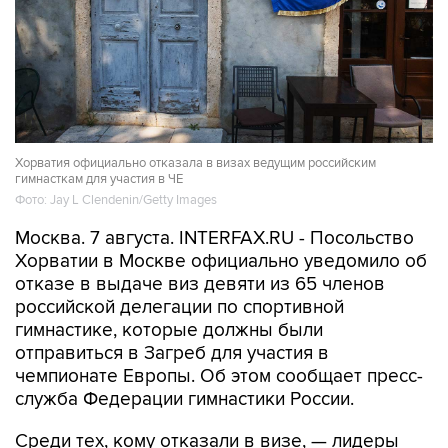
Хорватия официально отказала в визах ведущим российским
гимнасткам для участия в ЧЕ
Фото: Jay L Clendenin/Getty Images
Москва. 7 августа. INTERFAX.RU - Посольство
Хорватии в Москве официально уведомило об
отказе в выдаче виз девяти из 65 членов
российской делегации по спортивной
гимнастике, которые должны были
отправиться в Загреб для участия в
чемпионате Европы. Об этом сообщает пресс-
служба Федерации гимнастики России.
Среди тех, кому отказали в визе, — лидеры