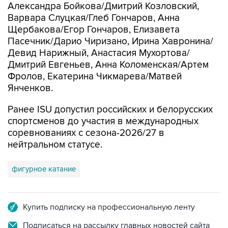
Александра Бойкова/Дмитрий Козловский,
Варвара Слуцкая/Глеб Гончаров, Анна
Щербакова/Егор Гончаров, Елизавета
Пасечник/Дарио Чиризано, Ирина Хавронина/
Девид Нарижный, Анастасия Мухортова/
Дмитрий Евгеньев, Анна Коломенская/Артем
Фролов, Екатерина Чикмарева/Матвей
Янченков.
Ранее ISU допустил российских и белорусских
спортсменов до участия в международных
соревнованиях с сезона-2026/27 в
нейтральном статусе.
фигурное катание
Купить подписку на профессиональную ленту
Подписаться на рассылку главных новостей сайта