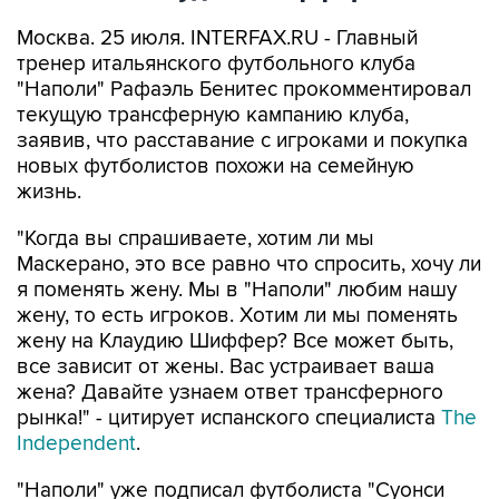
Москва. 25 июля. INTERFAX.RU - Главный
тренер итальянского футбольного клуба
"Наполи" Рафаэль Бенитес прокомментировал
текущую трансферную кампанию клуба,
заявив, что расставание с игроками и покупка
новых футболистов похожи на семейную
жизнь.
"Когда вы спрашиваете, хотим ли мы
Маскерано, это все равно что спросить, хочу ли
я поменять жену. Мы в "Наполи" любим нашу
жену, то есть игроков. Хотим ли мы поменять
жену на Клаудию Шиффер? Все может быть,
все зависит от жены. Вас устраивает ваша
жена? Давайте узнаем ответ трансферного
рынка!" - цитирует испанского специалиста
The
Independent
.
"Наполи" уже подписал футболиста "Суонси