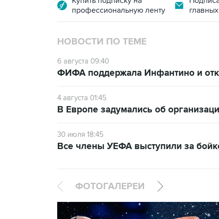
Купить подписку на
Подписа
профессиональную ленту
главных
НОВОСТИ ПО ТЕМЕ
6 августа 09:40
ФИФА поддержала Инфантино и отка
4 августа 01:45
В Европе задумались об организаци
30 июля 18:45
Все члены УЕФА выступили за бой
ФОТОГАЛЕРЕИ