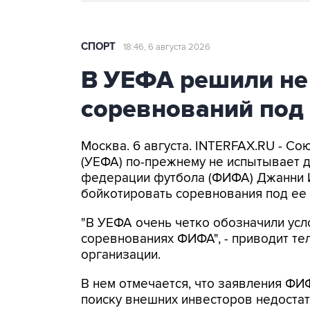
СПОРТ
18:46, 6 августа 2026
В УЕФА решили не
соревнований под
Москва. 6 августа. INTERFAX.RU - С
(УЕФА) по-прежнему не испытывает 
федерации футбола (ФИФА) Джанни 
бойкотировать соревнования под ее 
"В УЕФА очень четко обозначили усл
соревнованиях ФИФА", - приводит т
организации.
В нем отмечается, что заявления ФИ
поиску внешних инвесторов недоста