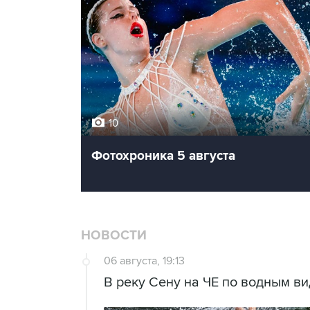
10
Фотохроника 5 августа
НОВОСТИ
06 августа, 19:13
В реку Сену на ЧЕ по водным в