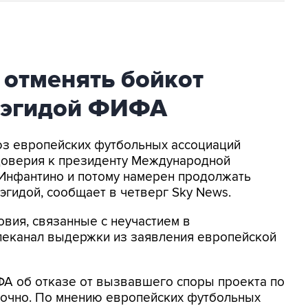
 отменять бойкот
 эгидой ФИФА
оюз европейских футбольных ассоциаций
доверия к президенту Международной
Инфантино и потому намерен продолжать
эгидой, сообщает в четверг Sky News.
овия, связанные с неучастием в
елеканал выдержки из заявления европейской
ФА об отказе от вызвавшего споры проекта по
точно. По мнению европейских футбольных