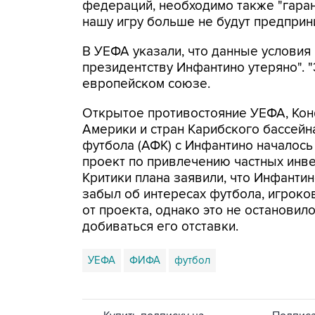
федераций, необходимо также "гара
нашу игру больше не будут предприни
В УЕФА указали, что данные условия
президентству Инфантино утеряно". "Э
европейском союзе.
Открытое противостояние УЕФА, Ко
Америки и стран Карибского бассей
футбола (АФК) с Инфантино началось
проект по привлечению частных инв
Критики плана заявили, что Инфанти
забыл об интересах футбола, игроко
от проекта, однако это не останови
добиваться его отставки.
УЕФА
ФИФА
футбол