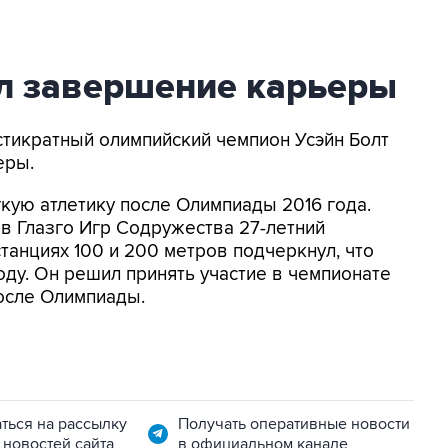
ил завершение карьеры
естикратный олимпийский чемпион Усэйн Болт
еры.
гкую атлетику после Олимпиады 2016 года.
в Глазго Игр Содружества 27-летний
танциях 100 и 200 метров подчеркнул, что
оду. Он решил принять участие в чемпионате
после Олимпиады.
ться на рассылку
Получать оперативные новости
 новостей сайта
в официальном канале