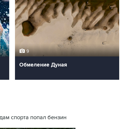
9
Обмеление Дуная
идам спорта попал бензин