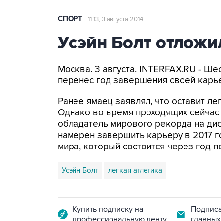
СПОРТ
11:13, 3 августа 2014
Усэйн Болт отлож
Москва. 3 августа. INTERFAX.RU - Ш
перенес год завершения своей карь
Ранее ямаец заявлял, что оставит ле
Однако во время проходящих сейчас 
обладатель мирового рекорда на дис
намерен завершить карьеру в 2017 г
мира, который состоится через год 
Усэйн Болт
легкая атлетика
Купить подписку на
Подписа
профессиональную ленту
главных