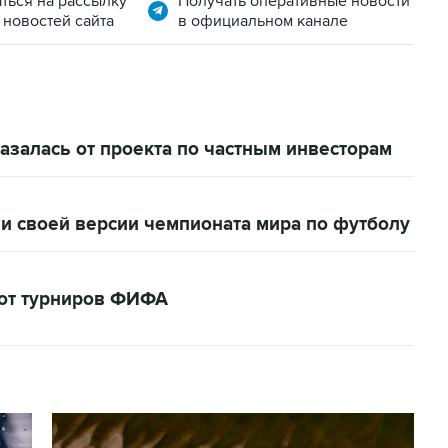
ться на рассылку
Получать оперативные новости
 новостей сайта
в официальном канале
залась от проекта по частным инвесторам
и своей версии чемпионата мира по футболу
кот турниров ФИФА