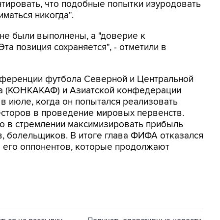
нтировать, что подобные попытки изуродовать
маться никогда".
 не были выполнены, а "доверие к
та позиция сохраняется", - отметили в
нференции футбола Северной и Центральной
на (КОНКАКАФ) и Азиатской конфедерации
 в июле, когда он попытался реализовать
есторов в проведение мировых первенств.
но в стремлении максимизировать прибыль
в, болельщиков. В итоге глава ФИФА отказался
ло его оппонентов, которые продолжают