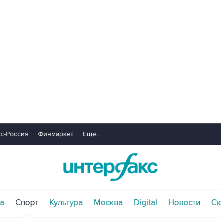
с-Россия
Финмаркет
Еще...
а
Спорт
Культура
Москва
Digital
Новости
С