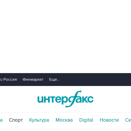
с-Россия
Финмаркет
Еще...
а
Спорт
Культура
Москва
Digital
Новости
С