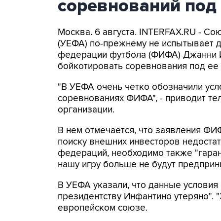
соревнований под
Москва. 6 августа. INTERFAX.RU - С
(УЕФА) по-прежнему не испытывает 
федерации футбола (ФИФА) Джанни 
бойкотировать соревнования под ее 
"В УЕФА очень четко обозначили усл
соревнованиях ФИФА", - приводит т
организации.
В нем отмечается, что заявления ФИ
поиску внешних инвесторов недоста
федераций, необходимо также "гара
нашу игру больше не будут предприни
В УЕФА указали, что данные условия
президентству Инфантино утеряно". "Э
европейском союзе.