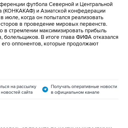
нференции футбола Северной и Центральной
на (КОНКАКАФ) и Азиатской конфедерации
 в июле, когда он попытался реализовать
есторов в проведение мировых первенств.
но в стремлении максимизировать прибыль
в, болельщиков. В итоге глава ФИФА отказался
ло его оппонентов, которые продолжают
ться на рассылку
Получать оперативные новости
 новостей сайта
в официальном канале