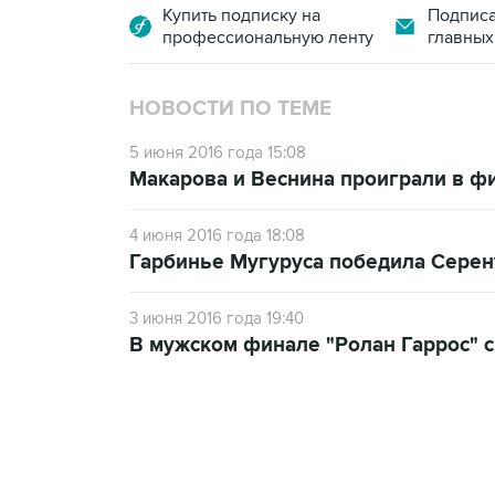
Купить подписку на
Подписа
профессиональную ленту
главных
НОВОСТИ ПО ТЕМЕ
5 июня 2016 года 15:08
Макарова и Веснина проиграли в фи
4 июня 2016 года 18:08
Гарбинье Мугуруса победила Серен
3 июня 2016 года 19:40
В мужском финале "Ролан Гаррос" с