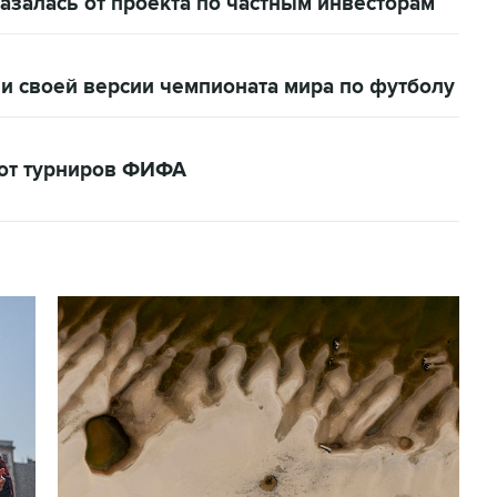
залась от проекта по частным инвесторам
и своей версии чемпионата мира по футболу
кот турниров ФИФА