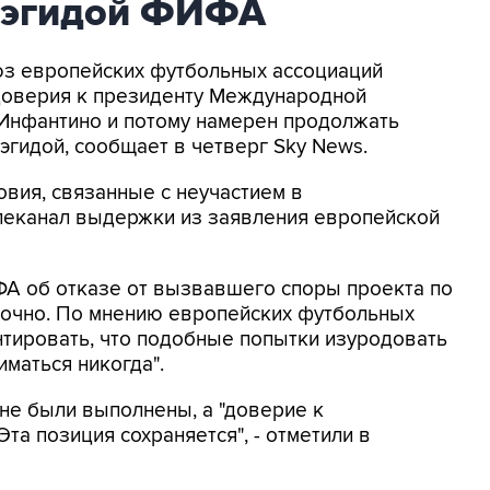
 эгидой ФИФА
оюз европейских футбольных ассоциаций
доверия к президенту Международной
Инфантино и потому намерен продолжать
эгидой, сообщает в четверг Sky News.
овия, связанные с неучастием в
елеканал выдержки из заявления европейской
ФА об отказе от вызвавшего споры проекта по
точно. По мнению европейских футбольных
нтировать, что подобные попытки изуродовать
маться никогда".
 не были выполнены, а "доверие к
та позиция сохраняется", - отметили в