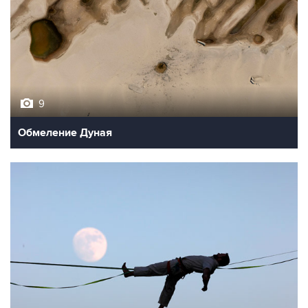
9
Обмеление Дуная