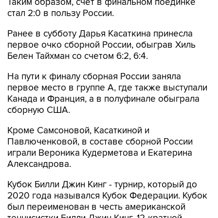
Таким образом, счет в финальном поединке
стал 2:0 в пользу России.
Ранее в субботу Дарья Касаткина принесла
первое очко сборной России, обыграв Хиль
Белен Тайхман со счетом 6:2, 6:4.
На пути к финалу сборная России заняла
первое место в группе A, где также выступали
Канада и Франция, а в полуфинале обыграла
сборную США.
Кроме Самсоновой, Касаткиной и
Павлюченковой, в составе сборной России
играли Вероника Кудерметова и Екатерина
Александрова.
Кубок Билли Джин Кинг - турнир, который до
2020 года назывался Кубок Федерации. Кубок
был переименован в честь американской