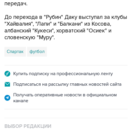
передач.
До перехода в "Рубин" Даку выступал за клубы
"Хайвалия", "Лапи" и "Балкани" из Косова,
албанский "Кукеси", хорватский "Осиек" и
словенскую "Муру".
Спартак
футбол
Купить подписку на профессиональную ленту
Подписаться на рассылку главных новостей сайта
Получать оперативные новости в официальном
канале
ВЫБОР РЕДАКЦИИ