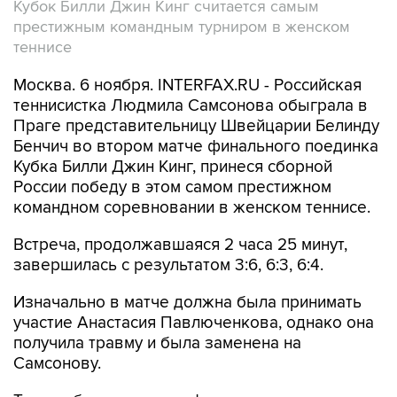
Кубок Билли Джин Кинг считается самым
престижным командным турниром в женском
теннисе
Москва. 6 ноября. INTERFAX.RU - Российская
теннисистка Людмила Самсонова обыграла в
Праге представительницу Швейцарии Белинду
Бенчич во втором матче финального поединка
Кубка Билли Джин Кинг, принеся сборной
России победу в этом самом престижном
командном соревновании в женском теннисе.
Встреча, продолжавшаяся 2 часа 25 минут,
завершилась с результатом 3:6, 6:3, 6:4.
Изначально в матче должна была принимать
участие Анастасия Павлюченкова, однако она
получила травму и была заменена на
Самсонову.