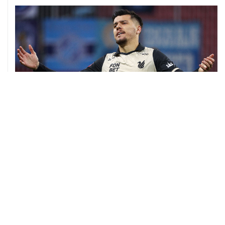
06 августа, 09:40
ФИФА поддержала Инфантино и отказалась от
проекта по частным инвесторам