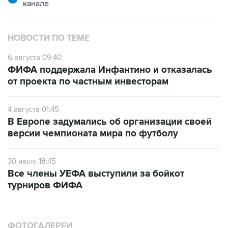
канале
НОВОСТИ ПО ТЕМЕ
6 августа 09:40
ФИФА поддержала Инфантино и отказалась
от проекта по частным инвесторам
4 августа 01:45
В Европе задумались об организации своей
версии чемпионата мира по футболу
30 июля 18:45
Все члены УЕФА выступили за бойкот
турниров ФИФА
ФОТОГАЛЕРЕИ