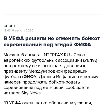
СПОРТ
18:46, 6 августа 2026
В УЕФА решили не отменять бойкот
соревнований под эгидой ФИФА
Москва. 6 августа. INTERFAX.RU - Союз
европейских футбольных ассоциаций (УЕФА)
по-прежнему не испытывает доверия к
президенту Международной федерации
футбола (ФИФА) Джанни Инфантино и потому
намерен продолжать бойкотировать
соревнования под ее эгидой, сообщает в
четверг Sky News.
"В УЕФА очень четко обозначили условия,