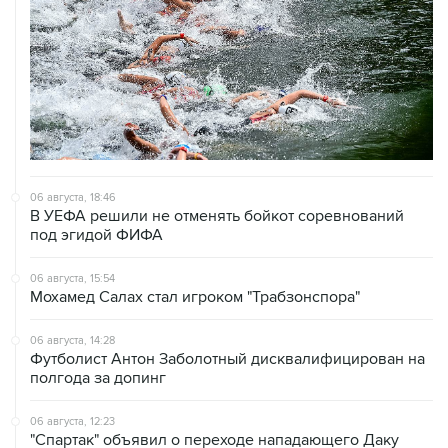
06 августа, 18:46
В УЕФА решили не отменять бойкот соревнований
под эгидой ФИФА
06 августа, 15:54
Мохамед Салах стал игроком "Трабзонспора"
06 августа, 14:28
Футболист Антон Заболотный дисквалифицирован на
полгода за допинг
06 августа, 12:23
"Спартак" объявил о переходе нападающего Даку