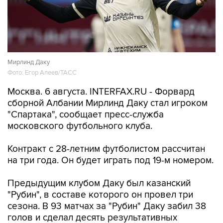
Мирлинд Даку
Фото: Егор Алеев/ТАСС
Москва. 6 августа. INTERFAX.RU - Форвард
сборной Албании Мирлинд Даку стал игроком
"Спартака", сообщает пресс-служба
московского футбольного клуба.
Контракт с 28-летним футболистом рассчитан
на три года. Он будет играть под 19-м номером.
Предыдущим клубом Даку был казанский
"Рубин", в составе которого он провел три
сезона. В 93 матчах за "Рубин" Даку забил 38
голов и сделал десять результативных