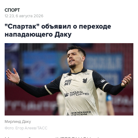
СПОРТ
12:23, 6 августа 2026
"Спартак" объявил о переходе
нападающего Даку
Мирлинд Даку
Фото: Егор Алеев/ТАСС