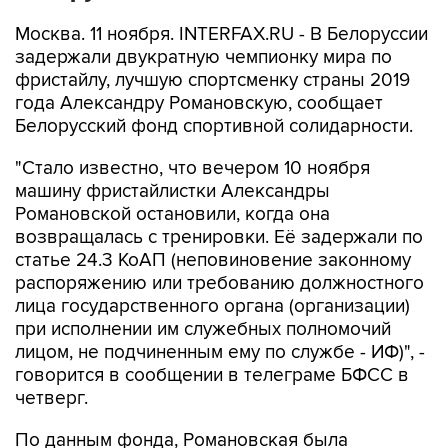
Москва. 11 ноября. INTERFAX.RU - В Белоруссии
задержали двукратную чемпионку мира по
фристайлу, лучшую спортсменку страны 2019
года Александру Романовскую, сообщает
Белорусский фонд спортивной солидарности.
"Стало известно, что вечером 10 ноября
машину фристайлистки Александры
Романовской остановили, когда она
возвращалась с тренировки. Её задержали по
статье 24.3 КоАП (неповиновение законному
распоряжению или требованию должностного
лица государственного органа (организации)
при исполнении им служебных полномочий
лицом, не подчиненным ему по службе - ИФ)", -
говорится в сообщении в телеграме БФСС в
четверг.
По данным фонда, Романовская была