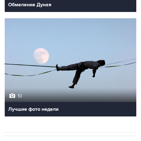
Обмеление Дуная
10
Лучшие фото недели