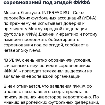
соревнований под эгидой ФИФА
Москва. 6 августа. INTERFAX.RU - Союз
европейских футбольных ассоциаций (УЕФА)
по-прежнему не испытывает доверия к
президенту Международной федерации
футбола (ФИФА) Джанни Инфантино и потому
намерен продолжать бойкотировать
соревнования под ее эгидой, сообщает в
четверг Sky News.
"В УЕФА очень четко обозначили условия,
связанные с неучастием в соревнованиях
ФИФА", - приводит телеканал выдержки из
заявления европейской организации.
В нем отмечается, что заявления ФИФА об
отказе от вызвавшего споры проекта по
поиску внешних инвесторов недостаточно. По
мнению европейских футбольных федераций,