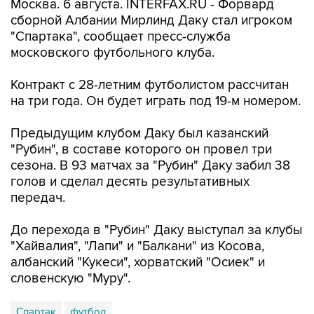
Москва. 6 августа. INTERFAX.RU - Форвард
сборной Албании Мирлинд Даку стал игроком
"Спартака", сообщает пресс-служба
московского футбольного клуба.
Контракт с 28-летним футболистом рассчитан
на три года. Он будет играть под 19-м номером.
Предыдущим клубом Даку был казанский
"Рубин", в составе которого он провел три
сезона. В 93 матчах за "Рубин" Даку забил 38
голов и сделал десять результативных
передач.
До перехода в "Рубин" Даку выступал за клубы
"Хайвалия", "Лапи" и "Балкани" из Косова,
албанский "Кукеси", хорватский "Осиек" и
словенскую "Муру".
Спартак
футбол