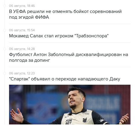
06 августа, 18:46
В УЕФА решили не отменять бойкот соревнований
под эгидой ФИФА
06 августа, 15:54
Мохамед Салах стал игроком "Трабзонспора"
06 августа, 14:28
Футболист Антон Заболотный дисквалифицирован на
полгода за допинг
06 августа, 12:23
"Спартак" объявил о переходе нападающего Даку