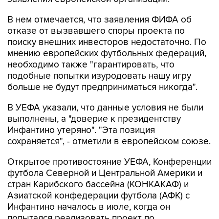
В нем отмечается, что заявления ФИФА об
отказе от вызвавшего споры проекта по
поиску внешних инвесторов недостаточно. По
мнению европейских футбольных федераций,
необходимо также "гарантировать, что
подобные попытки изуродовать нашу игру
больше не будут предприниматься никогда".
В УЕФА указали, что данные условия не были
выполнены, а "доверие к президентству
Инфантино утеряно". "Эта позиция
сохраняется", - отметили в европейском союзе.
Открытое противостояние УЕФА, Конференции
футбола Северной и Центральной Америки и
стран Карибского бассейна (КОНКАКАФ) и
Азиатской конфедерации футбола (АФК) с
Инфантино началось в июле, когда он
попытался реализовать проект по