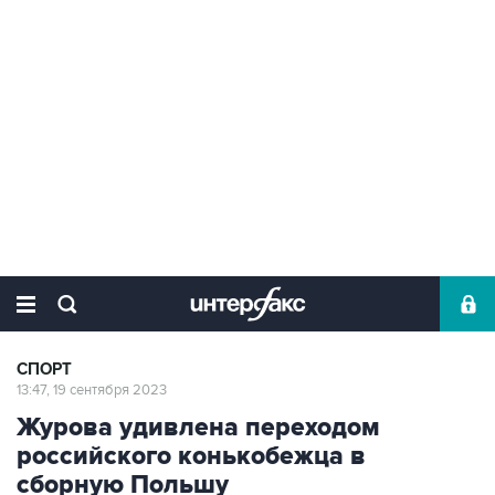
СПОРТ
13:47, 19 сентября 2023
Журова удивлена переходом
российского конькобежца в
сборную Польшу