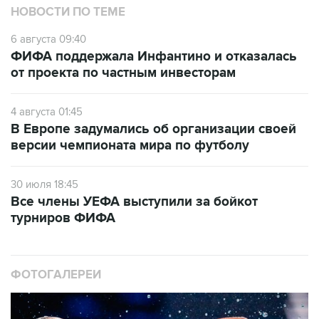
НОВОСТИ ПО ТЕМЕ
6 августа 09:40
ФИФА поддержала Инфантино и отказалась
от проекта по частным инвесторам
4 августа 01:45
В Европе задумались об организации своей
версии чемпионата мира по футболу
30 июля 18:45
Все члены УЕФА выступили за бойкот
турниров ФИФА
ФОТОГАЛЕРЕИ