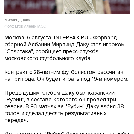
Мирлинд Даку
Фото: Егор Алеев/ТАСС
Москва. 6 августа. INTERFAX.RU - Форвард
сборной Албании Мирлинд Даку стал игроком
"Спартака", сообщает пресс-служба
московского футбольного клуба.
Контракт с 28-летним футболистом рассчитан
на три года. Он будет играть под 19-м номером.
Предыдущим клубом Даку был казанский
"Рубин", в составе которого он провел три
сезона. В 93 матчах за "Рубин" Даку забил 38
голов и сделал десять результативных
передач.