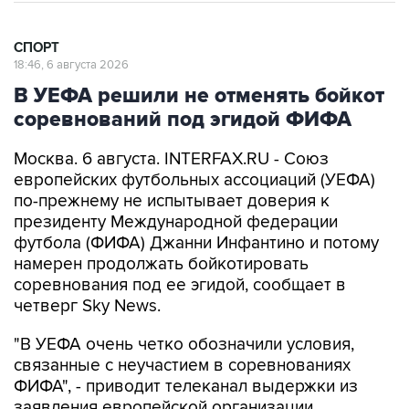
СПОРТ
18:46, 6 августа 2026
В УЕФА решили не отменять бойкот
соревнований под эгидой ФИФА
Москва. 6 августа. INTERFAX.RU - Союз
европейских футбольных ассоциаций (УЕФА)
по-прежнему не испытывает доверия к
президенту Международной федерации
футбола (ФИФА) Джанни Инфантино и потому
намерен продолжать бойкотировать
соревнования под ее эгидой, сообщает в
четверг Sky News.
"В УЕФА очень четко обозначили условия,
связанные с неучастием в соревнованиях
ФИФА", - приводит телеканал выдержки из
заявления европейской организации.