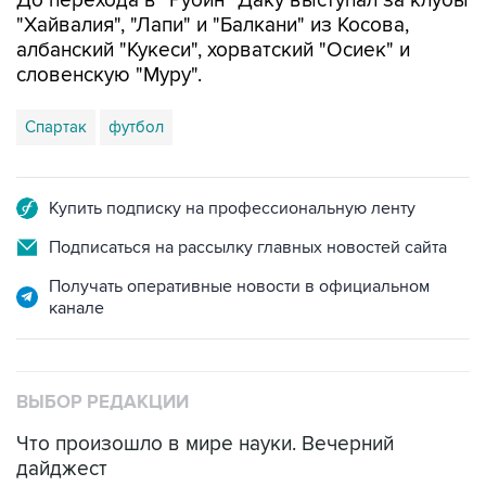
До перехода в "Рубин" Даку выступал за клубы
"Хайвалия", "Лапи" и "Балкани" из Косова,
албанский "Кукеси", хорватский "Осиек" и
словенскую "Муру".
Спартак
футбол
Купить подписку на профессиональную ленту
Подписаться на рассылку главных новостей сайта
Получать оперативные новости в официальном
канале
ВЫБОР РЕДАКЦИИ
Что произошло в мире науки. Вечерний
дайджест