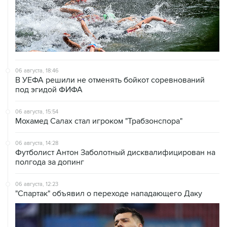
06 августа, 18:46
В УЕФА решили не отменять бойкот соревнований
под эгидой ФИФА
06 августа, 15:54
Мохамед Салах стал игроком "Трабзонспора"
06 августа, 14:28
Футболист Антон Заболотный дисквалифицирован на
полгода за допинг
06 августа, 12:23
"Спартак" объявил о переходе нападающего Даку