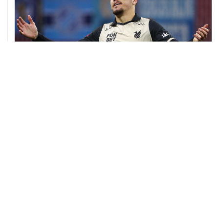
06 августа, 09:40
ФИФА поддержала Инфантино и отказалась от
проекта по частным инвесторам