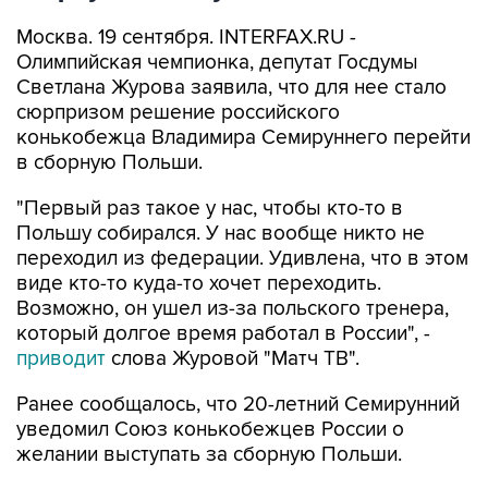
Москва. 19 сентября. INTERFAX.RU -
Олимпийская чемпионка, депутат Госдумы
Светлана Журова заявила, что для нее стало
сюрпризом решение российского
конькобежца Владимира Семируннего перейти
в сборную Польши.
"Первый раз такое у нас, чтобы кто‑то в
Польшу собирался. У нас вообще никто не
переходил из федерации. Удивлена, что в этом
виде кто‑то куда‑то хочет переходить.
Возможно, он ушел из‑за польского тренера,
который долгое время работал в России", -
приводит
слова Журовой "Матч ТВ".
Ранее сообщалось, что 20-летний Семирунний
уведомил Союз конькобежцев России о
желании выступать за сборную Польши.