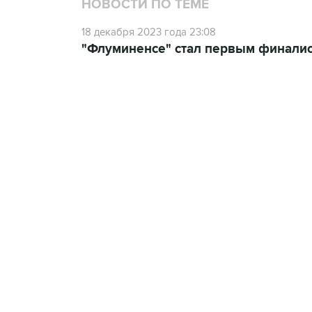
НОВОСТИ ПО ТЕМЕ
18 декабря 2023 года 23:08
"Флуминенсе" стал первым финалис
13:31, 8 августа 2026
сообщается