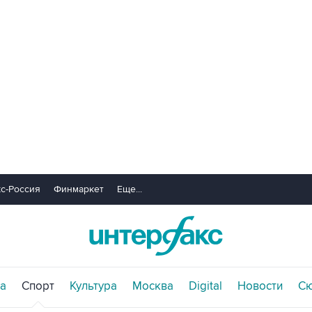
с-Россия
Финмаркет
Еще...
а
Спорт
Культура
Москва
Digital
Новости
С