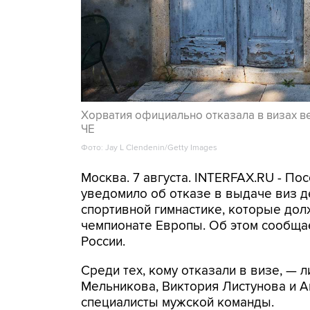
Хорватия официально отказала в визах в
ЧЕ
Фото: Jay L Clendenin/Getty Images
Москва. 7 августа. INTERFAX.RU - П
уведомило об отказе в выдаче виз д
спортивной гимнастике, которые дол
чемпионате Европы. Об этом сообща
России.
Среди тех, кому отказали в визе, —
Мельникова, Виктория Листунова и А
специалисты мужской команды.