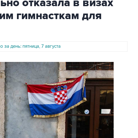
но отказала в визах
им гимнасткам для
 за день: пятница, 7 августа