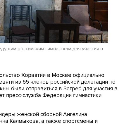
едущим российским гимнасткам для участия в
осольство Хорватии в Москве официально
евяти из 65 членов российской делегации по
жны были отправиться в Загреб для участия в
ет пресс-служба Федерации гимнастики
 лидеры женской сборной Ангелина
нна Калмыкова, а также спортсмены и