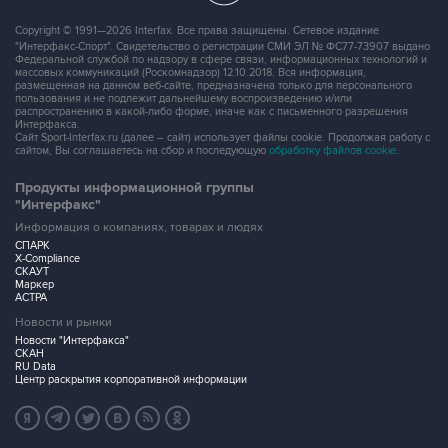
Copyright © 1991—2026 Interfax. Все права защищены. Сетевое издание
"Интерфакс-Спорт". Свидетельство о регистрации СМИ ЭЛ № ФС77-73907 выдано
Федеральной службой по надзору в сфере связи, информационных технологий и
массовых коммуникаций (Роскомнадзор) 12.10.2018. Вся информация,
размещенная на данном веб-сайте, предназначена только для персонального
пользования и не подлежит дальнейшему воспроизведению и/или
распространению в какой-либо форме, иначе как с письменного разрешения
Интерфакса.
Сайт Sport-Interfax.ru (далее – сайт) использует файлы cookie. Продолжая работу с
сайтом, Вы соглашаетесь на сбор и последующую
обработку файлов cookie
.
Продукты информационной группы
"Интерфакс"
Информация о компаниях, товарах и людях
СПАРК
X-Compliance
СКАУТ
Маркер
АСТРА
Новости и рынки
Новости "Интерфакса"
СКАН
RU Data
Центр раскрытия корпоративной информации