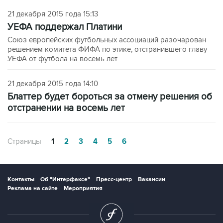
21 декабря 2015 года 15:13
УЕФА поддержал Платини
Союз европейских футбольных ассоциаций разочарован
решением комитета ФИФА по этике, отстранившего главу
УЕФА от футбола на восемь лет
21 декабря 2015 года 14:10
Блаттер будет бороться за отмену решения об
отстранении на восемь лет
Страницы
1
2
3
4
5
6
Контакты
Об "Интерфаксе"
Пресс-центр
Вакансии
Реклама на сайте
Мероприятия