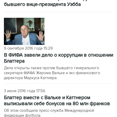
бывшего вице-президента Уэбба
9 сентября 2016 года 15:29
В ФИФА завели дело о коррупции в отношении
Блаттера
Дела открыты также против бывшего генерального
секретаря ФИФА Жерома Вальке и экс-финансового
директора Маркуса Каттнера
3 июня 2016 года 17:56
Блаттер вместе с Вальке и Каттнером
выписывали себе бонусов на 80 млн франков
Об этом сообщила пресс-служба Международной
федерации футбола