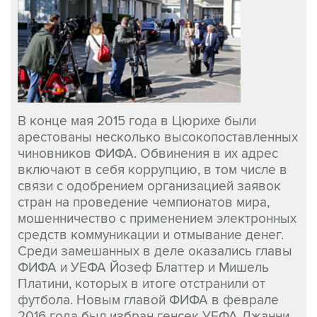
В конце мая 2015 года в Цюрихе были
арестованы несколько высокопоставленных
чиновников ФИФА. Обвинения в их адрес
включают в себя коррупцию, в том числе в
связи с одобрением организацией заявок
стран на проведение чемпионатов мира,
мошенничество с применением электронных
средств коммуникации и отмывание денег.
Среди замешанных в деле оказались главы
ФИФА и УЕФА Йозеф Блаттер и Мишель
Платини, которых в итоге отстранили от
футбола. Новым главой ФИФА в феврале
2016 года был избран генсек УЕФА Джанни